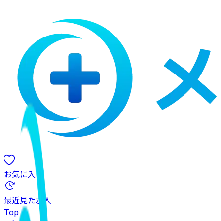
お気に入り
最近見た求人
Top