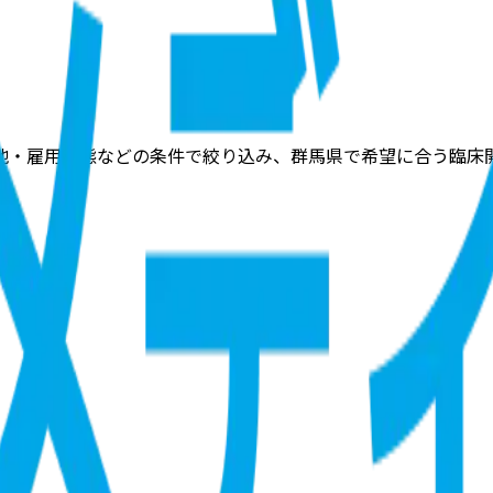
地・雇用形態などの条件で絞り込み、群馬県で希望に合う臨床