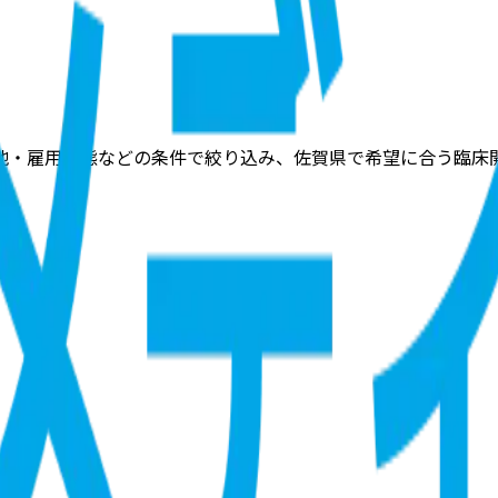
地・雇用形態などの条件で絞り込み、佐賀県で希望に合う臨床