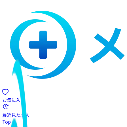
お気に入り
最近見た求人
Top