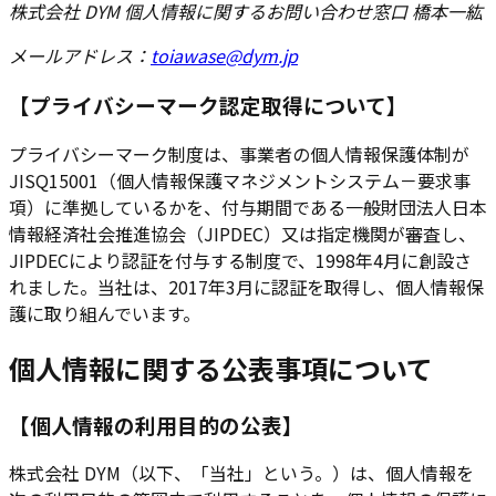
株式会社 DYM 個人情報に関するお問い合わせ窓口 橋本一紘
メールアドレス：
toiawase@dym.jp
【プライバシーマーク認定取得について】
プライバシーマーク制度は、事業者の個人情報保護体制が
JISQ15001（個人情報保護マネジメントシステム－要求事
項）に準拠しているかを、付与期間である一般財団法人日本
情報経済社会推進協会（JIPDEC）又は指定機関が審査し、
JIPDECにより認証を付与する制度で、1998年4月に創設さ
れました。当社は、2017年3月に認証を取得し、個人情報保
護に取り組んでいます。
個人情報に関する公表事項について
【個人情報の利用目的の公表】
株式会社 DYM（以下、「当社」という。）は、個人情報を