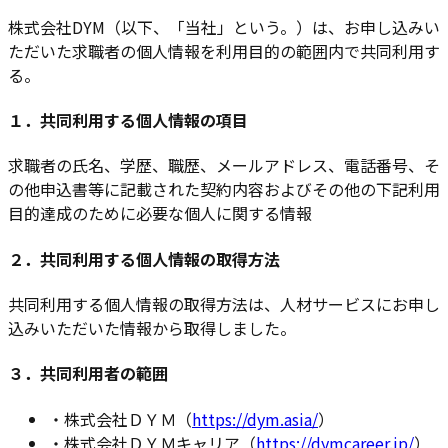
株式会社DYM（以下、「当社」という。）は、お申し込みい
ただいた求職者の個人情報を利用目的の範囲内で共同利用す
る。
１．共同利用する個人情報の項目
求職者の氏名、学歴、職歴、メールアドレス、電話番号、そ
の他申込書等に記載された契約内容およびその他の下記利用
目的達成のために必要な個人に関する情報
２．共同利用する個人情報の取得方法
共同利用する個人情報の取得方法は、人材サービスにお申し
込みいただいた情報から取得しました。
３．共同利用者の範囲
・
株式会社ＤＹＭ（
https://dym.asia/
）
・
株式会社ＤＹＭキャリア（
https://dymcareer.jp/
）