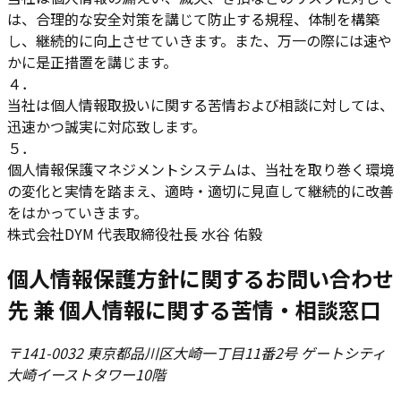
は、合理的な安全対策を講じて防止する規程、体制を構築
し、継続的に向上させていきます。また、万一の際には速や
かに是正措置を講じます。
４
．
当社は個人情報取扱いに関する苦情および相談に対しては、
迅速かつ誠実に対応致します。
５
．
個人情報保護マネジメントシステムは、当社を取り巻く環境
の変化と実情を踏まえ、適時・適切に見直して継続的に改善
をはかっていきます。
株式会社DYM 代表取締役社長 水谷 佑毅
個人情報保護方針に関するお問い合わせ
先 兼 個人情報に関する苦情・相談窓口
〒141-0032 東京都品川区大崎一丁目11番2号 ゲートシティ
大崎イーストタワー10階