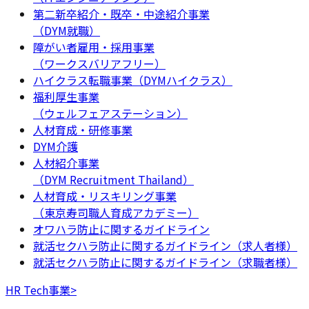
第二新卒紹介・既卒・中途紹介事業
（DYM就職）
障がい者雇用・採用事業
（ワークスバリアフリー）
ハイクラス転職事業（DYMハイクラス）
福利厚生事業
（ウェルフェアステーション）
人材育成・研修事業
DYM介護
人材紹介事業
（DYM Recruitment Thailand）
人材育成・リスキリング事業
（東京寿司職人育成アカデミー）
オワハラ防止に関するガイドライン
就活セクハラ防止に関するガイドライン（求人者様）
就活セクハラ防止に関するガイドライン（求職者様）
HR Tech事業
>