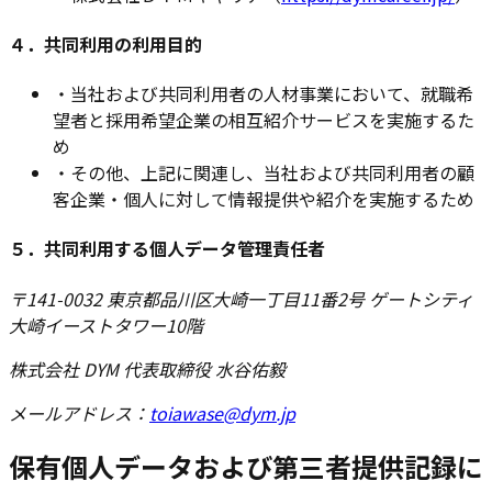
４．共同利用の利用目的
・
当社および共同利用者の人材事業において、就職希
望者と採用希望企業の相互紹介サービスを実施するた
め
・
その他、上記に関連し、当社および共同利用者の顧
客企業・個人に対して情報提供や紹介を実施するため
５．共同利用する個人データ管理責任者
〒141-0032 東京都品川区大崎一丁目11番2号 ゲートシティ
大崎イーストタワー10階
株式会社 DYM 代表取締役 水谷佑毅
メールアドレス：
toiawase@dym.jp
保有個人データおよび第三者提供記録に