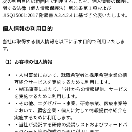
次の利用目的の範囲内で利用することを、個人情報の保護に
関する法律（個人情報保護法）第21条第１項および
JISQ15001:2017 附属書 A.3.4.2.4 に基づき公表いたします。
個人情報の利用目的
当社は取得する個人情報を以下に示す目的で利用いたしま
す。
（1）お客様の個人情報
・
人材事業において、就職希望者と採用希望企業の相
互紹介サービスを実施するために利用します。
・
WEB事業にあたり、当社からの情報提供、サービス
を実施するために利用します。
・
その他、エグゼパート事業、研修事業、医療事業等
において、顧客企業・個人に対して情報提供や紹介を
実施するために利用します。
・
当社が受託する研修の受講リストおよびフィードバ
ックシート等の作成のために利用します。