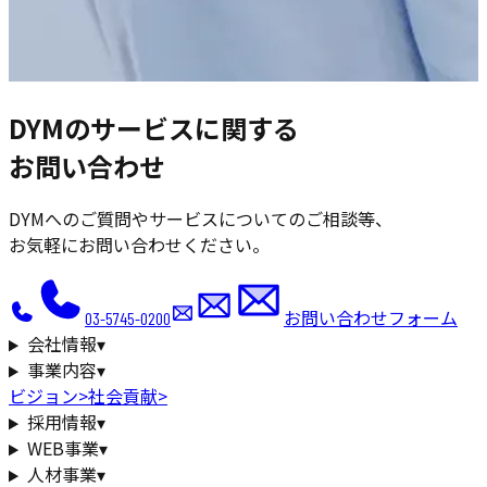
DYMのサービスに関する
お問い合わせ
DYMへのご質問やサービスについてのご相談等、
お気軽にお問い合わせください。
お問い合わせフォーム
03-5745-0200
会社情報
▾
事業内容
▾
ビジョン
>
社会貢献
>
採用情報
▾
WEB事業
▾
人材事業
▾