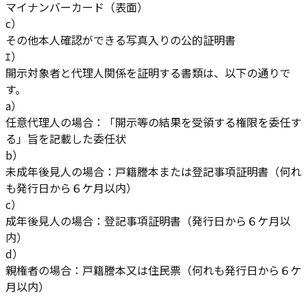
マイナンバーカード（表面）
c）
その他本人確認ができる写真入りの公的証明書
ｴ）
開示対象者と代理人関係を証明する書類は、以下の通りで
す。
a）
任意代理人の場合：「開示等の結果を受領する権限を委任す
る」旨を記載した委任状
b）
未成年後見人の場合：戸籍謄本または登記事項証明書（何れ
も発行日から６ケ月以内）
c）
成年後見人の場合：登記事項証明書（発行日から６ケ月以
内）
d）
親権者の場合：戸籍謄本又は住民票（何れも発行日から６ケ
月以内）