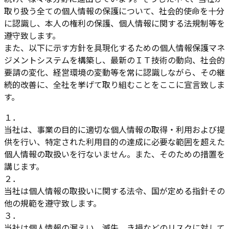
取り扱う全ての個人情報の保護について、社会的使命を十分
に認識し、本人の権利の保護、個人情報に関する法規制等を
遵守致します。
また、以下に示す方針を具現化するための個人情報保護マネ
ジメントシステムを構築し、最新のＩＴ技術の動向、社会的
要請の変化、経営環境の変動等を常に認識しながら、その継
続的改善に、全社を挙げて取り組むことをここに宣言致しま
す。
１
．
当社は、事業の目的に適切な個人情報の取得・利用および提
供を行い、特定された利用目的の達成に必要な範囲を超えた
個人情報の取扱いを行ないません。また、そのための措置を
講じます。
２
．
当社は個人情報の取扱いに関する法令、国が定める指針その
他の規範を遵守致します。
３
．
当社は個人情報の漏えい、滅失、き損などのリスクに対して