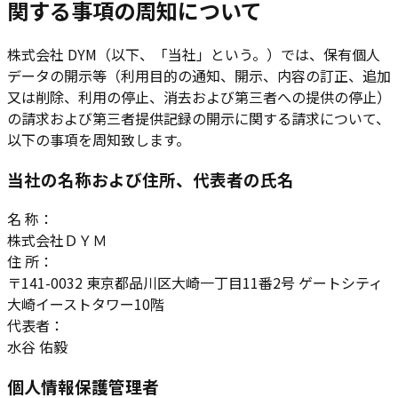
関する事項の周知について
株式会社 DYM（以下、「当社」という。）では、保有個人
データの開示等（利用目的の通知、開示、内容の訂正、追加
又は削除、利用の停止、消去および第三者への提供の停止）
の請求および第三者提供記録の開示に関する請求について、
以下の事項を周知致します。
当社の名称および住所、代表者の氏名
名 称：
株式会社ＤＹＭ
住 所：
〒141-0032 東京都品川区大崎一丁目11番2号 ゲートシティ
大崎イーストタワー10階
代表者：
水谷 佑毅
個人情報保護管理者