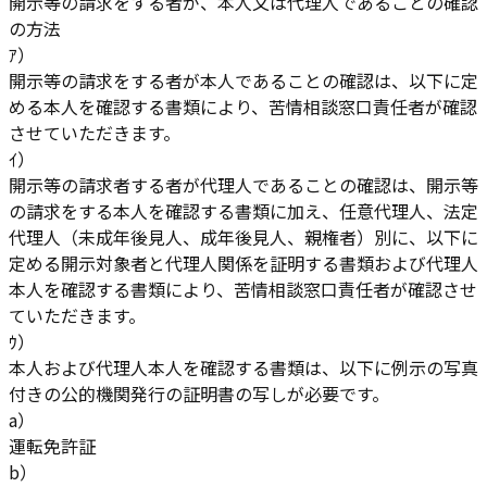
開示等の請求をする者が、本人又は代理人であることの確認
の方法
ｱ）
開示等の請求をする者が本人であることの確認は、以下に定
める本人を確認する書類により、苦情相談窓口責任者が確認
させていただきます。
ｲ）
開示等の請求者する者が代理人であることの確認は、開示等
の請求をする本人を確認する書類に加え、任意代理人、法定
代理人（未成年後見人、成年後見人、親権者）別に、以下に
定める開示対象者と代理人関係を証明する書類および代理人
本人を確認する書類により、苦情相談窓口責任者が確認させ
ていただきます。
ｳ）
本人および代理人本人を確認する書類は、以下に例示の写真
付きの公的機関発行の証明書の写しが必要です。
a）
運転免許証
b）