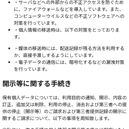
・
サーバなどへの外部からの不正アクセスを防ぐため
に、ファイアウォールなどを導入しています。また、
コンピューターウイルスなどの不正ソフトウェアへの
対策を行っています。
・
個人情報の移送時は、以下の対策をとっておりま
す。
・
媒体の移送時には、配送記録が残る方法を利用する
か、直接手渡しするようにしています。
・
電子データの通信には、暗号化するなどの漏洩対策
を行っています。
開示等に関する手続き
保有個人データについては、利用目的の通知、開示、内容の
訂正、追加又は削除、利用の停止、消去および第三者への提
供の停止（開示等）のご請求および第三者提供記録の開示に
関するご請求について、以下の事項を周知致します。