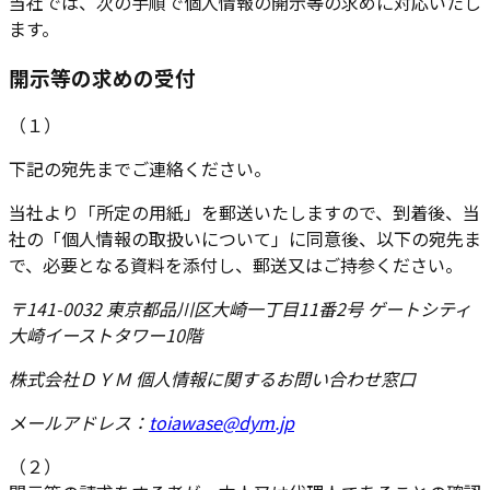
当社では、次の手順で個人情報の開示等の求めに対応いたし
ます。
開示等の求めの受付
（１）
下記の宛先までご連絡ください。
当社より「所定の用紙」を郵送いたしますので、到着後、当
社の「個人情報の取扱いについて」に同意後、以下の宛先ま
で、必要となる資料を添付し、郵送又はご持参ください。
〒141-0032 東京都品川区大崎一丁目11番2号 ゲートシティ
大崎イーストタワー10階
株式会社ＤＹＭ 個人情報に関するお問い合わせ窓口
メールアドレス：
toiawase@dym.jp
（２）