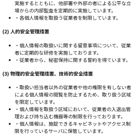
実施するとともに、他部署や外部の者による公平な立
場からの内部監査を定期的に実施しています。
・
各個人情報を取扱う従業者を制限しています。
(2) 人的安全管理措置
・
個人情報の取扱いに関する留意事項について、従業
者に定期的な研修を実施しております。
・
従業者から、秘密保持に関する誓約を得ています。
(3) 物理的安全管理措置、技術的安全措置
・
取扱い担当者以外の従業者や他の権限を有しない者
による個人情報の閲覧を防止するため、取り扱う区域
を限定しています。
・
個人情報を取扱う区域において、従業者の入退出管
理および持ち込む機器等の制限を行っております。
・
個人情報は、施錠できるキャビネットやアクセス制
限を行っているサーバに保管しています。