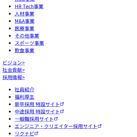
HR Tech事業
人材事業
M&A事業
医療事業
その他事業
スポーツ事業
飲食事業
ビジョン
>
社会貢献
>
採用情報
>
社員紹介
福利厚生
新卒採用 特設サイト
中途採用 特設サイト
一般職採用サイト
エンジニア・クリエイター採用サイト
リクナビ