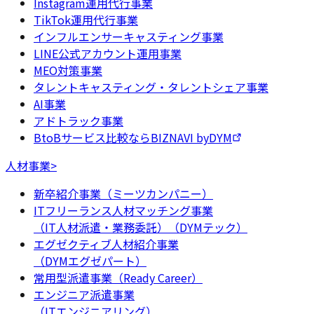
Instagram運用代行事業
TikTok運用代行事業
インフルエンサーキャスティング事業
LINE公式アカウント運用事業
MEO対策事業
タレントキャスティング・タレントシェア事業
AI事業
アドトラック事業
BtoBサービス比較ならBIZNAVI byDYM
人材事業
>
新卒紹介事業（ミーツカンパニー）
ITフリーランス人材マッチング事業
（IT人材派遣・業務委託）（DYMテック）
エグゼクティブ人材紹介事業
（DYMエグゼパート）
常用型派遣事業（Ready Career）
エンジニア派遣事業
（ITエンジニアリング）