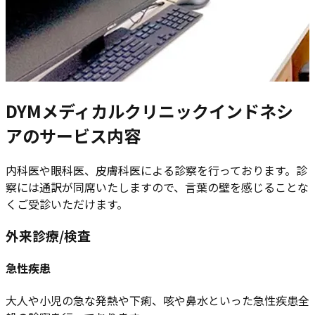
DYMメディカルクリニックインドネシ
アのサービス内容
内科医や眼科医、皮膚科医による診察を行っております。診
察には通訳が同席いたしますので、言葉の壁を感じることな
くご受診いただけます。
外来診療/検査
急性疾患
大人や小児の急な発熱や下痢、咳や鼻水といった急性疾患全