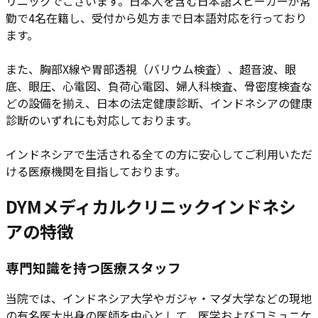
リニックでございます。日本人を含む日本語スピーカーが常
勤で4名在籍し、受付から処方まで日本語対応を行っており
ます。
また、胸部X線や胃部透視（バリウム検査）、超音波、眼
底、眼圧、心電図、負荷心電図、婦人科検査、骨密度検査な
どの設備を揃え、日本の法定健康診断、インドネシアの健康
診断のいずれにも対応しております。
インドネシアで生活される全ての方に安心してご利用いただ
ける医療機関を目指しております。
DYMメディカルクリニックインドネシ
アの特徴
専門知識を持つ医療スタッフ
当院では、インドネシア大学やガジャ・マダ大学などの現地
の有名医大出身の医師を中心として、医学およびコミュニケ