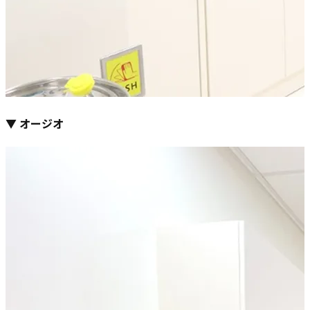
▼ オージオ