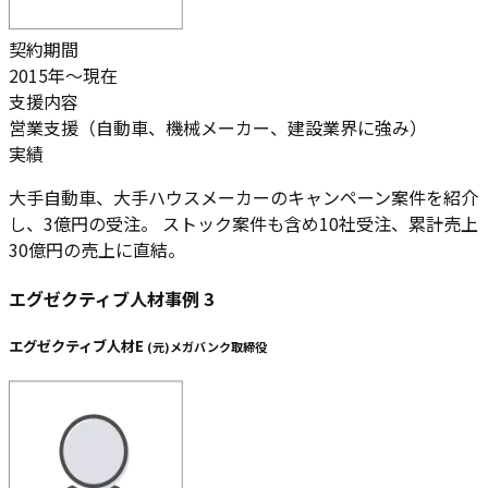
契約期間
2015年～現在
支援内容
営業支援（自動車、機械メーカー、建設業界に強み）
実績
大手自動車、大手ハウスメーカーのキャンペーン案件を紹介
し、
3億円の受注。 ストック案件も含め10社受注、累計売上
30億円
の売上に直結。
エグゼクティブ人材事例
3
エグゼクティブ人材E
(
元
)
メガバンク取締役