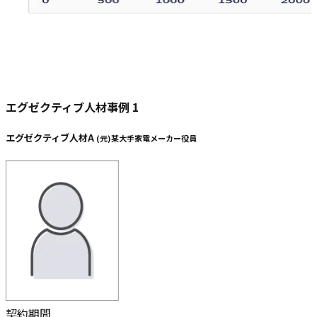
エグゼクティブ人材事例
1
エグゼクティブ人材A
(
元
)
某大手家電メーカー役員
契約期間