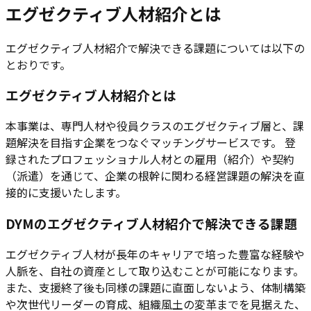
エグゼクティブ人材紹介とは
エグゼクティブ人材紹介で解決できる課題については以下の
とおりです。
エグゼクティブ人材紹介とは
本事業は、専門人材や役員クラスのエグゼクティブ層と、課
題解決を目指す企業をつなぐマッチングサービスです。 登
録されたプロフェッショナル人材との雇用（紹介）や契約
（派遣）を通じて、企業の根幹に関わる経営課題の解決を直
接的に支援いたします。
DYMのエグゼクティブ人材紹介で解決できる課題
エグゼクティブ人材が長年のキャリアで培った豊富な経験や
人脈を、自社の資産として取り込むことが可能になります。
また、支援終了後も同様の課題に直面しないよう、体制構築
や次世代リーダーの育成、組織風土の変革までを見据えた、