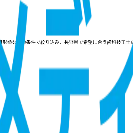
用形態などの条件で絞り込み、長野県で希望に合う歯科技工士