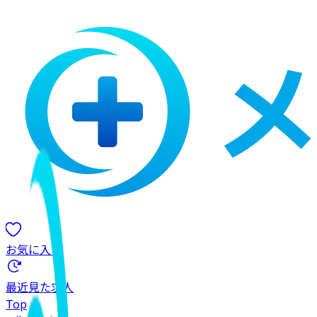
お気に入り
最近見た求人
Top