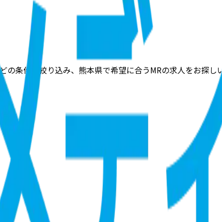
どの条件で絞り込み、熊本県で希望に合うMRの求人をお探し