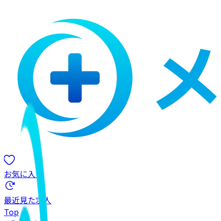
お気に入り
最近見た求人
Top