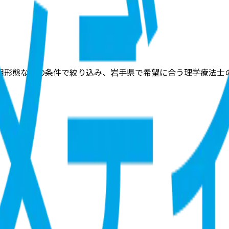
用形態などの条件で絞り込み、岩手県で希望に合う理学療法士