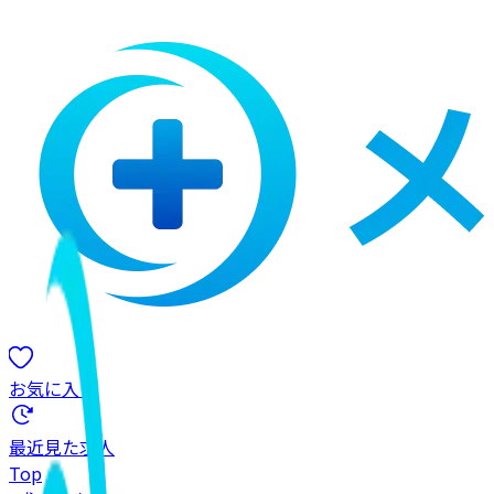
お気に入り
最近見た求人
Top