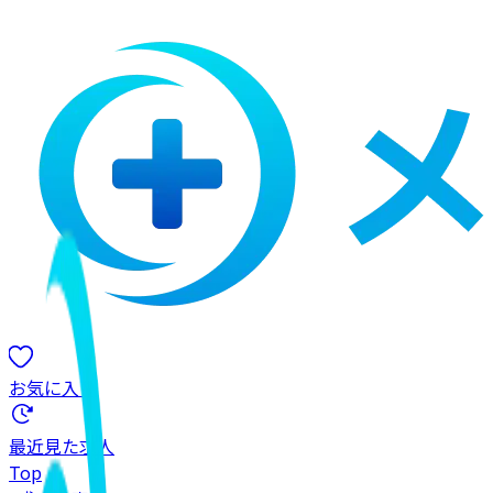
お気に入り
最近見た求人
Top