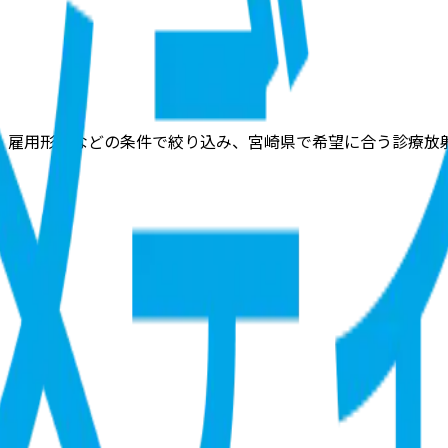
・雇用形態などの条件で絞り込み、宮崎県で希望に合う診療放