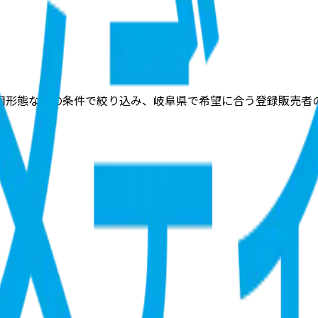
用形態などの条件で絞り込み、岐阜県で希望に合う登録販売者