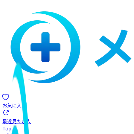
お気に入り
最近見た求人
Top