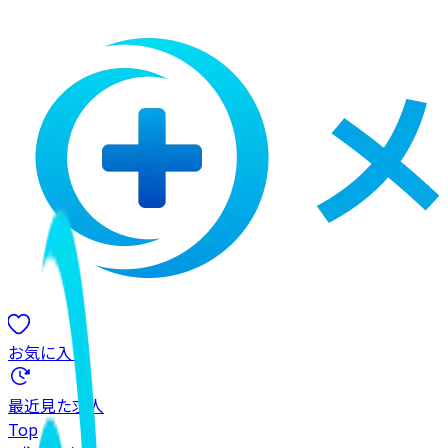
お気に入り
最近見た求人
Top