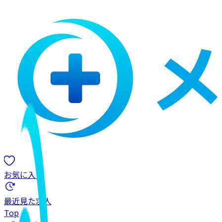
お気に入り
最近見た求人
Top