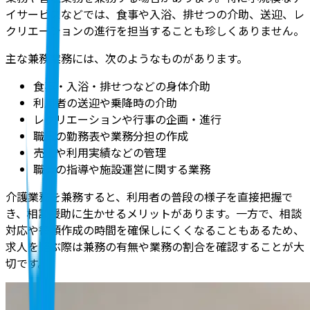
イサービスなどでは、食事や入浴、排せつの介助、送迎、レ
クリエーションの進行を担当することも珍しくありません。
主な兼務業務には、次のようなものがあります。
食事・入浴・排せつなどの身体介助
利用者の送迎や乗降時の介助
レクリエーションや行事の企画・進行
職員の勤務表や業務分担の作成
売上や利用実績などの管理
職員の指導や施設運営に関する業務
介護業務を兼務すると、利用者の普段の様子を直接把握で
き、相談援助に生かせるメリットがあります。一方で、相談
対応や書類作成の時間を確保しにくくなることもあるため、
求人を選ぶ際は兼務の有無や業務の割合を確認することが大
切です。