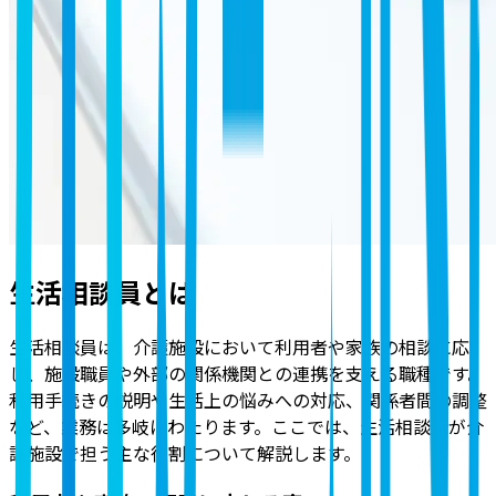
生活相談員とは
生活相談員は、介護施設において利用者や家族の相談に応
じ、施設職員や外部の関係機関との連携を支える職種です。
利用手続きの説明や生活上の悩みへの対応、関係者間の調整
など、業務は多岐にわたります。ここでは、生活相談員が介
護施設で担う主な役割について解説します。