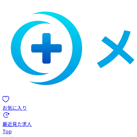
お気に入り
最近見た求人
Top