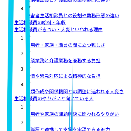
障害者生活相談員との役割や勤務形態の違い
生活相談員の給料・年収
生活相談員がきつい・大変といわれる理由
利用者・家族・職員の間に立つ難しさ
相談業務と介護業務を兼務する負担
苦情や緊急対応による精神的な負担
書類作成や関係機関との調整に追われる大変さ
生活相談員のやりがいと向いている人
利用者や家族の課題解決に関われるやりがい
多職種と連携して支援を実現できる魅力