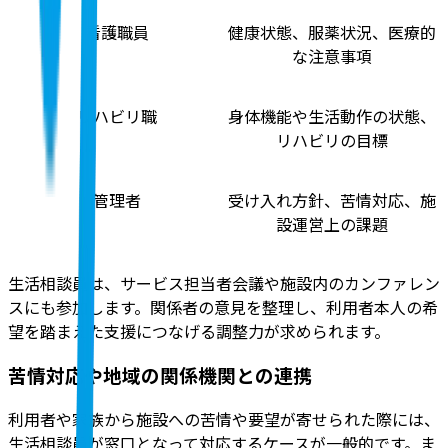
看護職員
健康状態、服薬状況、医療的
な注意事項
リハビリ職
身体機能や生活動作の状態、
リハビリの目標
管理者
受け入れ方針、苦情対応、施
設運営上の課題
生活相談員は、サービス担当者会議や施設内のカンファレン
スにも参加します。関係者の意見を整理し、利用者本人の希
望を踏まえた支援につなげる調整力が求められます。
苦情対応や地域の関係機関との連携
利用者や家族から施設への苦情や要望が寄せられた際には、
生活相談員が窓口となって対応するケースが一般的です。ま