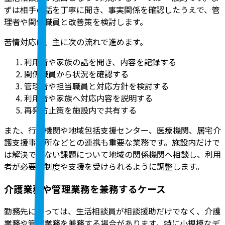
ずは相手の話を丁寧に聞き、事実関係を確認したうえで、管
理者や関係職員と改善策を検討します。
苦情対応は、主に次の流れで進めます。
利用者や家族の話を聞き、内容を記録する
関係職員から状況を確認する
管理者や担当職員と対応方針を検討する
利用者や家族へ対応内容を説明する
再発防止策を施設内で共有する
また、行政機関や地域包括支援センター、医療機関、居宅介
護支援事業所などとの連携も重要な業務です。施設内だけで
は解決できない課題について地域の関係機関へ相談し、利用
者が必要な制度や支援を受けられるように調整します。
介護業務や管理業務を兼務するケース
勤務先によっては、生活相談員が相談援助だけでなく、介護
業務や管理業務を兼務する場合があります。特に小規模なデ