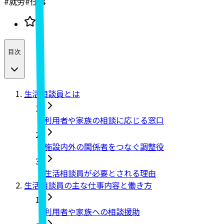
#
就労
#
仕事
目次
生活相談員とは
利用者や家族の相談に応じる窓口
施設内外の関係者をつなぐ調整役
生活相談員が必要とされる理由
生活相談員の主な仕事内容と働き方
利用者や家族への相談援助