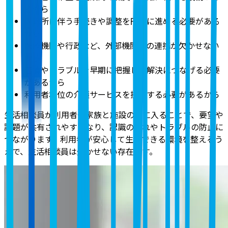
るから
入退所に伴う手続きや調整を円滑に進める必要がある
から
医療機関や行政など、外部機関との連携が欠かせない
から
苦情やトラブルを早期に把握し、解決につなげる必要
があるから
利用者本位の介護サービスを提供する必要があるから
生活相談員が利用者や家族と施設の間に入ることで、要望や
課題が共有されやすくなり、認識のずれやトラブルの防止に
つながります。利用者が安心して生活できる環境を整えるう
えで、生活相談員は欠かせない存在です。