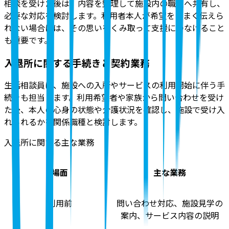
相談を受けた後は、内容を整理して施設内の職員へ共有し、
必要な対応を検討します。利用者本人が希望をうまく伝えら
れない場合には、その思いをくみ取って支援につなげること
も重要です。
入退所に関する手続きと契約業務
生活相談員は、施設への入所やサービスの利用開始に伴う手
続きも担当します。利用希望者や家族から問い合わせを受け
た後、本人の心身の状態や介護状況を確認し、施設で受け入
れられるかを関係職種と検討します。
入退所に関する主な業務
場面
主な業務
利用前
問い合わせ対応、施設見学の
案内、サービス内容の説明