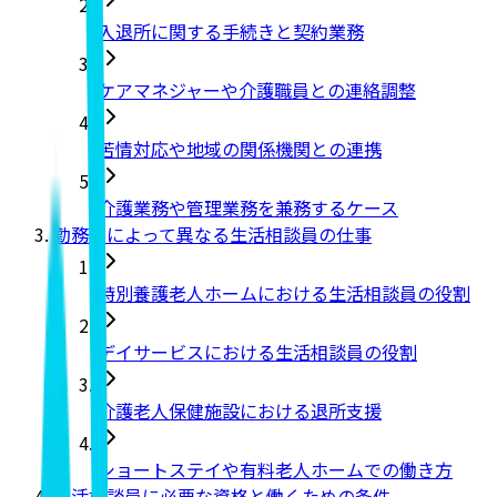
入退所に関する手続きと契約業務
ケアマネジャーや介護職員との連絡調整
苦情対応や地域の関係機関との連携
介護業務や管理業務を兼務するケース
勤務先によって異なる生活相談員の仕事
特別養護老人ホームにおける生活相談員の役割
デイサービスにおける生活相談員の役割
介護老人保健施設における退所支援
ショートステイや有料老人ホームでの働き方
生活相談員に必要な資格と働くための条件