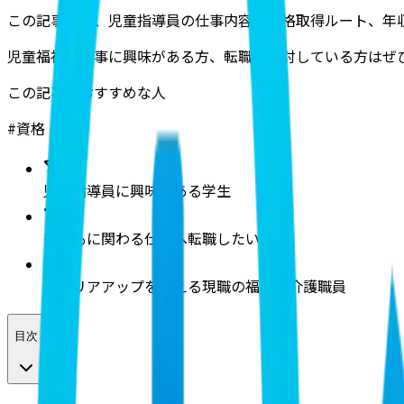
この記事では、児童指導員の仕事内容や資格取得ルート、年
児童福祉の仕事に興味がある方、転職を検討している方はぜ
この記事がおすすめな人
#
資格
児童指導員に興味がある学生
子どもに関わる仕事へ転職したい方
キャリアアップを考える現職の福祉・介護職員
目次