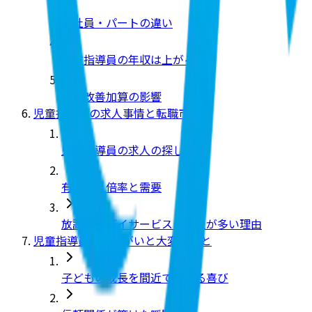
正社員・パートの違い
児童指導員の年収は上がる？
処遇改善加算の影響
児童指導員の求人事情と転職市場
児童指導員の求人の探し方
有効求人倍率と需要
放課後等デイサービスの求人が多い理由
児童指導員のやりがいと大変なこと
子どもの成長を間近で支える喜び