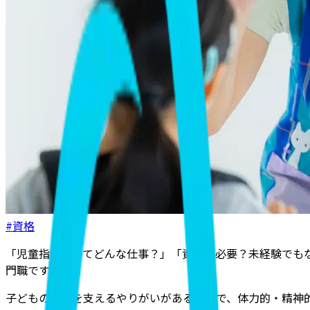
#資格
「児童指導員ってどんな仕事？」「資格は必要？未経験でも
門職
です。
子どもの成長を支えるやりがいがある一方で、体力的・精神