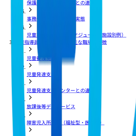
保護者対応・関係機関との連携
事務作業・送迎業務の実態
児童指導員の1日のスケジュール（施設別例）
児童指導員はどこで働く？主な職場と特徴
児童養護施設
児童発達支援
児童発達支援センターとの違い
放課後等デイサービス
障害児入所施設（福祉型・医療型）