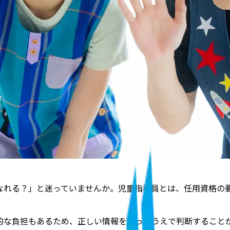
なれる？」と迷っていませんか。
児童指導員とは、任用資格の
的な負担もあるため、正しい情報を知ったうえで判断すること