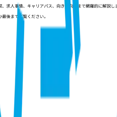
収、求人事情、キャリアパス、向き不向きまで網羅的に解説
し
ひ最後までご覧ください。