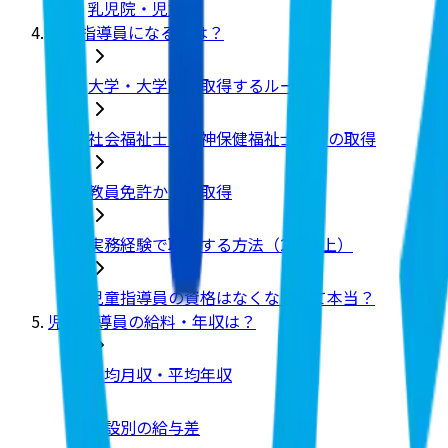
乳児院・児童館
児童指導員になるには？
大学・大学院で取得するルート
社会福祉士・精神保健福祉士からの取得
教員免許からの取得
実務経験で取得する方法（2年以上）
児童指導員の資格はなくなるって本当？
児童指導員の給料・年収は？
平均月収・平均年収
施設別の給与差