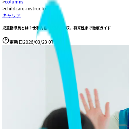
>
columns
>
childcare-instructor
キャリア
児童指導員とは？仕事内容や資格、年収、将来性まで徹底ガイド
更新日
2026/03/23 07:16