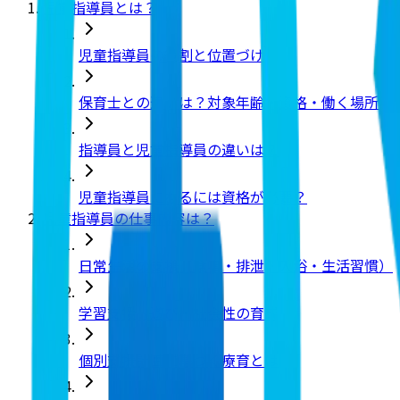
児童指導員とは？
児童指導員の役割と位置づけ
保育士との違いは？対象年齢・資格・働く場所を
指導員と児童指導員の違いは？
児童指導員になるには資格が必要？
児童指導員の仕事内容は？
日常生活の支援（食事・排泄・入浴・生活習慣）
学習支援・遊び・社会性の育成
個別支援計画に基づく療育とは