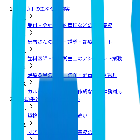
歯科助手の主な仕事内容
受付・会計・予約管理などの事務業務
患者さんの案内・誘導・診療サポート
歯科医師・歯科衛生士のアシスタント業務
治療器具の準備・洗浄・消毒・滅菌管理
カルテ管理・レセプト作成などの事務対応
歯科助手と歯科衛生士の違い
資格の有無と法律上の違い
できる業務・できない業務の違い