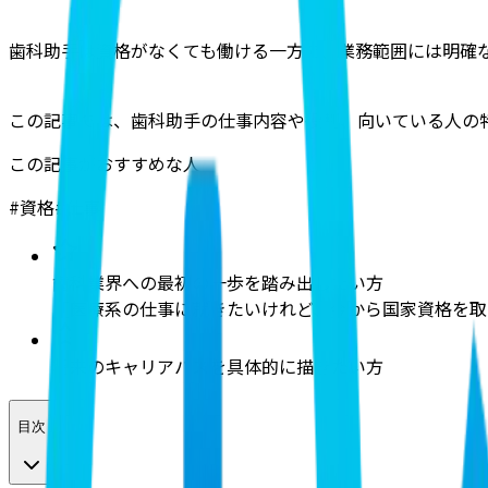
歯科助手は資格がなくても働ける一方で、業務範囲には明確
この記事では、歯科助手の仕事内容や役割、向いている人の
この記事がおすすめな人
#
資格
#
仕事
歯科業界への最初の一歩を踏み出したい方
「医療系の仕事に就きたいけれど、今から国家資格を取
将来のキャリアパスを具体的に描きたい方
目次