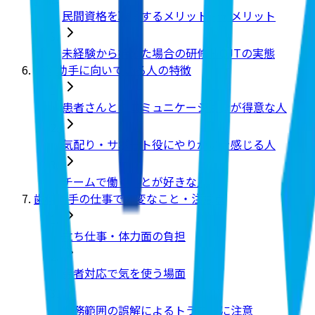
民間資格を取得するメリット・デメリット
未経験から始めた場合の研修・OJTの実態
歯科助手に向いている人の特徴
患者さんとのコミュニケーションが得意な人
気配り・サポート役にやりがいを感じる人
チームで働くことが好きな人
歯科助手の仕事で大変なこと・注意点
立ち仕事・体力面の負担
患者対応で気を使う場面
業務範囲の誤解によるトラブルに注意