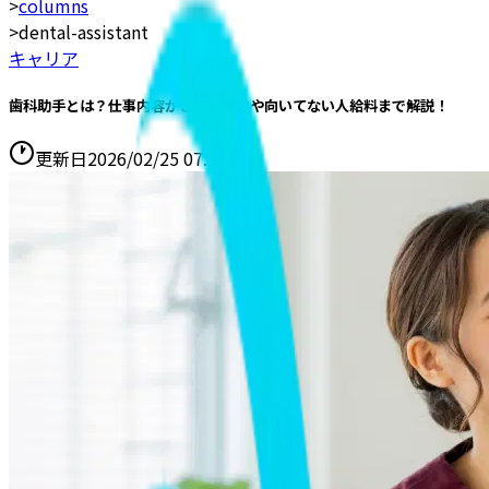
>
columns
>
dental-assistant
キャリア
歯科助手とは？仕事内容がきつい理由や向いてない人給料まで解説！
更新日
2026/02/25 07:48