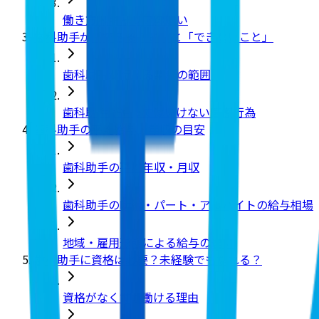
働き方・キャリアの違い
歯科助手が「できること」と「できないこと」
歯科助手が行える業務の範囲
歯科助手がやってはいけない医療行為
歯科助手の平均給与・年収の目安
歯科助手の平均年収・月収
歯科助手の時給・パート・アルバイトの給与相場
地域・雇用形態による給与の違い
歯科助手に資格は必要？未経験でもなれる？
資格がなくても働ける理由