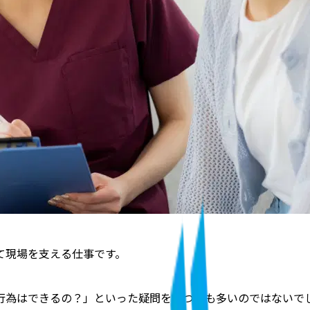
て現場を支える仕事
です。
行為はできるの？」といった疑問を持つ方も多いのではないで