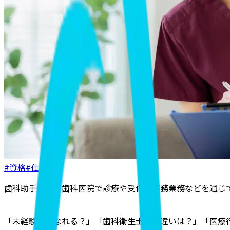
#資格
#仕事
歯科助手とは、歯科医院で診療や受付、事務業務などを通じ
「未経験でもなれる？」「歯科衛生士との違いは？」「医療