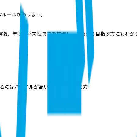
なルールがあります。
特徴、年収・将来性までを整理し、これから目指す方にもわか
るのはハードルが高い」と感じている方