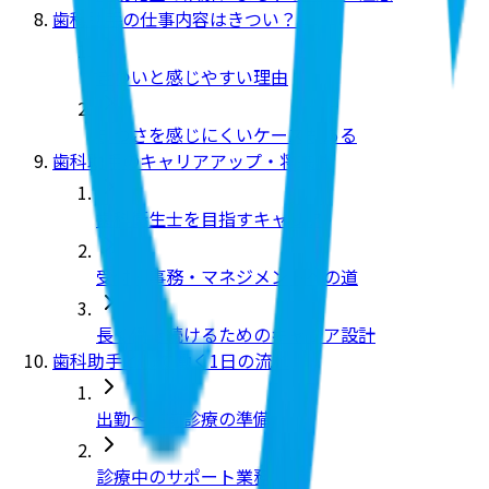
歯科助手の仕事内容はきつい？
きついと感じやすい理由
きつさを感じにくいケースもある
歯科助手のキャリアアップ・将来性
歯科衛生士を目指すキャリア
受付・事務・マネジメントへの道
長く働き続けるためのキャリア設計
歯科助手として働く1日の流れ
出勤〜午前診療の準備
診療中のサポート業務