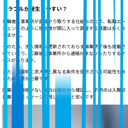
トラブルが発生しやすい？
求職者と事業所が直接やり取りする仕組みのため、転職エー
ジェントのように担当者が間に入って調整する場面は多くあ
りません
。
そのため、求人情報が更新されておらず募集終了後も掲載さ
れていたり、応募後に事業所から連絡が来なかったりするケ
ースがあります。
また、面接時に求人票と異なる条件を提示される可能性もあ
るため注意が必要です。
応募後に連絡がない場合は自分から確認し、不明点は入職前
に書面やメッセージで残しておくと安心です。