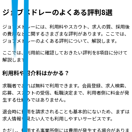
ジョブメドレーのよくある評判8選
ジョブメドレーには、利用料やスカウト、求人の質、採用後
の費用などに関するさまざまな評判があります。ここでは、
ジョブメドレーのよくある評判について、解説します。
ここでは、利用前に確認しておきたい評判を8項目に分けて
解説します。
利用料や紹介料はかかる？
求職者であれば無料で利用できます
。会員登録、求人検索、
応募、スカウトの受信、転職決定まで、利用者側に料金が発
生する仕組みではありません。
退会時に費用を請求されることも基本的にないため、まずは
求人情報を見たい人でも利用しやすいサービスです。
ただし、採用する事業所側には費用が発生する場合がありま