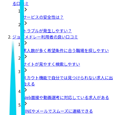
る口コミ
サービスの安全性は？
トラブルが発生しやすい？
ジョブメドレー利用者の良い口コミ
求人数が多く希望条件に合う職場を探しやすい
サイトが見やすく検索しやすい
スカウト機能で自分では見つけられない求人に出
会える
Web面接や動画選考に対応している求人がある
LINEやメールでスムーズに連絡できる