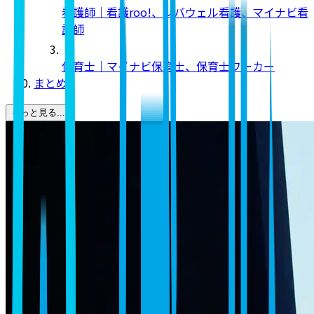
看護師｜看護roo!、レバウェル看護、マイナビ看
護師
保育士｜マイナビ保育士、保育士ワーカー
まとめ
もっと見る...