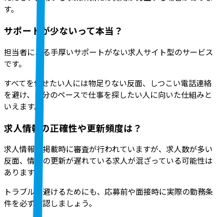
す。
サポートが少ないって本当？
担当者による手厚いサポートがない求人サイト型のサービス
です。
すべてを任せたい人には物足りない反面、しつこい電話連絡
を避け、自分のペースで仕事を探したい人に向いた仕組みと
いえます。
求人情報の正確性や更新頻度は？
求人情報は掲載時に審査が行われていますが、求人数が多い
反面、情報の更新が遅れている求人が混ざっている可能性は
あります。
トラブルを避けるためにも、応募前や面接時に実際の勤務条
件を必ず確認しましょう。