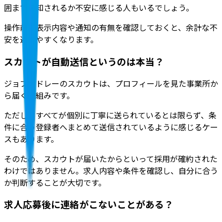
囲まで通知されるか不安に感じる人もいるでしょう。
操作前に表示内容や通知の有無を確認しておくと、余計な不
安を避けやすくなります。
スカウトが自動送信というのは本当？
ジョブメドレーのスカウトは、プロフィールを見た事業所か
ら届く仕組み
です。
ただし、すべてが個別に丁寧に送られているとは限らず、条
件に合う登録者へまとめて送信されているように感じるケー
スもあります。
そのため、スカウトが届いたからといって採用が確約された
わけではありません。求人内容や条件を確認し、自分に合う
か判断することが大切です。
求人応募後に連絡がこないことがある？