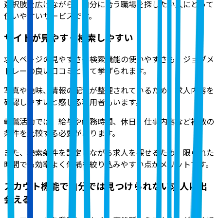
選択肢を広げながら、自分に合う職場を探したい人にとって
使いやすいサービスです。
サイトが見やすく検索しやすい
求人ページの見やすさや検索機能の使いやすさも、ジョブメ
ドレーの良い口コミ
として挙げられます。
写真や色味、情報の配置が整理されているため、求人内容を
確認しやすいと感じる利用者もいます。
転職活動では、給与や勤務時間、休日、仕事内容など複数の
条件を比較する必要があります。
また、検索条件を設定しながら求人を探せるため、限られた
時間でも効率よく候補を絞り込みやすい点がメリット
です。
スカウト機能で自分では見つけられない求人に出
会える