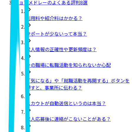
ジョブメドレーのよくある評判8選
利用料や紹介料はかかる？
サポートが少ないって本当？
求人情報の正確性や更新頻度は？
今の職場に転職活動を知られないか心配
「気になる」や「就職活動を再開する」ボタンを
押すと、事業所に伝わる？
スカウトが自動送信というのは本当？
求人応募後に連絡がこないことがある？