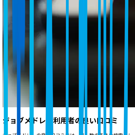
ジョブメドレー利用者の良い口コミ
ジョブメドレーの良い口コミでは、求人数の多さや検索のし