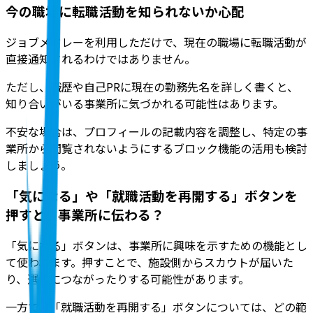
今の職場に転職活動を知られないか心配
ジョブメドレーを利用しただけで、現在の職場に転職活動が
直接通知されるわけではありません
。
ただし、職歴や自己PRに現在の勤務先名を詳しく書くと、
知り合いがいる事業所に気づかれる可能性はあります。
不安な場合は、プロフィールの記載内容を調整し、特定の事
業所から閲覧されないようにするブロック機能の活用も検討
しましょう。
「気になる」や「就職活動を再開する」ボタンを
押すと、事業所に伝わる？
「気になる」ボタンは、事業所に興味を示すための機能とし
て使われます。押すことで、施設側からスカウトが届いた
り、選考につながったりする可能性があります
。
一方で、「就職活動を再開する」ボタンについては、どの範