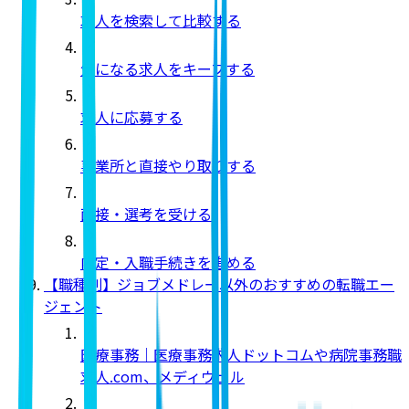
求人を検索して比較する
気になる求人をキープする
求人に応募する
事業所と直接やり取りする
面接・選考を受ける
内定・入職手続きを進める
【職種別】ジョブメドレー以外のおすすめの転職エー
ジェント
医療事務｜医療事務求人ドットコムや病院事務職
求人.com、メディウェル