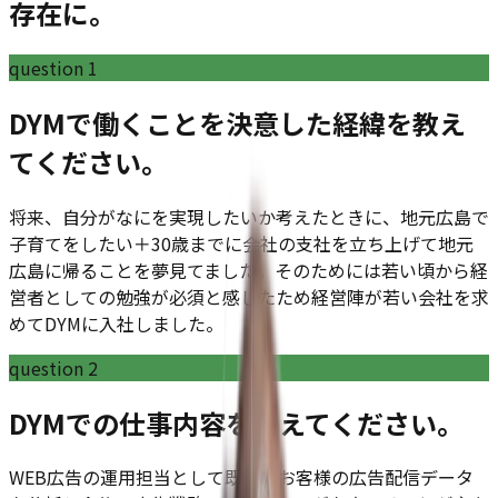
存在に。
question
1
DYMで働くことを決意した経緯を教え
てください。
将来、自分がなにを実現したいか考えたときに、地元広島で
子育てをしたい＋30歳までに会社の支社を立ち上げて地元
広島に帰ることを夢見てました。そのためには若い頃から経
営者としての勉強が必須と感じたため経営陣が若い会社を求
めてDYMに入社しました。
question
2
DYMでの仕事内容を教えてください。
WEB広告の運用担当として既存のお客様の広告配信データ