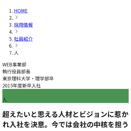
HOME
採用情報
社員紹介
人
WEB事業部
執行役員部長
東京理科大学・理学部卒
2015年度新卒入社
DYMの魅力
人
超えたいと思える人材とビジョンに惹か
れ入社を決意。今では会社の中核を担う