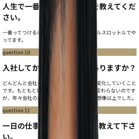
人生で一番がんばったことを教えてくだ
さい。
一番ってつけるの難しいですね笑 基本フルスロットルでや
ってます。
question
10
入社してからのギャップはありますか？
どんどんと会社のステージによって会社が変化していくこと
です。もともと持っている核となる部分は変わらないのです
が、年々会社の成長を実感できるところが想像以上でした。
question
11
一日の仕事のスケジュールを教えて下さ
い。