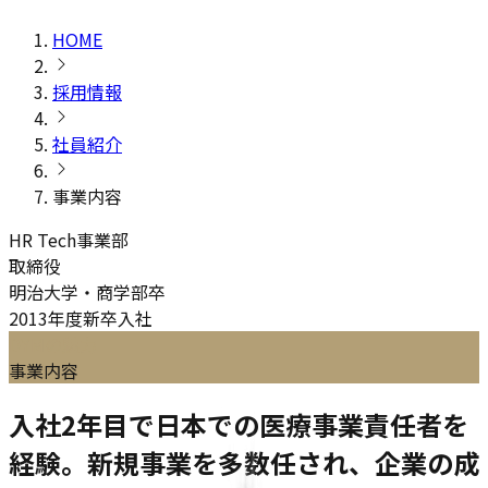
HOME
採用情報
社員紹介
事業内容
HR Tech事業部
取締役
明治大学・商学部卒
2013年度新卒入社
DYMの魅力
事業内容
入社2年目で日本での医療事業責任者を
経験。新規事業を多数任され、企業の成