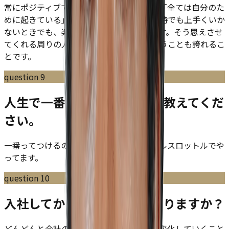
常にポジティブでいれていることですね。「全ては自分のた
めに起きている」と思い、自分が失敗した時でも上手くいか
ないときでも、楽しい人生だなと思えてます。そう思えさせ
てくれる周りの人たちの環境にいれるということも誇れるこ
とです。
question
9
人生で一番がんばったことを教えてくだ
さい。
一番ってつけるの難しいですね笑 基本フルスロットルでや
ってます。
question
10
入社してからのギャップはありますか？
どんどんと会社のステージによって会社が変化していくこと