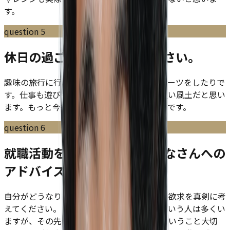
す。
question
5
休日の過ごし方を教えてください。
趣味の旅行に行ったり、仕事をしたり、スポーツをしたりで
す。仕事も遊びも全力でやることがDYMの良い風土だと思い
ます。もっと今後は勉強にも充てていきたいです。
question
6
就職活動をしている学生のみなさんへの
アドバイスをお願いします。
自分がどうなりたい、何をしたいのかという欲求を真剣に考
えてください。「こういう仕事をしたい」という人は多くい
ますが、その先にあなたがどうなりたいかということ大切