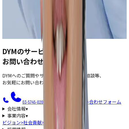
DYMのサービスに関する
お問い合わせ
DYMへのご質問やサービスについてのご相談等、
お気軽にお問い合わせください。
お問い合わせフォーム
03-5745-0200
会社情報
▾
事業内容
▾
ビジョン
>
社会貢献
>