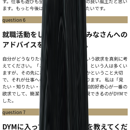
す。仕事も遊びも全力でやることがDYMの良い風土だと思い
ます。もっと今後は勉強にも充てていきたいです。
question
6
就職活動をしている学生のみなさんへの
アドバイスをお願いします。
自分がどうなりたい、何をしたいのかという欲求を真剣に考
えてください。「こういう仕事をしたい」という人は多くい
ますが、その先にあなたがどうなりたいかということ大切
で、それが仕事へのモチベーションとなります。 私は「見
たい・知りたい・やってみたい」という知的好奇心が一番の
欲求でして、簡潔に言うとこれを一番実現できるのがDYMで
した。
question
7
DYMに入って印象的な仕事を教えてくだ