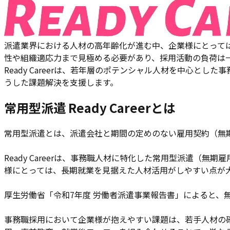
派遣業界における人材の高年齢化が進む中、企業様にとって
性や組織適応力まで見極める必要があり、採用活動の負荷は
Ready Careerは、若年層のポテンシャル人材を中心
うした課題解決を支援します。
常用型派遣 Ready Careerとは
常用型派遣とは、派遣会社と期間の定めのない雇用契約（無
Ready Careerは、事務職人材に特化した常用型派遣
様にとっては、長期就業を見据えた人材活用がしやすい点が
厚生労働省「令和7年度 労働者派遣事業報告書」によると、
事務職採用において企業様が抱えやすい課題は、若手人材の確保