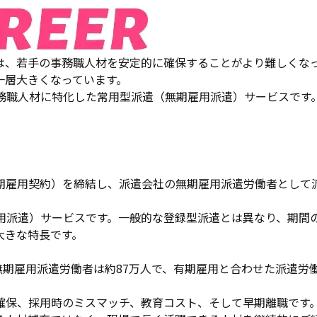
は、若手の事務職人材を安定的に確保することがより難しくな
一層大きくなっています。
とした事務職人材に特化した常用型派遣（無期雇用派遣）サービス
期雇用契約）を締結し、派遣会社の無期雇用派遣労働者として
（無期雇用派遣）サービスです。一般的な登録型派遣とは異なり、
大きな特長です。
無期雇用派遣労働者は約87万人で、有期雇用と合わせた派遣労働
、採用時のミスマッチ、教育コスト、そして早期離職です。Rea