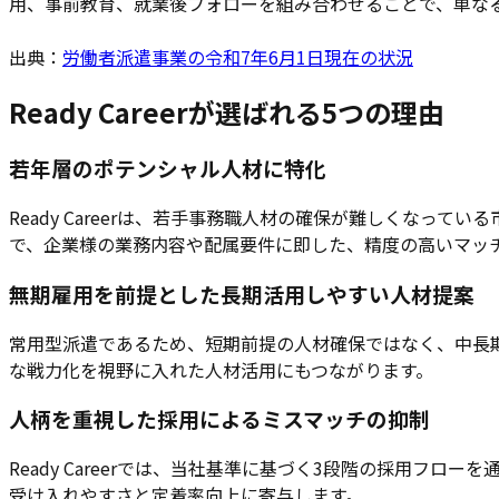
用、事前教育、就業後フォローを組み合わせることで、単な
出典：
労働者派遣事業の令和7年6月1日現在の状況
Ready Careerが選ばれる5つの理由
若年層のポテンシャル人材に特化
Ready Careerは、若手事務職人材の確保が難しくな
で、企業様の業務内容や配属要件に即した、精度の高いマッ
無期雇用を前提とした長期活用しやすい人材提案
常用型派遣であるため、短期前提の人材確保ではなく、中長
な戦力化を視野に入れた人材活用にもつながります。
人柄を重視した採用によるミスマッチの抑制
Ready Careerでは、当社基準に基づく3段階の採用
受け入れやすさと定着率向上に寄与します。