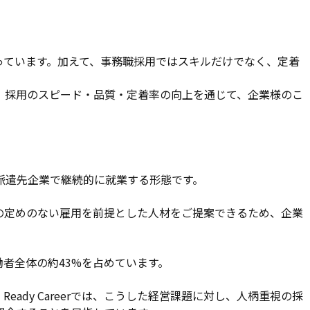
っています。加えて、事務職採用ではスキルだけでなく、定着
です。採用のスピード・品質・定着率の向上を通じて、企業様のこ
派遣先企業で継続的に就業する形態です。
期間の定めのない雇用を前提とした人材をご提案できるため、企業
者全体の約43%を占めています。
dy Careerでは、こうした経営課題に対し、人柄重視の採