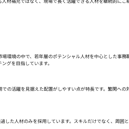
る人材補充ではなく、現場で長く活躍できる人材を継続的にご
っている市場環境の中で、若年層のポテンシャル人材を中心とした
チングを目指しています。
期での活躍を見据えた配置がしやすい点が特長です。繁閑への
フローを通過した人材のみを採用しています。スキルだけでなく、