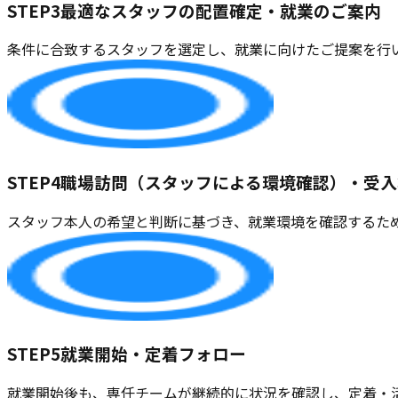
STEP3
最適なスタッフの配置確定・就業のご案内
条件に合致するスタッフを選定し、就業に向けたご提案を行
STEP4
職場訪問（スタッフによる環境確認）・受入
スタッフ本人の希望と判断に基づき、就業環境を確認するた
STEP5
就業開始・定着フォロー
就業開始後も、専任チームが継続的に状況を確認し、定着・