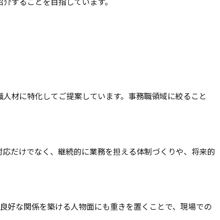
紹介することを目指しています。
事務職人材に特化してご提案しています。事務職領域に絞ること
対応だけでなく、継続的に業務を担える体制づくりや、将来的
周囲と良好な関係を築ける人物面にも重きを置くことで、現場での