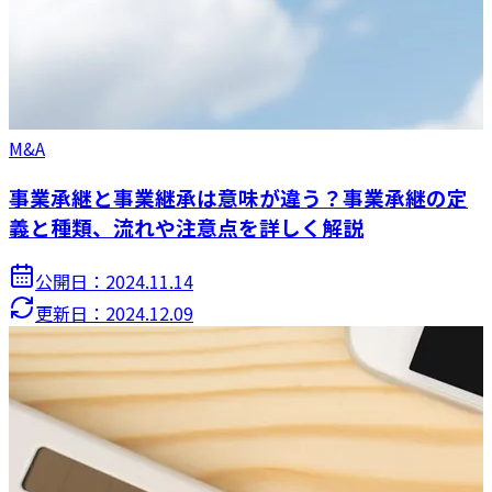
M&A
事業承継と事業継承は意味が違う？事業承継の定
義と種類、流れや注意点を詳しく解説
公開日：
2024.11.14
更新日：
2024.12.09