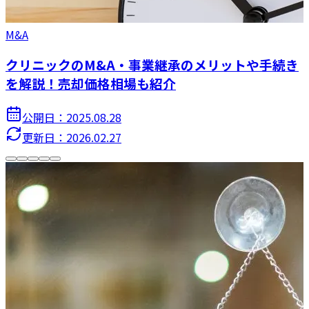
M&A
クリニックのM&A・事業継承のメリットや手続き
を解説！売却価格相場も紹介
公開日：
2025.08.28
更新日：
2026.02.27