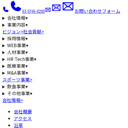
お問い合わせフォーム
03-5745-0200
会社情報
▾
事業内容
▾
ビジョン
>
社会貢献
>
採用情報
▾
WEB事業
▾
人材事業
▾
HR Tech事業
▾
医療事業
▾
M&A事業
▾
スポーツ事業
>
飲食事業
▾
その他事業
▾
会社情報
>
会社概要
アクセス
沿革