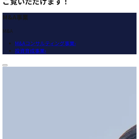
ご覧いただけます！
M&A事業
M&A
M&Aコンサルティング事業
›
投資育成事業
›