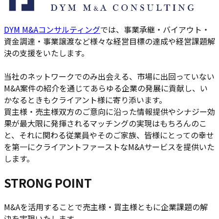
DYM M&Aコンサルティング
では、事業承継・バイアウト・
資金調達・事業譲渡など様々な経営目標の達成や経営課題解
決の支援をいたします。
当社のネットワークでのみ出会える、市場に出回っていない
M&A案件の紹介を通じてあらゆる企業の発展に貢献し、い
かなるときもクライアント様に寄り添います。
買主様・売主様双方のご意向に沿った情報提供やシナジー効
果が最大限に発揮されるマッチングの実現はもちろんのこ
と、それに関わる従業員やそのご家族、皆様にとっての幸せ
を第一にクライアントファーストなM&Aサービスを提供いた
します。
STRONG POINT
M&Aを活用することで売主様・買主様ともに企業課題の解
決を実現いたします。