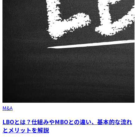
M&A
LBOとは？仕組みやMBOとの違い、基本的な流れ
とメリットを解説