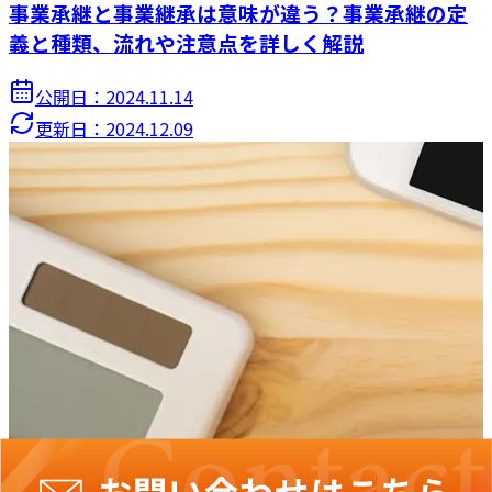
事業承継と事業継承は意味が違う？事業承継の定
義と種類、流れや注意点を詳しく解説
公開日：
2024.11.14
更新日：
2024.12.09