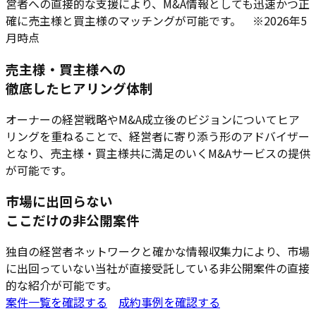
営者への直接的な支援により、M&A情報としても迅速かつ正
確に売主様と買主様のマッチングが可能です。 ※2026年5
月時点
売主様・買主様への
徹底したヒアリング体制
オーナーの経営戦略やM&A成立後のビジョンについてヒア
リングを重ねることで、経営者に寄り添う形のアドバイザー
となり、売主様・買主様共に満足のいくM&Aサービスの提供
が可能です。
市場に出回らない
ここだけの非公開案件
独自の経営者ネットワークと確かな情報収集力により、市場
に出回っていない当社が直接受託している非公開案件の直接
的な紹介が可能です。
案件一覧を確認する
成約事例を確認する