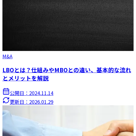
M&A
LBOとは？仕組みやMBOとの違い、基本的な流れ
とメリットを解説
公開日：
2024.11.14
更新日：
2026.01.29