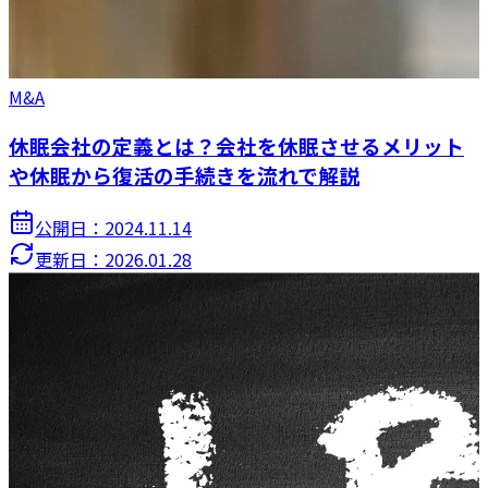
M&A
休眠会社の定義とは？会社を休眠させるメリット
や休眠から復活の手続きを流れで解説
公開日：
2024.11.14
更新日：
2026.01.28