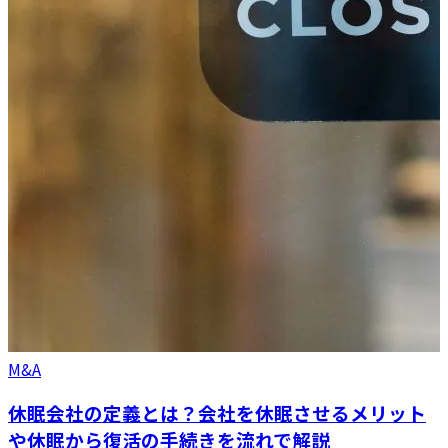
M&A
休眠会社の定義とは？会社を休眠させるメリット
や休眠から復活の手続きを流れで解説