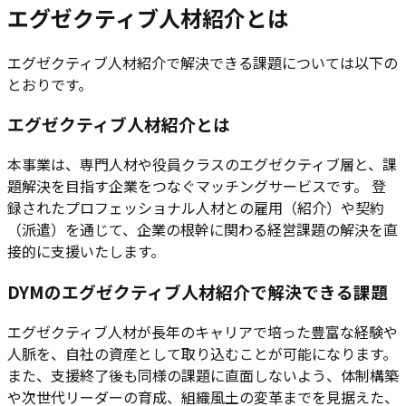
エグゼクティブ人材紹介とは
エグゼクティブ人材紹介で解決できる課題については以下の
とおりです。
エグゼクティブ人材紹介とは
本事業は、専門人材や役員クラスのエグゼクティブ層と、課
題解決を目指す企業をつなぐマッチングサービスです。 登
録されたプロフェッショナル人材との雇用（紹介）や契約
（派遣）を通じて、企業の根幹に関わる経営課題の解決を直
接的に支援いたします。
DYMのエグゼクティブ人材紹介で解決できる課題
エグゼクティブ人材が長年のキャリアで培った豊富な経験や
人脈を、自社の資産として取り込むことが可能になります。
また、支援終了後も同様の課題に直面しないよう、体制構築
や次世代リーダーの育成、組織風土の変革までを見据えた、