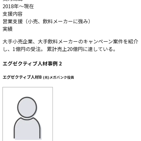
2018年～現在
支援内容
営業支援（小売、飲料メーカーに強み）
実績
大手小売企業、大手飲料メーカーのキャンペーン案件を紹介
し、
1億円の受注。 累計売上20億円
に達している。
エグゼクティブ人材事例
2
エグゼクティブ人材B
(
元
)
メガバンク役員