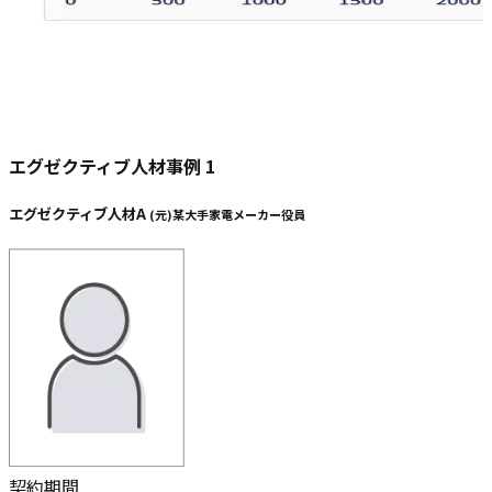
エグゼクティブ人材事例
1
エグゼクティブ人材A
(
元
)
某大手家電メーカー役員
契約期間