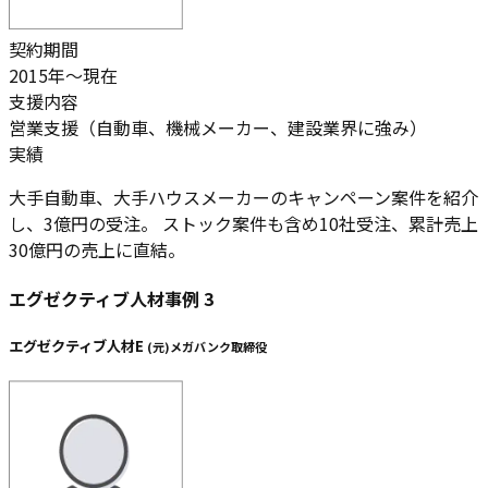
契約期間
2015年～現在
支援内容
営業支援（自動車、機械メーカー、建設業界に強み）
実績
大手自動車、大手ハウスメーカーのキャンペーン案件を紹介
し、
3億円の受注。 ストック案件も含め10社受注、累計売上
30億円
の売上に直結。
エグゼクティブ人材事例
3
エグゼクティブ人材E
(
元
)
メガバンク取締役