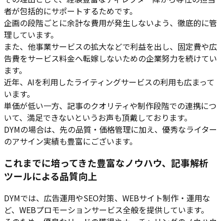
者が包括的にサポートするためです。
企画の段階ごとに余計な費用が発生しないよう、徹底的に管
理しています。
また、他事業サービスの拡大などで利益を出し、固定費や広
告費をサービス料金へ転嫁しないための企業努力を続けてい
ます。
近年、AIを利用したライティングサービスの利用も広まって
います。
単価が低い一方、記事のクオリティや制作段階での連携につ
いて、満足できないというお声も頂戴しております。
DYMの場合は、先の品質・価格管理に加え、優秀なライター
のアサイン実績も豊富にございます。
これまでに培ってきた豊富なノウハウ、記事解析
ツールによる品質向上
DYMでは、広告運用やSEO対策、WEBサイト制作・運用な
ど、WEBプロモーションサービス全般を提供しています。