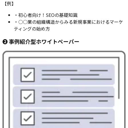
【例】
・
初心者向け！SEOの基礎知識
・
○○業の組織構造からみる新規事業におけるマーケ
ティングの始め方
❷ 事例紹介型ホワイトペーパー