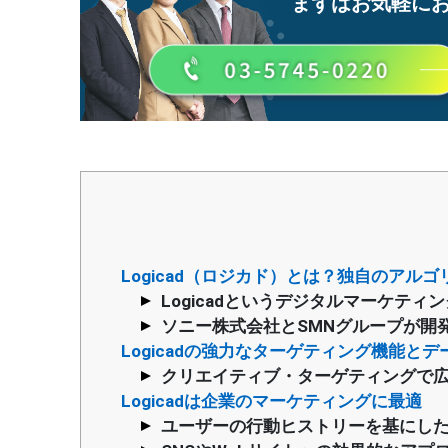
まずはお気軽に
Logicad（ロジカド）とは？独自のアルゴ
Logicadというデジタルマーケティ
ソニー株式会社とSMNグループが開
Logicadの強力なターゲティング機能とデ
クリエイティブ・ターゲティングで
Logicadは企業のマーケティングに最適
ユーザーの行動ヒストリーを基にし