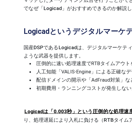
でなぜ「Logicad」がおすすめできるのか解説
Logicadというデジタルマー
国産DSPであるLogicadは、デジタルマー
ような武器を提供します。
圧倒的に速い処理速度でRTBタイムアウト
人工知能「VALIS-Engine」による正
配信ドメインの開示や「AdFraud対策」
初期費用・ランニングコストが発生しない
Logicadは「0.003秒」という圧倒的な
り、処理遅延により入札に負ける（RTBタイム