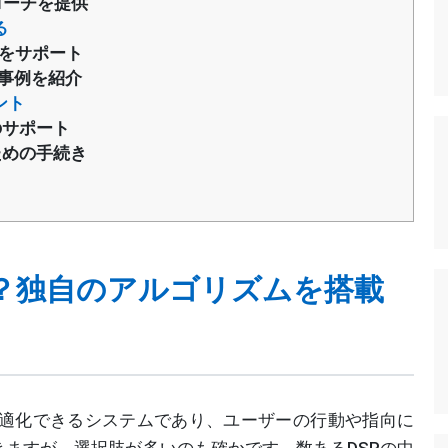
ローチを提供
る
用をサポート
功事例を紹介
ント
のサポート
ための手続き
とは？独自のアルゴリズムを搭載
広告配信を最適化できるシステムであり、ユーザーの行動や指向に
ますが、選択肢が多いのも確かです。数あるDSPの中