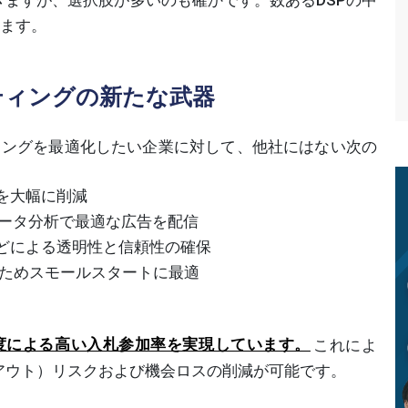
します。
ケティングの新たな武器
ケティングを最適化したい企業に対して、他社にはない次の
を大幅に削減
確なデータ分析で最適な広告を配信
などによる透明性と信頼性の確保
ためスモールスタートに最適
処理速度による高い入札参加率を実現しています。
これによ
アウト）リスクおよび機会ロスの削減が可能です。