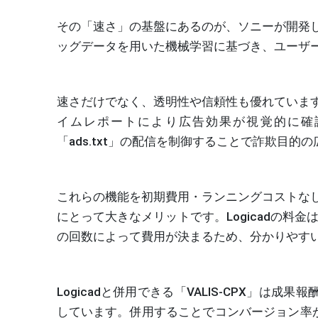
その「速さ」の基盤にあるのが、ソニーが開発したAI「V
ッグデータを用いた機械学習に基づき、ユーザ
速さだけでなく、透明性や信頼性も優れていま
イムレポートにより広告効果が視覚的に確
「ads.txt」の配信を制御することで詐欺目
これらの機能を初期費用・ランニングコストな
にとって大きなメリットです。Logicadの料
の回数によって費用が決まるため、分かりやす
Logicadと併用できる「VALIS-CPX」は成
しています。併用することでコンバージョン率が低