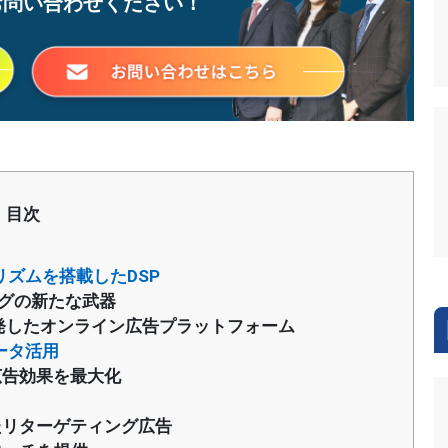
お問い合わせください！
目次
リズムを搭載したDSP
ングの新たな武器
発したオンライン広告プラットフォーム
ータ活用
広告効果を最大化
たリターゲティング広告