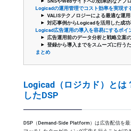
SNSやWebサイトへの効果的なアプ
Logicadの運用管理でコスト効率を実現す
VALISテクノロジーによる最適な運
対応事例からLogicadを活用した成
Logicad広告運用の導入を容易にするポイ
広告運用前のデータ分析と戦略立案
登録から導入までをスムーズに行う
まとめ
Logicad（ロジカド）
したDSP
DSP（Demand-Side Platform）は
マッチしたターゲティング広告を行うことができ