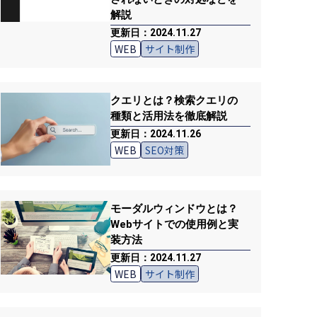
解説
更新日：2024.11.27
WEB
サイト制作
クエリとは？検索クエリの
種類と活用法を徹底解説
更新日：2024.11.26
WEB
SEO対策
モーダルウィンドウとは？
Webサイトでの使用例と実
装方法
更新日：2024.11.27
WEB
サイト制作