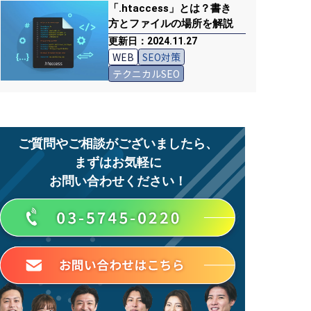
「.htaccess」とは？書き
方とファイルの場所を解説
更新日：2024.11.27
WEB
SEO対策
テクニカルSEO
ご質問やご相談がございましたら、
まずはお気軽に
お問い合わせください！