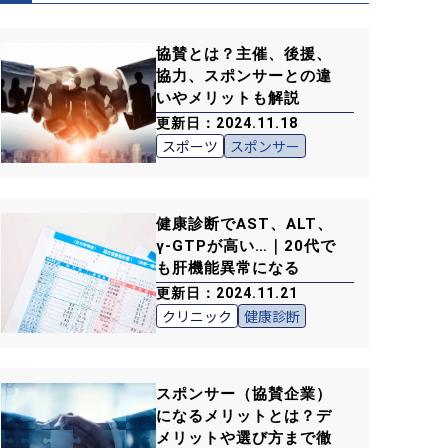
協賛とは？主催、後援、
協力、スポンサーとの違
いやメリットも解説
更新日：2024.11.18
スポーツ
スポンサー
健康診断でAST、ALT、
γ-GTPが高い…｜20代で
も肝機能異常になる
更新日：2024.11.21
クリニック
健康診断
スポンサー（協賛企業）
になるメリットとは？デ
メリットや選び方まで徹