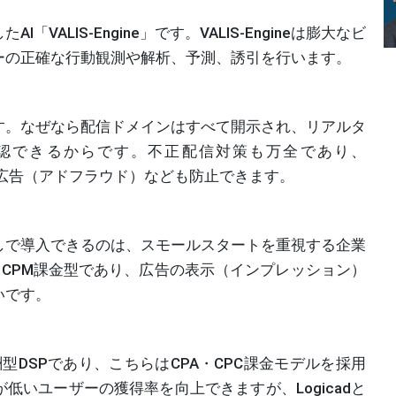
ALIS-Engine」です。VALIS-Engineは膨大なビ
ーの正確な行動観測や解析、予測、誘引を行います。
す。なぜなら配信ドメインはすべて開示され、リアルタ
認できるからです。不正配信対策も万全であり、
的の広告（アドフラウド）なども防止できます。
しで導入できるのは、スモールスタートを重視する企業
金はCPM課金型であり、広告の表示（インプレッション）
いです。
果報酬型DSPであり、こちらはCPA・CPC課金モデルを採用
いユーザーの獲得率を向上できますが、Logicadと