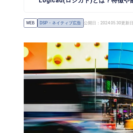
Logicad(ロジカド)とは？特
WEB
DSP・ネイティブ広告
公開日：2024.05.30
更新日：