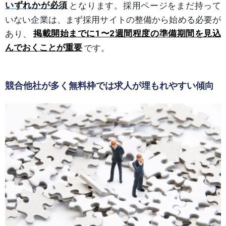
いずれかが必須
となります。採用ページをまだ持って
いない企業は、まず採用サイトの整備から始める必要が
あり、
掲載開始までに1〜2週間程度の準備期間を見込
んでおくことが重要
です。
競合他社が多く無料枠では求人が埋もれやすい傾向