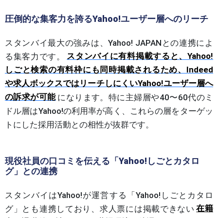
圧倒的な集客力を誇るYahoo!ユーザー層へのリーチ
スタンバイ最大の強みは、Yahoo! JAPANとの連携によ
る集客力です。
スタンバイに有料掲載すると、Yahoo!
しごと検索の有料枠にも同時掲載されるため、Indeed
や求人ボックスではリーチしにくいYahoo!ユーザー層へ
の訴求が可能
になります。特に主婦層や40〜60代のミ
ドル層はYahoo!の利用率が高く、これらの層をターゲッ
トにした採用活動との相性が抜群です。
現役社員の口コミを伝える「Yahoo!しごとカタロ
グ」との連携
スタンバイはYahoo!が運営する「Yahoo!しごとカタロ
グ」とも連携しており、求人票には掲載できない
在籍