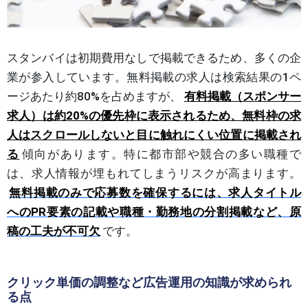
スタンバイは初期費用なしで掲載できるため、多くの企
業が参入しています。無料掲載の求人は検索結果の1ペ
ージあたり約80%を占めますが、
有料掲載（スポンサー
求人）は約20%の優先枠に表示されるため、無料枠の求
人はスクロールしないと目に触れにくい位置に掲載され
る
傾向があります。特に都市部や競合の多い職種で
は、求人情報が埋もれてしまうリスクが高まります。
無料掲載のみで応募数を確保するには、求人タイトル
へのPR要素の記載や職種・勤務地の分割掲載など、原
稿の工夫が不可欠
です。
クリック単価の調整など広告運用の知識が求められ
る点