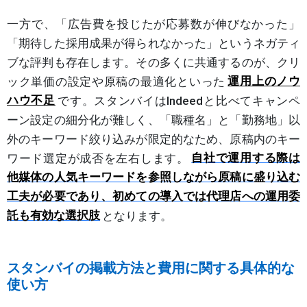
一方で、「広告費を投じたが応募数が伸びなかった」
「期待した採用成果が得られなかった」というネガティ
ブな評判も存在します。その多くに共通するのが、クリ
ック単価の設定や原稿の最適化といった
運用上のノウ
ハウ不足
です。スタンバイはIndeedと比べてキャンペ
ーン設定の細分化が難しく、「職種名」と「勤務地」以
外のキーワード絞り込みが限定的なため、原稿内のキー
ワード選定が成否を左右します。
自社で運用する際は
他媒体の人気キーワードを参照しながら原稿に盛り込む
工夫が必要であり、初めての導入では代理店への運用委
託も有効な選択肢
となります。
スタンバイの掲載方法と費用に関する具体的な
使い方