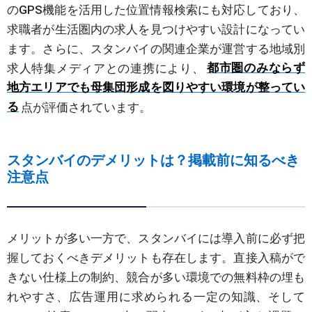
のGPS機能を活用した位置情報検索にも対応しており、
求職者が生活圏内の求人を見つけやすい設計になってい
ます。さらに、スタンバイの関連企業が運営する地域別
求人特集メディアとの連携により、
都市圏のみならず
地方エリアでも母集団形成を図りやすい環境が整ってい
る
点が評価されています。
スタンバイのデメリットは？掲載前に知るべき
注意点
メリットが多い一方で、スタンバイには導入前に必ず把
握しておくべきデメリットも存在します。直接入稿がで
きない仕様上の制約、競合が多い環境での無料枠の埋も
れやすさ、広告運用に求められる一定の知識、そして