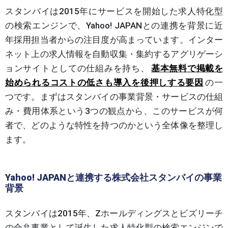
スタンバイは2015年にサービスを開始した求人特化型
の検索エンジンで、Yahoo! JAPANとの連携を背景に近
年採用担当者からの注目度が高まっています。インター
ネット上の求人情報を自動収集・集約するアグリゲーシ
ョンサイトとしての仕組みを持ち、
基本無料で掲載を
始められるコストの低さも導入を後押しする要因
の一
つです。まずはスタンバイの事業背景・サービスの仕組
み・費用体系という3つの観点から、このサービスが何
者で、どのような特性を持つのかという全体像を整理し
ます。
Yahoo! JAPANと連携する株式会社スタンバイの事業
背景
スタンバイは2015年、Zホールディングスとビズリーチ
の合弁事業として誕生した求人特化型の検索エンジンで