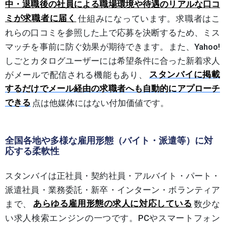
中・退職後の社員による職場環境や待遇のリアルな口コ
ミが求職者に届く
仕組みになっています。求職者はこ
れらの口コミを参照した上で応募を決断するため、ミス
マッチを事前に防ぐ効果が期待できます。また、Yahoo!
しごとカタログユーザーには希望条件に合った新着求人
がメールで配信される機能もあり、
スタンバイに掲載
するだけでメール経由の求職者へも自動的にアプローチ
できる
点は他媒体にはない付加価値です。
全国各地や多様な雇用形態（バイト・派遣等）に対
応する柔軟性
スタンバイは正社員・契約社員・アルバイト・パート・
派遣社員・業務委託・新卒・インターン・ボランティア
まで、
あらゆる雇用形態の求人に対応している
数少な
い求人検索エンジンの一つです。PCやスマートフォン