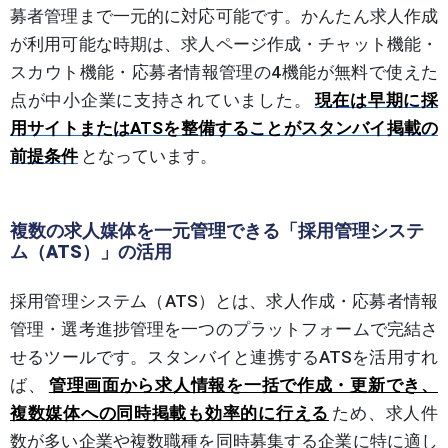
募者管理まで一元的に対応可能です。かんたん求人作成
が利用可能な時期は、求人ページ作成・チャット機能・
スカウト機能・応募者情報管理の4機能が無料で使えた
点が中小企業に支持されていました。
現在は早期に採
用サイトまたはATSを整備することがスタンバイ掲載の
前提条件
となっています。
複数の求人媒体を一元管理できる「採用管理システ
ム（ATS）」の活用
採用管理システム（ATS）とは、求人作成・応募者情報
管理・選考進捗管理を一つのプラットフォームで完結さ
せるツールです。スタンバイと連携するATSを活用すれ
ば、
管理画面から求人情報を一括で作成・更新でき、
複数媒体への同時掲載も効率的に行える
ため、求人件
数が多い企業や複数職種を同時募集する企業に特に適し