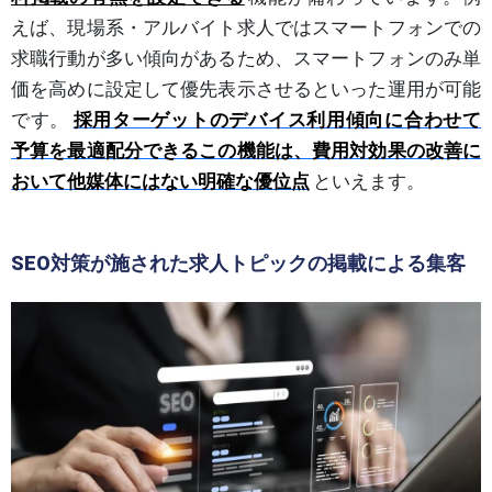
えば、現場系・アルバイト求人ではスマートフォンでの
求職行動が多い傾向があるため、スマートフォンのみ単
価を高めに設定して優先表示させるといった運用が可能
です。
採用ターゲットのデバイス利用傾向に合わせて
予算を最適配分できるこの機能は、費用対効果の改善に
おいて他媒体にはない明確な優位点
といえます。
SEO対策が施された求人トピックの掲載による集客