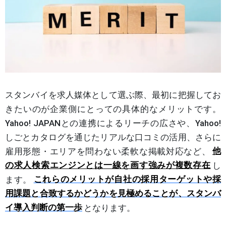
スタンバイを求人媒体として選ぶ際、最初に把握してお
きたいのが企業側にとっての具体的なメリットです。
Yahoo! JAPANとの連携によるリーチの広さや、Yahoo!
しごとカタログを通じたリアルな口コミの活用、さらに
雇用形態・エリアを問わない柔軟な掲載対応など、
他
の求人検索エンジンとは一線を画す強みが複数存在
し
ます。
これらのメリットが自社の採用ターゲットや採
用課題と合致するかどうかを見極めることが、スタンバ
イ導入判断の第一歩
となります。