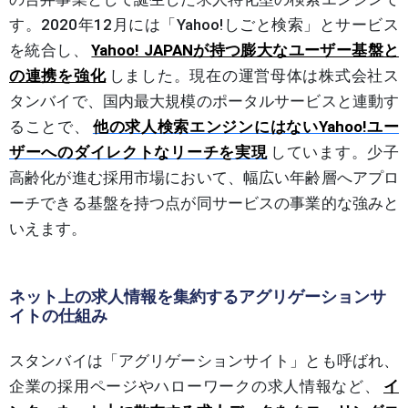
す。2020年12月には「Yahoo!しごと検索」とサービス
を統合し、
Yahoo! JAPANが持つ膨大なユーザー基盤と
の連携を強化
しました。現在の運営母体は株式会社ス
タンバイで、国内最大規模のポータルサービスと連動す
ることで、
他の求人検索エンジンにはないYahoo!ユー
ザーへのダイレクトなリーチを実現
しています。少子
高齢化が進む採用市場において、幅広い年齢層へアプロ
ーチできる基盤を持つ点が同サービスの事業的な強みと
いえます。
ネット上の求人情報を集約するアグリゲーションサ
イトの仕組み
スタンバイは「アグリゲーションサイト」とも呼ばれ、
企業の採用ページやハローワークの求人情報など、
イ