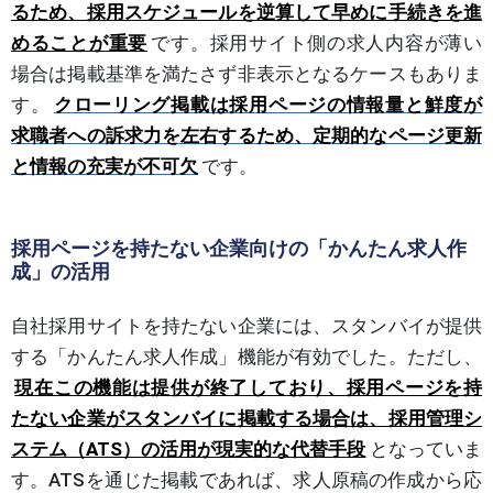
るため、採用スケジュールを逆算して早めに手続きを進
めることが重要
です。採用サイト側の求人内容が薄い
場合は掲載基準を満たさず非表示となるケースもありま
す。
クローリング掲載は採用ページの情報量と鮮度が
求職者への訴求力を左右するため、定期的なページ更新
と情報の充実が不可欠
です。
採用ページを持たない企業向けの「かんたん求人作
成」の活用
自社採用サイトを持たない企業には、スタンバイが提供
する「かんたん求人作成」機能が有効でした。ただし、
現在この機能は提供が終了しており、採用ページを持
たない企業がスタンバイに掲載する場合は、採用管理シ
ステム（ATS）の活用が現実的な代替手段
となっていま
す。ATSを通じた掲載であれば、求人原稿の作成から応