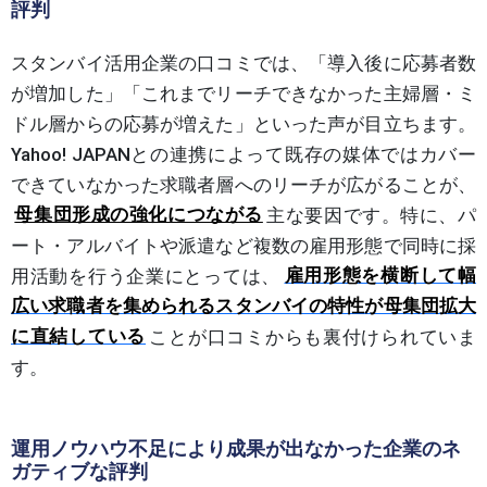
評判
スタンバイ活用企業の口コミでは、「導入後に応募者数
が増加した」「これまでリーチできなかった主婦層・ミ
ドル層からの応募が増えた」といった声が目立ちます。
Yahoo! JAPANとの連携によって既存の媒体ではカバー
できていなかった求職者層へのリーチが広がることが、
母集団形成の強化につながる
主な要因です。特に、パ
ート・アルバイトや派遣など複数の雇用形態で同時に採
用活動を行う企業にとっては、
雇用形態を横断して幅
広い求職者を集められるスタンバイの特性が母集団拡大
に直結している
ことが口コミからも裏付けられていま
す。
運用ノウハウ不足により成果が出なかった企業のネ
ガティブな評判