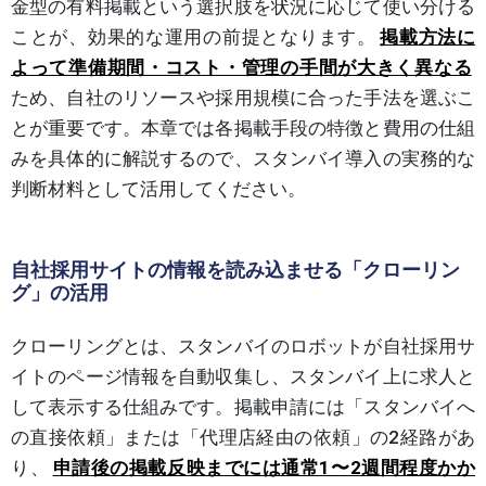
金型の有料掲載という選択肢を状況に応じて使い分ける
ことが、効果的な運用の前提となります。
掲載方法に
よって準備期間・コスト・管理の手間が大きく異なる
ため、自社のリソースや採用規模に合った手法を選ぶこ
とが重要です。本章では各掲載手段の特徴と費用の仕組
みを具体的に解説するので、スタンバイ導入の実務的な
判断材料として活用してください。
自社採用サイトの情報を読み込ませる「クローリン
グ」の活用
クローリングとは、スタンバイのロボットが自社採用サ
イトのページ情報を自動収集し、スタンバイ上に求人と
して表示する仕組みです。掲載申請には「スタンバイへ
の直接依頼」または「代理店経由の依頼」の2経路があ
り、
申請後の掲載反映までには通常1〜2週間程度かか