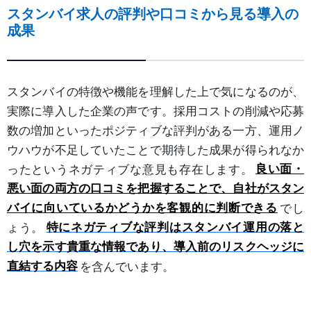
スタンバイ求人の評判や口コミから見る導入の
成果
スタンバイの特徴や機能を理解した上で気になるのが、
実際に導入した企業の声です。採用コストの削減や応募
数の増加といったポジティブな評判がある一方、運用ノ
ウハウが不足していたことで期待した成果が得られなか
ったというネガティブな意見も存在します。
良い面・
悪い面の両方の口コミを把握することで、自社がスタン
バイに向いているかどうかを客観的に判断できる
でし
ょう。
特にネガティブな評判はスタンバイ運用の落と
し穴を示す貴重な情報であり、導入前のリスクヘッジに
直結する内容
を含んでいます。