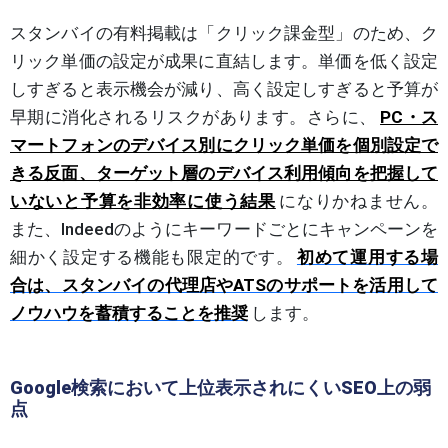
スタンバイの有料掲載は「クリック課金型」のため、ク
リック単価の設定が成果に直結します。単価を低く設定
しすぎると表示機会が減り、高く設定しすぎると予算が
早期に消化されるリスクがあります。さらに、
PC・ス
マートフォンのデバイス別にクリック単価を個別設定で
きる反面、ターゲット層のデバイス利用傾向を把握して
いないと予算を非効率に使う結果
になりかねません。
また、Indeedのようにキーワードごとにキャンペーンを
細かく設定する機能も限定的です。
初めて運用する場
合は、スタンバイの代理店やATSのサポートを活用して
ノウハウを蓄積することを推奨
します。
Google検索において上位表示されにくいSEO上の弱
点