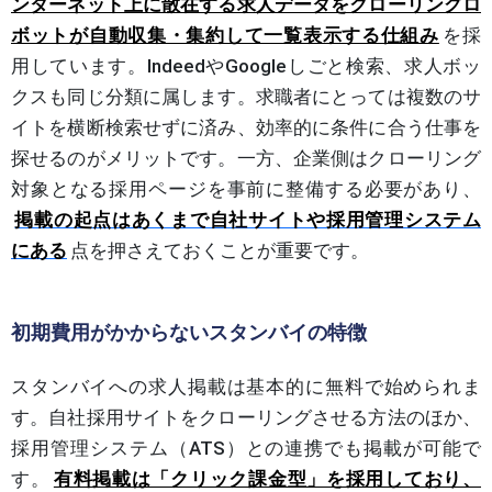
ンターネット上に散在する求人データをクローリングロ
ボットが自動収集・集約して一覧表示する仕組み
を採
用しています。IndeedやGoogleしごと検索、求人ボッ
クスも同じ分類に属します。求職者にとっては複数のサ
イトを横断検索せずに済み、効率的に条件に合う仕事を
探せるのがメリットです。一方、企業側はクローリング
対象となる採用ページを事前に整備する必要があり、
掲載の起点はあくまで自社サイトや採用管理システム
にある
点を押さえておくことが重要です。
初期費用がかからないスタンバイの特徴
スタンバイへの求人掲載は基本的に無料で始められま
す。自社採用サイトをクローリングさせる方法のほか、
採用管理システム（ATS）との連携でも掲載が可能で
す。
有料掲載は「クリック課金型」を採用しており、