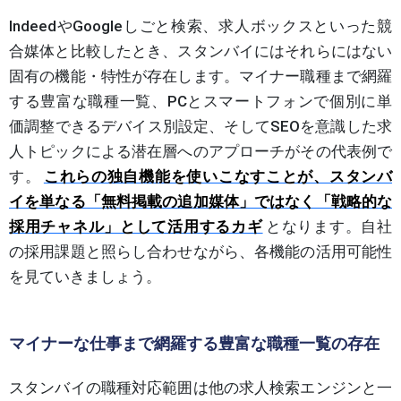
IndeedやGoogleしごと検索、求人ボックスといった競
合媒体と比較したとき、スタンバイにはそれらにはない
固有の機能・特性が存在します。マイナー職種まで網羅
する豊富な職種一覧、PCとスマートフォンで個別に単
価調整できるデバイス別設定、そしてSEOを意識した求
人トピックによる潜在層へのアプローチがその代表例で
す。
これらの独自機能を使いこなすことが、スタンバ
イを単なる「無料掲載の追加媒体」ではなく「戦略的な
採用チャネル」として活用するカギ
となります。自社
の採用課題と照らし合わせながら、各機能の活用可能性
を見ていきましょう。
マイナーな仕事まで網羅する豊富な職種一覧の存在
スタンバイの職種対応範囲は他の求人検索エンジンと一