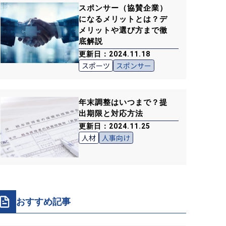
スポンサー（協賛企業）
になるメリットとは？デ
メリットや選び方まで徹
底解説
更新日：2024.11.18
スポーツ
スポンサー
年末調整はいつまで？提
出期限と対応方法
更新日：2024.11.25
人材
人事向け
おすすめ記事