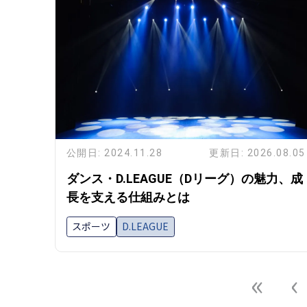
公開日: 2024.11.28
更新日: 2026.08.05
ダンス・D.LEAGUE（Dリーグ）の魅力、成
長を支える仕組みとは
スポーツ
D.LEAGUE
«
‹