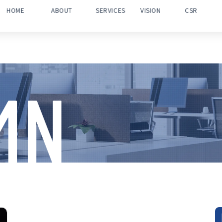
HOME
ABOUT
SERVICES
VISION
CSR
MN