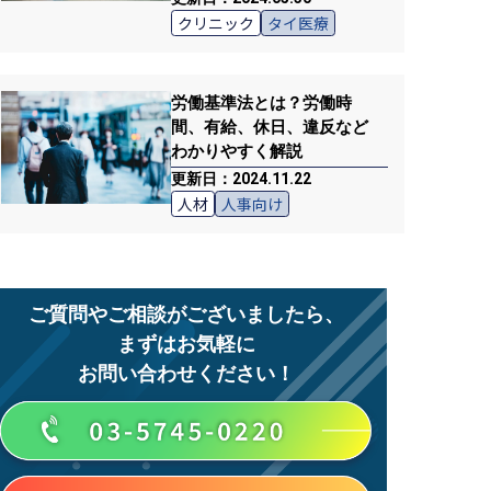
クリニック
タイ医療
労働基準法とは？労働時
間、有給、休日、違反など
わかりやすく解説
更新日：2024.11.22
人材
人事向け
ご質問やご相談がございましたら、
まずはお気軽に
お問い合わせください！