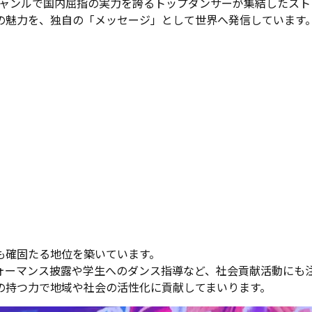
SEなど、各ジャンルで国内屈指の実力を誇るトップダンサーが集結
の魅力を、独自の「メッセージ」として世界へ発信しています
も確固たる地位を築いています。
ォーマンス披露や学生へのダンス指導など、社会貢献活動にも
の持つ力で地域や社会の活性化に貢献してまいります。