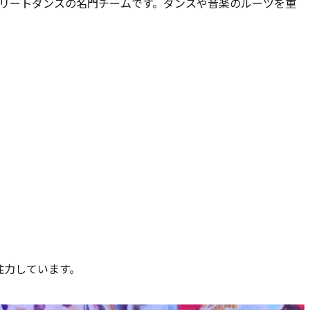
したストリートダンスの名門チームです。ダンスや音楽のルーツを重
。
注力しています。