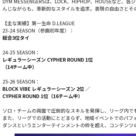
DYM MESSENGERSは、LOCK、HIPHOP、HOU
んじながらも、革新的なスタイルを追求。表現の自由さとそ
【主な実績】第一生命 D.LEAGUE
23-24 SEASON（参画初年度）：
総合3位タイ
24-25 SEASON：
レギュラーシーズン CYPHER ROUND 1位
（14チーム中）
25-26 SEASON：
BLOCK VIBE レギュラーシーズン 2位 ／
CYPHER ROUND 1位（16チーム中）
ソロ・チームの両面で圧倒的なスキルを発揮し、リーグ内で
また、リーグでの活動にとどまらず、地域イベントでのパフ
ダンスというエンターテインメントの枠を超え、コンテンツ