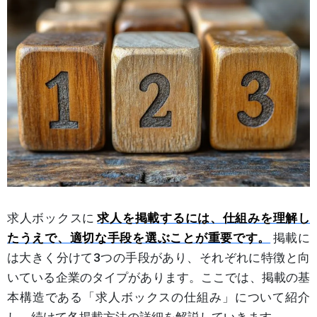
求人ボックスに
求人を掲載するには、仕組みを理解し
たうえで、適切な手段を選ぶことが重要です
。
掲載に
は大きく分けて3つの手段があり、それぞれに特徴と向
いている企業のタイプがあります。ここでは、掲載の基
本構造である「求人ボックスの仕組み」について紹介