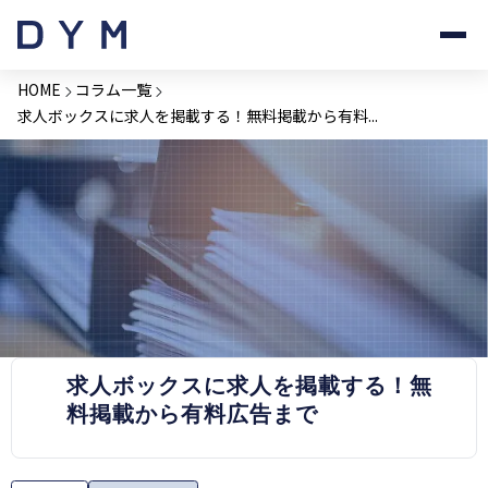
HOME
コラム一覧
求人ボックスに求人を掲載する！無料掲載から有料...
PRESS RELEASE
求人ボックスに求人を掲載する！無
料掲載から有料広告まで