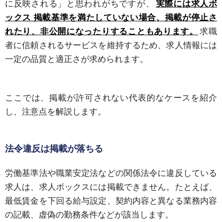
に反映される」と思われがちですが、
実際には求人ボ
ックス 掲載基準を満たしていない場合、掲載が停止さ
れたり、非公開になったりすることもあります。
求職
者に信頼されるサービスを維持するため、求人情報には
一定の品質と適正さが求められます。
ここでは、掲載が許可されない代表的なケースを紹介
し、注意点を解説します。
法令違反は掲載が落ちる
労働基準法や職業安定法などの関係法令に違反している
求人は、求人ボックスには掲載できません。たとえば、
最低賃金を下回る給与設定、契約内容と異なる業務内容
の記載、虚偽の勤務条件などが該当します。