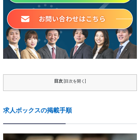
目次
[
目次を開く
]
求人ボックスの掲載手順