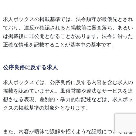
求人ボックスの掲載基準では、法令順守が最優先とされ
ており、違反が確認されると掲載前に審査落ち、あるい
は掲載後に非公開となることがあります。法令に沿った
正確な情報を記載することが基本中の基本です。
公序良俗に反する求人
求人ボックスでは、公序良俗に反する内容を含む求人の
掲載を認めていません。風俗営業や違法なサービスを連
想させる表現、差別的・暴力的な記述などは、求人ボッ
クスの掲載基準の対象外となります。
また、内容が曖昧で誤解を招くような記載についても審