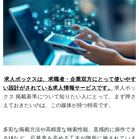
求人ボックスは、求職者・企業双方にとって使いやす
い設計がされている求人情報サービスです。
求人ボッ
クス 掲載基準について知りたい人にとって、まず押さ
えておきたいのは、この媒体が持つ特長です。
多彩な掲載方法や高精度な検索性能、直感的に操作でき
るUIなど、応募率を高める工夫が随所に施されていま