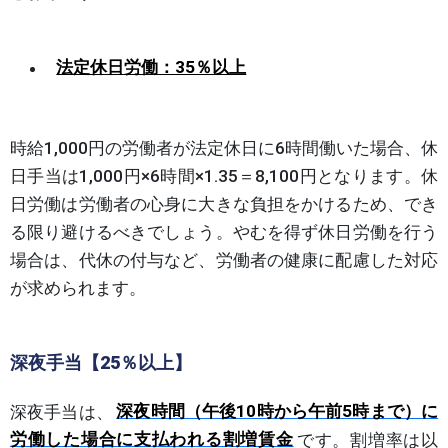
法定休日労働：35％以上
時給1,000円の労働者が法定休日に6時間働いた場合、休
日手当は1,000円×6時間×1.35＝8,100円となります。休
日労働は労働者の心身に大きな負担をかけるため、でき
る限り避けるべきでしょう。やむを得ず休日労働を行う
場合は、代休の付与など、労働者の健康に配慮した対応
が求められます。
深夜手当【25％以上】
深夜手当は、
深夜時間（午後10時から午前5時まで）に
労働した場合に支払われる割増賃金
です。割増率は以