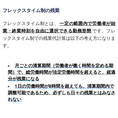
フレックスタイム制の残業
フレックスタイム制とは、
一定の範囲内で労働者が始
業・終業時刻を自由に選択できる勤務形態
です。フレ
ックスタイム制での残業代計算は以下の考え方になりま
す。
月ごとの清算期間（労働者が働く時間を定める期
間）で、総労働時間が法定労働時間を超えると、超過
分が残業になる
1日の労働時間が8時間を超えても、清算期間内で
調整可能であるため、必ずしも日々の残業とはみなさ
れない