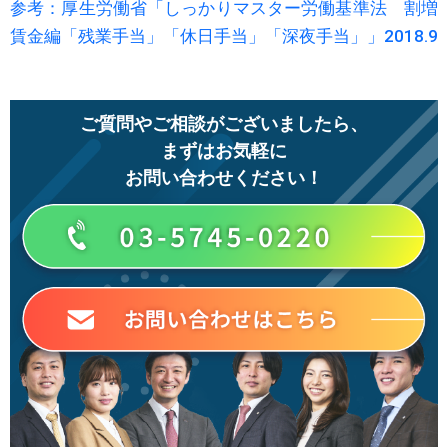
参考：厚生労働省「しっかりマスター労働基準法 割増
賃金編「残業手当」「休日手当」「深夜手当」」2018.9
ご質問やご相談がございましたら、
まずはお気軽に
お問い合わせください！