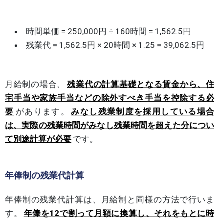
時間単価 = 250,000円 ÷ 160時間 = 1,562.5円
残業代 = 1,562.5円 × 20時間 × 1.25 = 39,062.5円
月給制の場合、
残業代の計算基礎となる賃金から、住
宅手当や家族手当などの除外すべき手当を控除する必
要
があります。
みなし残業制度を採用している場合
は、実際の残業時間がみなし残業時間を超えた分につい
て別途計算が必要
です。
年俸制の残業代計算
年俸制の残業代計算は、月給制と同様の方法で行いま
す。
年俸を12で割って月額に換算し、それをもとに時