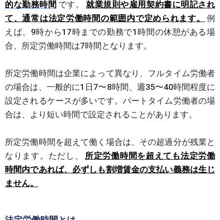
的な勤務時間
です。
就業規則や雇用契約書に明記され
て、通常は法定労働時間の範囲内で定められます。
例
えば、9時から17時までの勤務で1時間の休憩がある場
合、所定労働時間は7時間となります。
所定労働時間は企業によって異なり、フルタイム労働者
の場合は、一般的に1日7〜8時間、週35〜40時間程度に
設定されるケースが多いです。パートタイム労働者の場
合は、より短い時間で設定されることがあります。
所定労働時間を超えて働く場合は、その超過分が残業と
なります。ただし、
所定労働時間を超えても法定労働
時間内であれば、必ずしも割増賃金の支払い義務は生じ
ません。
法定労働時間とは