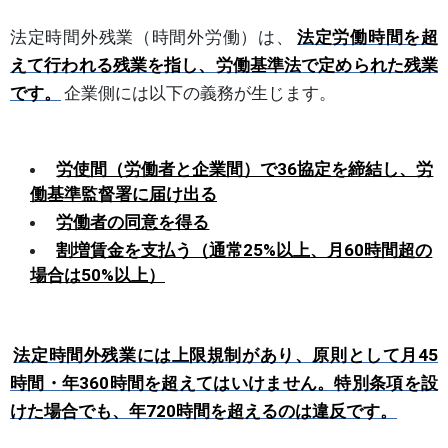
法定時間外残業（時間外労働）は、
法定労働時間を超
えて行われる残業を指し、労働基準法で定められた残業
です。
企業側には以下の義務が生じます。
労使間（労働者と企業間）で36協定を締結し、労
働基準監督署に届け出る
労働者の同意を得る
割増賃金を支払う（通常25%以上、月60時間超の
場合は50%以上）
法定時間外残業には上限規制があり、原則として月45
時間・年360時間を超えてはいけません。特別条項を設
けた場合でも、年720時間を超えるのは違反です。