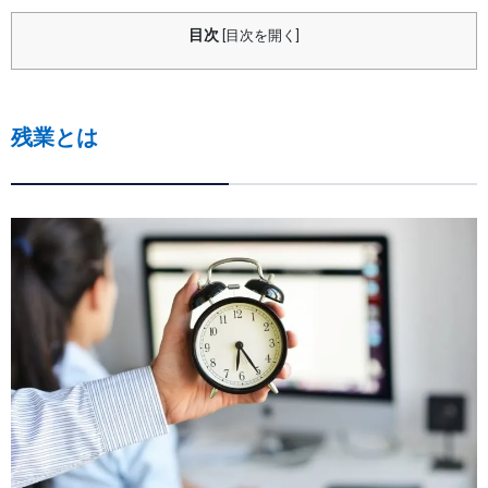
目次
[
目次を開く
]
残業とは