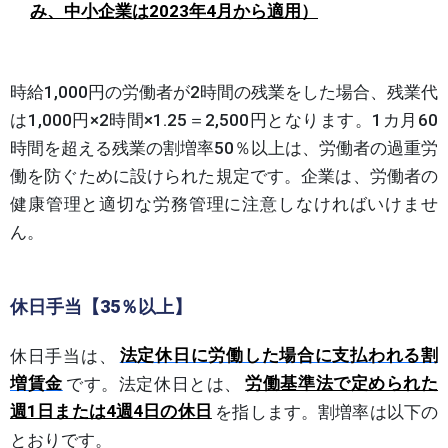
み、中小企業は2023年4月から適用）
時給1,000円の労働者が2時間の残業をした場合、残業代
は1,000円×2時間×1.25＝2,500円となります。1カ月60
時間を超える残業の割増率50％以上は、労働者の過重労
働を防ぐために設けられた規定です。企業は、労働者の
健康管理と適切な労務管理に注意しなければいけませ
ん。
休日手当【35％以上】
休日手当は、
法定休日に労働した場合に支払われる割
増賃金
です。法定休日とは、
労働基準法で定められた
週1日または4週4日の休日
を指します。割増率は以下の
とおりです。