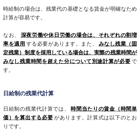
時給制の場合は、残業代の基礎となる賃金が明確なため
計算が容易です。
なお、
深夜労働や休日労働の場合は、それぞれの割増
率を適用
する必要があります。また、
みなし残業（固
定残業）制度を採用している場合は、実際の残業時間が
みなし残業時間を超えた分について別途計算が必要
で
す。
日給制の残業代計算
日給制の残業代計算では、
時間当たりの賃金（時間単
価）を算出する必要
があります。計算式は以下のとお
りです。