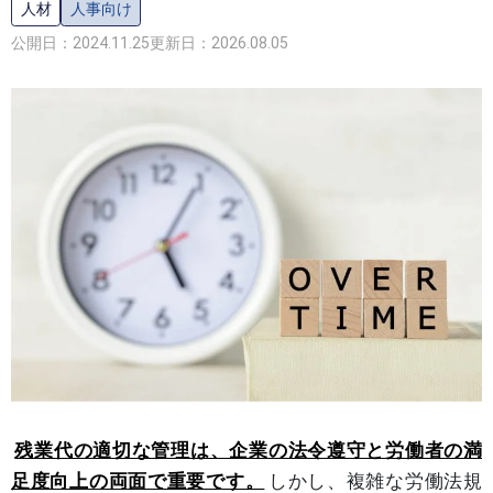
人材
人事向け
公開日：2024.11.25
更新日：2026.08.05
残業代の適切な管理は、企業の法令遵守と労働者の満
足度向上の両面で重要です。
しかし、複雑な労働法規