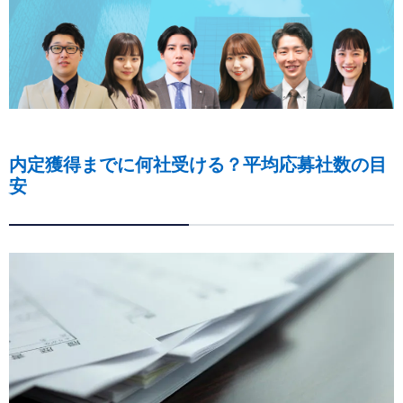
内定獲得までに何社受ける？平均応募社数の目
安