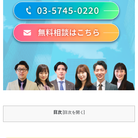
目次
[
目次を開く
]