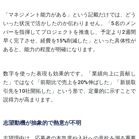
「マネジメント能力がある」という記載だけでは、どう
いった状況で活かしたのか伝わりません。「5名のメン
バーを指揮してプロジェクトを推進し、予定より2週間
早く完了させ、経費を15%削減した」といった具体性が
あると、能力の程度が明確になります。
数字を使った表現も効果的です。「業績向上に貢献し
た」ではなく「前期比で売上を20%伸ばした」「新規取
引先を10社開拓した」という形で、定量的に示すことで
説得力が高まります。
志望動機が抽象的で熱意が不明
志望理由は、応募者の本気度や入社への意欲を測る重要