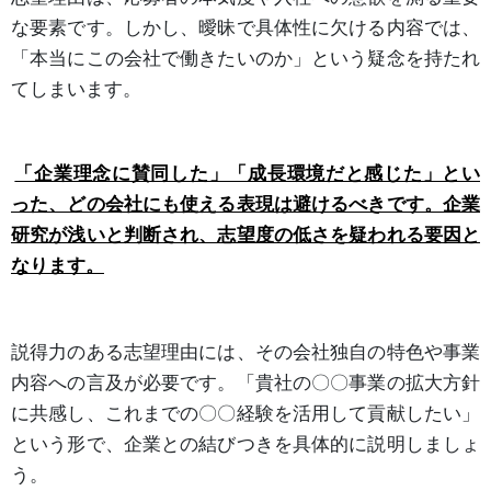
な要素です。しかし、曖昧で具体性に欠ける内容では、
「本当にこの会社で働きたいのか」という疑念を持たれ
てしまいます。
「企業理念に賛同した」「成長環境だと感じた」とい
った、どの会社にも使える表現は避けるべきです。企業
研究が浅いと判断され、志望度の低さを疑われる要因と
なります。
説得力のある志望理由には、その会社独自の特色や事業
内容への言及が必要です。「貴社の〇〇事業の拡大方針
に共感し、これまでの〇〇経験を活用して貢献したい」
という形で、企業との結びつきを具体的に説明しましょ
う。