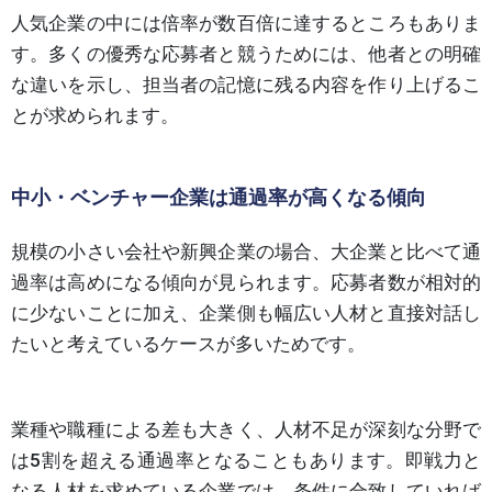
人気企業の中には倍率が数百倍に達するところもありま
す。多くの優秀な応募者と競うためには、他者との明確
な違いを示し、担当者の記憶に残る内容を作り上げるこ
とが求められます。
中小・ベンチャー企業は通過率が高くなる傾向
規模の小さい会社や新興企業の場合、大企業と比べて通
過率は高めになる傾向が見られます。応募者数が相対的
に少ないことに加え、企業側も幅広い人材と直接対話し
たいと考えているケースが多いためです。
業種や職種による差も大きく、人材不足が深刻な分野で
は5割を超える通過率となることもあります。即戦力と
なる人材を求めている企業では、条件に合致していれば