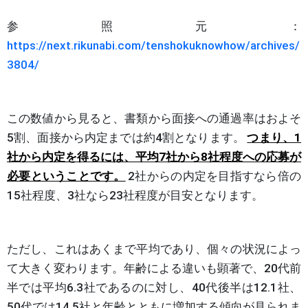
参照元：
https://next.rikunabi.com/tenshokuknowhow/archives/
3804/
この数値から見ると、書類から面接への通過率はおよそ
5割、面接から内定までは約4割となります。
つまり、1
社から内定を得るには、平均7社から8社程度への応募が
必要ということです。
2社からの内定を目指すなら倍の
15社程度、3社なら23社程度が目安となります。
ただし、これはあくまで平均であり、個々の状況によっ
て大きく変わります。年齢による違いも顕著で、20代前
半では平均6.3社であるのに対し、40代後半は12.1社、
50代では14.5社と年齢とともに増加する傾向が見られま