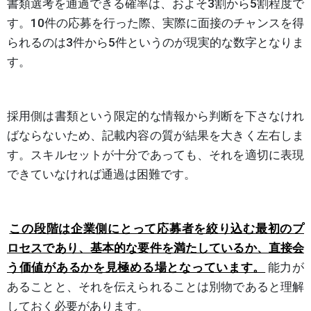
書類選考を通過できる確率は、およそ3割から5割程度で
す。10件の応募を行った際、実際に面接のチャンスを得
られるのは3件から5件というのが現実的な数字となりま
す。
採用側は書類という限定的な情報から判断を下さなけれ
ばならないため、記載内容の質が結果を大きく左右しま
す。スキルセットが十分であっても、それを適切に表現
できていなければ通過は困難です。
この段階は企業側にとって応募者を絞り込む最初のプ
ロセスであり、基本的な要件を満たしているか、直接会
う価値があるかを見極める場となっています。
能力が
あることと、それを伝えられることは別物であると理解
しておく必要があります。