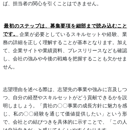
ば、担当者の関心を引くことはできません。
最初のステップは、募集要項を細部まで読み込むこと
です。
企業が必要としているスキルセットや経験、業
務の詳細を正しく理解することが基本となります。加え
て、企業サイトや業績資料、プレスリリースなども確認
し、会社の強みや今後の戦略を把握することも欠かせま
せん。
志望理由を述べる際は、志望先の事業や強みに言及しつ
つ、自分の経歴やスキルセットがどう貢献できるかを説
明しましょう。「貴社の〇〇事業の成長方針に魅力を感
じ、私の〇〇経験を通じて価値提供したい」という形
で、会社との結びつきを具体的に示すことで、「この人
は自社向きだ」と感じてもらいやすくなります。