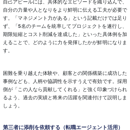
自己アピールには、具体的なエピソードを織り込んで、
自分の力量や人となりをより鮮明に伝える工夫が必要で
す。「マネジメント力がある」という記載だけでは足り
ず、「5名のチームを統率してプロジェクトを遂行し、
期限短縮とコスト削減を達成した」といった具体例を加
えることで、どのように力を発揮したかが鮮明になりま
す。
困難を乗り越えた体験や、顧客との関係構築に成功した
事例なども、人柄や協調性を示すうえで有効です。採用
側が「この人なら貢献してくれる」と強く印象づけられ
るよう、過去の実績と将来の活躍を関連付けて説明しま
しょう。
第三者に添削を依頼する（転職エージェント活用）