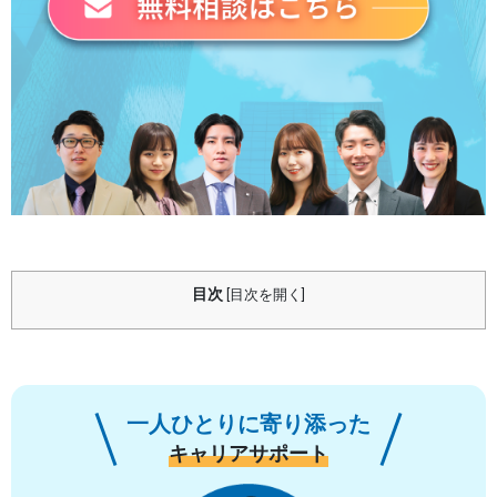
目次
[
目次を開く
]
一人ひとりに寄り添った
キャリアサポート