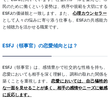
民のために働くという姿勢は、秩序や規範を大切にする
ESFJの価値観と一致します。また、
心理カウンセラー
として人々の悩みに寄り添う仕事も、ESFJの共感能力
と傾聴力を活かせる職業です。
ESFJ（領事官）の恋愛傾向とは？
ESFJ（領事官）は、感情豊かで社交的な性格を持ち、
恋愛においても相手を深く理解し、調和の取れた関係を
築くことを重視します。
恋愛においては、自己犠牲的
な一面を見せることが多く、相手の感情やニーズに敏感
に反応します。