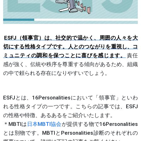
ESFJ（領事官）は、社交的で温かく、周囲の人々を大
切にする性格タイプです。人とのつながりを重視し、コ
ミュニティの調和を保つことに喜びを感じます。
責任
感が強く、伝統や秩序を尊重する傾向があるため、組織
の中で頼られる存在になりやすいでしょう。
ESFJとは、16Personalitiesにおいて「領事官」といわ
れる性格タイプの一つです。こちらの記事では、ESFJ
の性格や特徴、あるあるをご紹介いたします。
＊MBTIは
日本MBTI協会
が提供する物で16Personalities
とは別物です。MBTIとPersonalities診断のそれぞれの