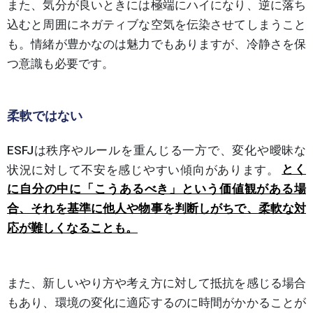
また、気分が良いときには極端にハイになり、逆に落ち
込むと周囲にネガティブな空気を伝染させてしまうこと
も。情緒が豊かなのは魅力でもありますが、冷静さを保
つ意識も必要です。
柔軟ではない
ESFJは秩序やルールを重んじる一方で、変化や曖昧な
状況に対して不安を感じやすい傾向があります。
とく
に自分の中に「こうあるべき」という価値観がある場
合、それを基準に他人や物事を判断しがちで、柔軟な対
応が難しくなることも。
また、新しいやり方や考え方に対して抵抗を感じる場合
もあり、環境の変化に適応するのに時間がかかることが