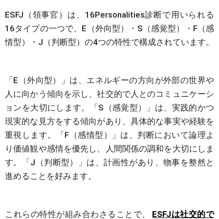
ESFJ（領事官）は、16Personalities診断で用いられる
16タイプの一つで、E（外向型）・S（感覚型）・F（感
情型）・J（判断型）の4つの特性で構成されています。
「E（外向型）」は、エネルギーの方向が外部の世界や
人に向かう傾向を示し、社交的で人とのコミュニケーシ
ョンを大切にします。「S（感覚型）」は、実践的かつ
現実的な見方をする傾向があり、具体的な事実や経験を
重視します。「F（感情型）」は、判断において論理よ
り価値観や感情を優先し、人間関係の調和を大切にしま
す。「J（判断型）」は、計画性があり、物事を整然と
進めることを好みます。
これらの特性が組み合わさることで、
ESFJは社交的で