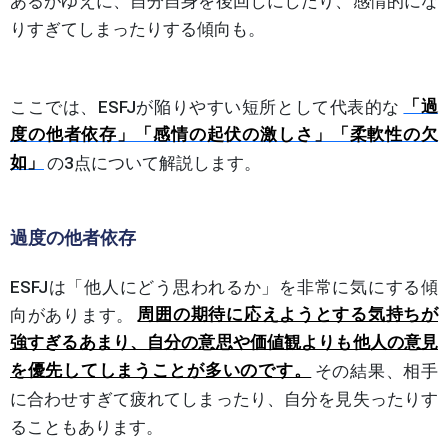
あるがゆえに、自分自身を後回しにしたり、感情的にな
りすぎてしまったりする傾向も。
ここでは、ESFJが陥りやすい短所として代表的な
「過
度の他者依存」「感情の起伏の激しさ」「柔軟性の欠
如」
の3点について解説します。
過度の他者依存
ESFJは「他人にどう思われるか」を非常に気にする傾
向があります。
周囲の期待に応えようとする気持ちが
強すぎるあまり、自分の意思や価値観よりも他人の意見
を優先してしまうことが多いのです。
その結果、相手
に合わせすぎて疲れてしまったり、自分を見失ったりす
ることもあります。