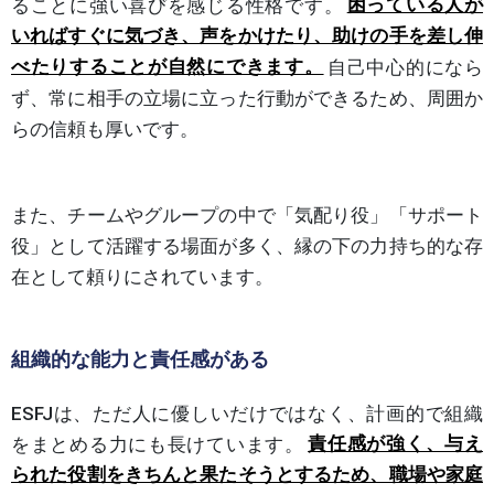
ることに強い喜びを感じる性格です。
困っている人が
いればすぐに気づき、声をかけたり、助けの手を差し伸
べたりすることが自然にできます。
自己中心的になら
ず、常に相手の立場に立った行動ができるため、周囲か
らの信頼も厚いです。
また、チームやグループの中で「気配り役」「サポート
役」として活躍する場面が多く、縁の下の力持ち的な存
在として頼りにされています。
組織的な能力と責任感がある
ESFJは、ただ人に優しいだけではなく、計画的で組織
をまとめる力にも長けています。
責任感が強く、与え
られた役割をきちんと果たそうとするため、職場や家庭