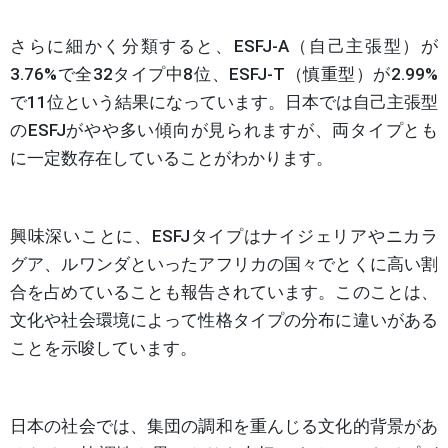
さらに細かく分類すると、ESFJ-A（自己主張型）が
3.76%で全32タイプ中8位、ESFJ-T（慎重型）が2.99%
で11位という結果になっています。日本では自己主張型
のESFJがやや多い傾向が見られますが、両タイプとも
に一定数存在していることがわかります。
興味深いことに、ESFJタイプはナイジェリアやニカラ
グア、ルワンダといったアフリカの国々でとくに高い割
合を占めていることも報告されています。このことは、
文化や社会環境によって性格タイプの分布に違いがある
ことを示唆しています。
日本の社会では、集団の調和を重んじる文化的背景があ