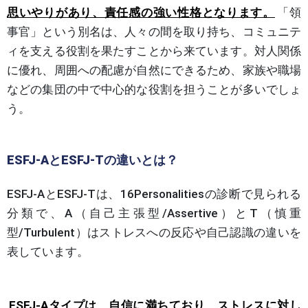
思いやりがあり、責任感の強い性格となります。
「領
事官」という別名は、人々の間を取り持ち、コミュニテ
ィを支える役割を果たすことから来ています。対人関係
に優れ、周囲への配慮が自然にできるため、家族や職場
などの集団の中で中心的な役割を担うことが多いでしょ
う。
ESFJ-AとESFJ-Tの違いとは？
ESFJ-AとESFJ-Tは、16Personalitiesの診断で見られる
分類で、A（自己主張型/Assertive）とT（慎重
型/Turbulent）はストレスへの反応や自己認識の違いを
表しています。
ESFJ-Aタイプは、自信に満ちており、ストレスに対し