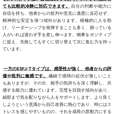
ても比較的冷静に対応できます。
自分の判断や能力に
自信を持ち、他者からの批判や意見に過度に反応せず、
精神的な安定を保つ傾向があります。積極的に人を助
け、リーダーシップを発揮することも多く、困っている
人がいれば迷わず手を差し伸べます。物事をポジティブ
に捉え、失敗してもすぐに切り替えて次に進む力を持っ
ています。
一方のESFJ-Tタイプは、感受性が強く、他者からの評
価や批判に敏感です。
繊細で感情の起伏が激しいこと
もありますが、その分、相手の気持ちを深く理解し、共
感する能力に優れています。完璧を目指す傾向があり、
細部まで気を配りながら人をサポートします。より良く
しようという意識から自己改善に熱心であり、時にはス
トレスを感じやすいものの、それを成長の原動力にする