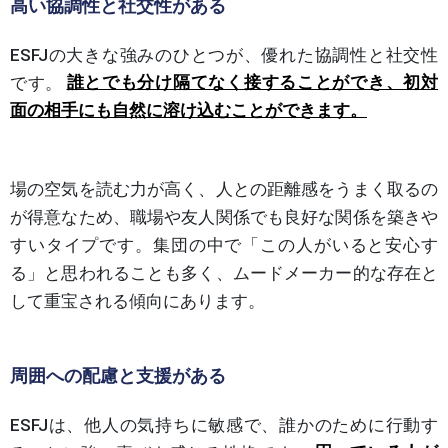
高い協調性と社交性がある
ESFJの大きな強みのひとつが、優れた協調性と社交性
です。
誰とでも分け隔てなく接することができ、初対
面の相手にも自然に溶け込むことができます。
場の空気を読む力が高く、人との距離感をうまく取るの
が得意なため、職場や友人関係でも良好な関係を築きや
すいタイプです。集団の中で「この人がいると安心す
る」と思われることも多く、ムードメーカー的な存在と
して重宝される傾向にあります。
周囲への配慮と支援がある
ESFJは、他人の気持ちに敏感で、誰かのために行動す