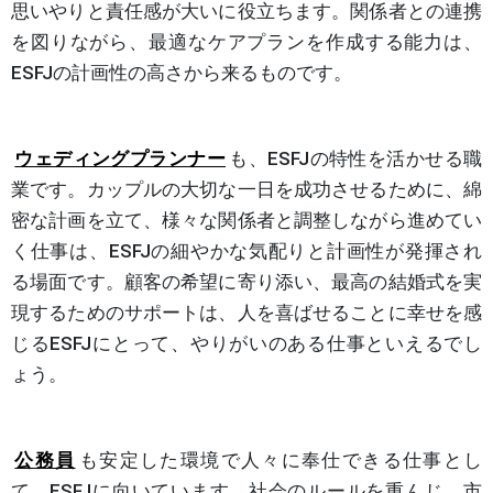
思いやりと責任感が大いに役立ちます。関係者との連携
を図りながら、最適なケアプランを作成する能力は、
ESFJの計画性の高さから来るものです。
ウェディングプランナー
も、ESFJの特性を活かせる職
業です。カップルの大切な一日を成功させるために、綿
密な計画を立て、様々な関係者と調整しながら進めてい
く仕事は、ESFJの細やかな気配りと計画性が発揮され
る場面です。顧客の希望に寄り添い、最高の結婚式を実
現するためのサポートは、人を喜ばせることに幸せを感
じるESFJにとって、やりがいのある仕事といえるでし
ょう。
公務員
も安定した環境で人々に奉仕できる仕事とし
て、ESFJに向いています。社会のルールを重んじ、市