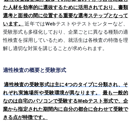
た人材を効率的に選抜するために活用されており、書類
選考と面接の間に位置する重要な選考ステップとなって
います。
近年ではWebテストやテストセンターなど、
受験形式も多様化しており、企業ごとに異なる種類の適
性検査を採用しているため、就活生は各検査の特徴を理
解し適切な対策を講じることが求められます。
適性検査の概要と受験形式
適性検査の受験形式は主に4つのタイプに分類され、そ
れぞれ実施場所や受験環境が異なります。
最も一般的
なのは自宅のパソコンで受験するWebテスト形式で、企
業から指定された期間内に自分の都合に合わせて受験で
きる点が特徴です。