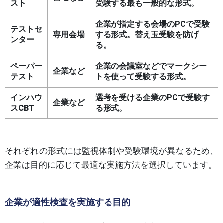
スト
受験する最も一般的な形式。
企業が指定する会場のPCで受験
テストセ
専用会場
する形式。替え玉受験を防げ
ンター
る。
ペーパー
企業の会議室などでマークシー
企業など
テスト
トを使って受験する形式。
インハウ
選考を受ける企業のPCで受験す
企業など
スCBT
る形式。
それぞれの形式には監視体制や受験環境が異なるため、
企業は目的に応じて最適な実施方法を選択しています。
企業が適性検査を実施する目的