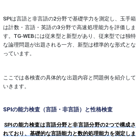
SPIは言語と非言語の2分野で基礎学力を測定し、玉手箱
は計数・言語・英語の3分野で高速処理能力を評価しま
す。TG-WEBには従来型と新型があり、従来型では独特
な論理問題が出題される一方、新型は標準的な形式とな
っています。
ここでは各検査の具体的な出題内容と問題例を紹介して
いきます。
SPIの能力検査（言語・非言語）と性格検査
SPIの能力検査は言語分野と非言語分野の2つで構成さ
れており、基礎的な言語能力と数的処理能力を測定しま