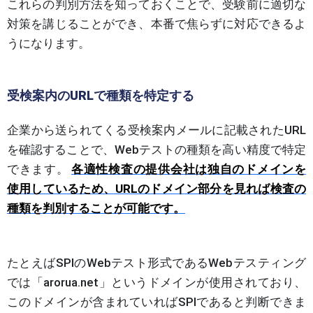
これらの判別方法を知っておくことで、受験前に適切な
対策を講じることができ、本番で焦らずに対応できるよ
うになります。
受検案内のURLで種類を特定する
企業から送られてくる受検案内メールに記載されたURL
を確認することで、Webテストの種類を高い精度で特定
できます。
各適性検査の提供会社は独自のドメインを
使用しているため、URLのドメイン部分を見れば検査の
種類を判別することが可能です。
たとえばSPIのWebテスト形式であるWebテスティング
では「arorua.net」というドメインが使用されており、
このドメインが含まれていればSPIであると判断できま