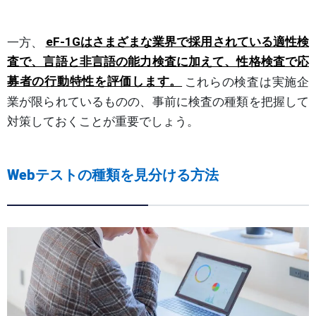
一方、
eF-1Gはさまざまな業界で採用されている適性検
査で、言語と非言語の能力検査に加えて、性格検査で応
募者の行動特性を評価します。
これらの検査は実施企
業が限られているものの、事前に検査の種類を把握して
対策しておくことが重要でしょう。
Webテストの種類を見分ける方法