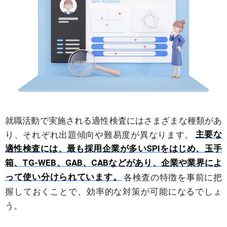
就職活動で実施される適性検査にはさまざまな種類があ
り、それぞれ出題傾向や難易度が異なります。
主要な
適性検査には、最も採用企業が多いSPIをはじめ、玉手
箱、TG-WEB、GAB、CABなどがあり、企業や業界によ
って使い分けられています。
各検査の特徴を事前に把
握しておくことで、効率的な対策が可能になるでしょ
う。