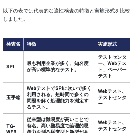
以下の表では代表的な適性検査の特徴と実施形式を比較
しました。
検査名
特徴
実施形式
テストセンタ
最も利用企業が多く、知名度
ー、Webテス
SPI
が高い標準的なテスト。
ト、ペーパー
テスト
WebテストでSPIに次いで多く
Webテスト、
利用される。短時間で多くの
玉手箱
テストセンタ
問題を解く処理能力を測定す
ー
るテスト。
従来型は難易度が高いことで
Webテスト、
有名。高い難易度で論理的思
TG-
テストセンタ
WEB
考力を測る従来型と新型があ