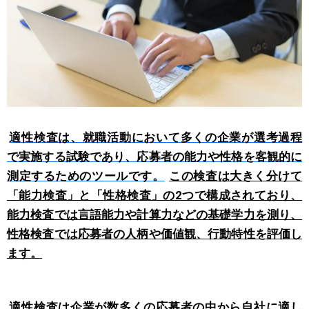
適性検査は、就職活動において多くの企業が選考過程
で実施する試験であり、応募者の能力や性格を客観的に
測定するためのツールです
。
この検査は大きく分けて
「能力検査」と「性格検査」の2つで構成されており、
能力検査では言語能力や計算力などの基礎学力を測り、
性格検査では応募者の人柄や価値観、行動特性を評価し
ます。
適性検査は企業が数多くの応募者の中から自社に適し