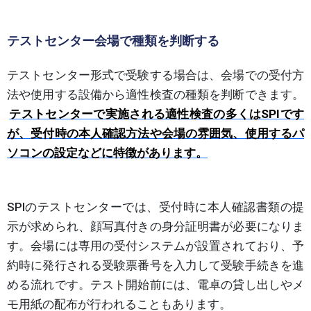
テストセンター会場で種類を判断する
テストセンター形式で受験する場合は、会場での受付方
法や使用する設備から適性検査の種類を判断できます。
テストセンターで実施される適性検査の多くはSPIです
が、受付時の本人確認方法や会場の雰囲気、使用するパ
ソコンの設定などに特徴があります。
SPIのテストセンターでは、受付時に本人確認書類の提
示が求められ、顔写真付きの身分証明書が必要になりま
す。会場には専用の受付システムが設置されており、予
約時に発行される受験票番号を入力して受験手続きを進
める流れです。テスト開始前には、電卓の貸し出しやメ
モ用紙の配布が行われることもあります。