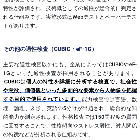
特性が評価され、技術職としての適性が総合的に判定さ
れる仕組みです。実施形式はWebテストとペーパーテス
トがあります。
その他の適性検査（CUBIC・eF-1G）
主要な適性検査以外にも、企業によってはCUBICやeF-
1Gといった適性検査が採用されることがあります。
CUBICは個人の特性を詳細に分析する検査で、社会性
や意欲、価値観といった多面的な要素から人物像を把握
する目的で使用されています。
能力検査では言語、数
理、論理、図形、英語の5分野が出題され、総合的な知
的能力が測定されます。性格検査では150問程度の質問
に回答することで、性格傾向やストレス耐性、対人関係
の特徴などが分析される仕組みです。