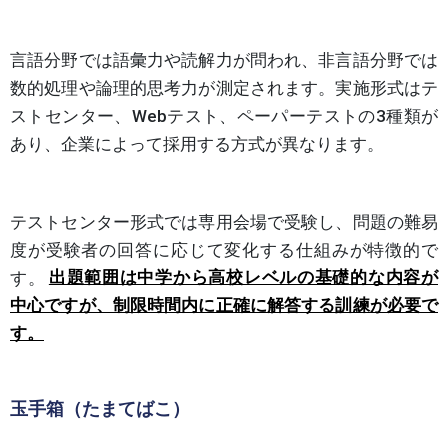
言語分野では語彙力や読解力が問われ、非言語分野では
数的処理や論理的思考力が測定されます。実施形式はテ
ストセンター、Webテスト、ペーパーテストの3種類が
あり、企業によって採用する方式が異なります。
テストセンター形式では専用会場で受験し、問題の難易
度が受験者の回答に応じて変化する仕組みが特徴的で
す。
出題範囲は中学から高校レベルの基礎的な内容が
中心ですが、制限時間内に正確に解答する訓練が必要で
す。
玉手箱（たまてばこ）