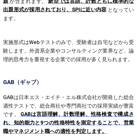
題
が含まれます。
新型では言語、計数ともに標準的な
出題形式が採用されており、SPIに近い内容
となってい
ます。
実施形式はWebテストのみで、受験者は自宅などから受
験します。外資系企業やコンサルティング業界など、論
理的思考力を重視する企業での採用が多く見られます。
GAB（ギャブ）
GABは日本エス・エイチ・エル株式会社が開発した総合
適性テストで、総合商社や専門商社での採用実績が豊富
です。
GABは言語理解、計数理解、性格検査で構成さ
れ、知的能力と9つの性格特性を測定することで、営業
職やマネジメント職への適性を判定します。