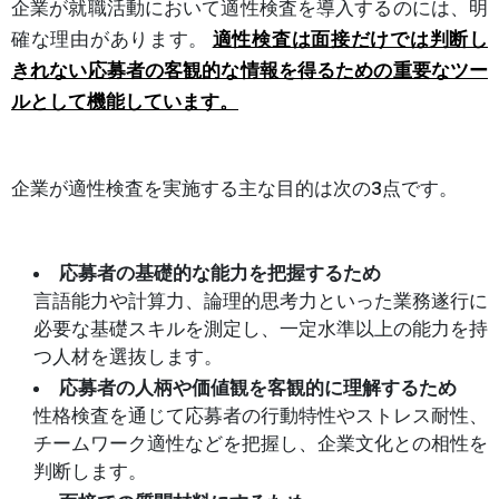
企業が就職活動において適性検査を導入するのには、明
確な理由があります。
適性検査は面接だけでは判断し
きれない応募者の客観的な情報を得るための重要なツー
ルとして機能しています。
企業が適性検査を実施する主な目的は次の3点です。
応募者の基礎的な能力を把握するため
言語能力や計算力、論理的思考力といった業務遂行に
必要な基礎スキルを測定し、一定水準以上の能力を持
つ人材を選抜します。
応募者の人柄や価値観を客観的に理解するため
性格検査を通じて応募者の行動特性やストレス耐性、
チームワーク適性などを把握し、企業文化との相性を
判断します。