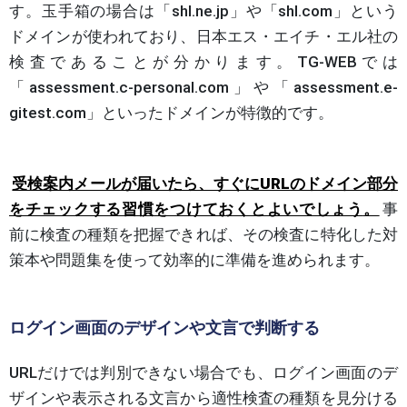
す。玉手箱の場合は「shl.ne.jp」や「shl.com」という
ドメインが使われており、日本エス・エイチ・エル社の
検査であることが分かります。TG-WEBでは
「assessment.c-personal.com」や「assessment.e-
gitest.com」といったドメインが特徴的です。
受検案内メールが届いたら、すぐにURLのドメイン部分
をチェックする習慣をつけておくとよいでしょう
。
事
前に検査の種類を把握できれば、その検査に特化した対
策本や問題集を使って効率的に準備を進められます。
ログイン画面のデザインや文言で判断する
URLだけでは判別できない場合でも、ログイン画面のデ
ザインや表示される文言から適性検査の種類を見分ける