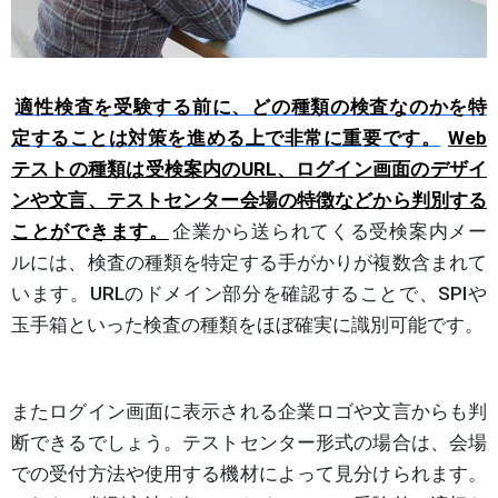
適性検査を受験する前に、どの種類の検査なのかを特
定することは対策を進める上で非常に重要です
。
Web
テストの種類は受検案内のURL、ログイン画面のデザイ
ンや文言、テストセンター会場の特徴などから判別する
ことができます。
企業から送られてくる受検案内メー
ルには、検査の種類を特定する手がかりが複数含まれて
います。URLのドメイン部分を確認することで、SPIや
玉手箱といった検査の種類をほぼ確実に識別可能です。
またログイン画面に表示される企業ロゴや文言からも判
断できるでしょう。テストセンター形式の場合は、会場
での受付方法や使用する機材によって見分けられます。