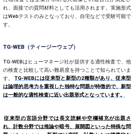
れ、面接での質問材料としても活用されます。実施形式
はWebテストのみとなっており、自宅などで受験可能で
す。
TG-WEB（ティージーウェブ）
TG-WEBはヒューマネージ社が提供する適性検査で、他
の検査と比較して高い難易度を持つことで知られていま
す。
TG-WEBには従来型と新型の2種類があり、従来型
は論理的思考力を重視した独特な問題が特徴的で、新型
は一般的な適性検査に近い出題形式となっています。
従来型の言語分野では長文読解や空欄補充が出題さ
れ、計数分野では推論や暗号、展開図といった特殊な問