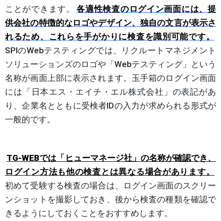
ことができます。
各適性検査のログイン画面には、提
供会社の特徴的なロゴやデザイン、独自の文言が表示さ
れるため、これらを手がかりに検査を識別可能です。
SPIのWebテスティングでは、リクルートマネジメント
ソリューションズのロゴや「Webテスティング」という
名称が画面上部に表示されます。玉手箱のログイン画面
には「日本エス・エイチ・エル株式会社」の表記があ
り、企業名とともに受検者IDの入力が求められる形式が
一般的です。
TG-WEBでは「ヒューマネージ社」の名称が確認でき、
ログイン方法も他の検査とは異なる場合があります
。
初めて受験する検査の場合は、ログイン画面のスクリー
ンショットを撮影しておき、後から検査の種類を確認で
きるようにしておくことをおすすめします。