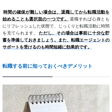
時間の確保が難しい場合は、退職してから転職活動を
始めることも選択肢の一つです。
退職すれば心身とも
にリフレッシュした状態で、じっくりと転職活動に時間
を充てられます。
ただし、その場合は事前に十分な貯
蓄を準備しておきましょう。また、転職エージェントの
サポートを受けるのも時間短縮に効果的です。
転職する前に知っておくべきデメリット