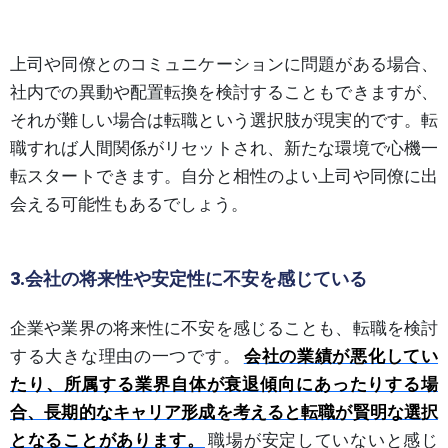
上司や同僚とのコミュニケーションに問題がある場合、
社内での異動や配置転換を検討することもできますが、
それが難しい場合は転職という選択肢が現実的です。転
職すれば人間関係がリセットされ、新たな環境で心機一
転スタートできます。自分と相性のよい上司や同僚に出
会える可能性もあるでしょう。
3.会社の将来性や安定性に不安を感じている
企業や業界の将来性に不安を感じることも、転職を検討
する大きな理由の一つです。
会社の業績が悪化してい
たり、所属する業界自体が衰退傾向にあったりする場
合、長期的なキャリア形成を考えると転職が賢明な選択
となることがあります。
職場が安定していないと感じ