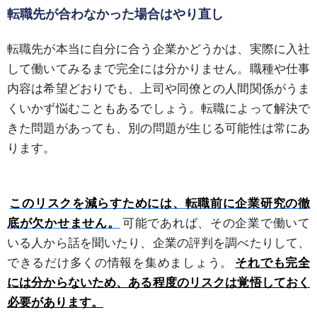
転職先が合わなかった場合はやり直し
転職先が本当に自分に合う企業かどうかは、実際に入社
して働いてみるまで完全には分かりません。職種や仕事
内容は希望どおりでも、上司や同僚との人間関係がうま
くいかず悩むこともあるでしょう。転職によって解決で
きた問題があっても、別の問題が生じる可能性は常にあ
ります。
このリスクを減らすためには、転職前に企業研究の徹
底が欠かせません。
可能であれば、その企業で働いて
いる人から話を聞いたり、企業の評判を調べたりして、
できるだけ多くの情報を集めましょう。
それでも完全
には分からないため、ある程度のリスクは覚悟しておく
必要があります。