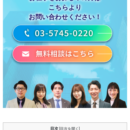
こちらより
お問い合わせください！
目次
[
目次を開く
]