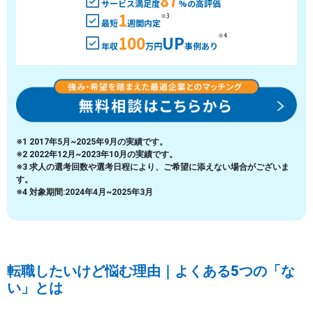
サービス満足度
%の高評価
1
※3
最短
週間内定
100
UP
※4
年収
万円
事例あり
※1 2017年5月~2025年9月の実績です。
※2 2022年12月~2023年10月の実績です。
※3 求人の選考回数や選考日程により、ご希望に添えない場合がございま
す。
※4 対象期間:2024年4月~2025年3月
転職したいけど悩む理由｜よくある5つの「な
い」とは