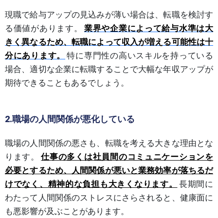
現職で給与アップの見込みが薄い場合は、転職を検討す
る価値があります。
業界や企業によって給与水準は大
きく異なるため、転職によって収入が増える可能性は十
分にあります。
特に専門性の高いスキルを持っている
場合、適切な企業に転職することで大幅な年収アップが
期待できることもあるでしょう。
2.職場の人間関係が悪化している
職場の人間関係の悪さも、転職を考える大きな理由とな
ります。
仕事の多くは社員間のコミュニケーションを
必要とするため、人間関係が悪いと業務効率が落ちるだ
けでなく、精神的な負担も大きくなります。
長期間に
わたって人間関係のストレスにさらされると、健康面に
も悪影響が及ぶことがあります。