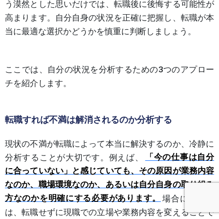
う漠然とした思いだけでは、転職後に後悔する可能性が
高まります。自分自身の状況を正確に把握し、転職が本
当に最適な選択かどうかを慎重に判断しましょう。
ここでは、自分の状況を分析するための3つのアプロー
チを紹介します。
転職すれば不満は解消されるのか分析する
現状の不満が転職によって本当に解決するのか、冷静に
分析することが大切です。例えば、
「今の仕事は自分
に合っていない」と感じていても、その原因が業務内容
なのか、職場環境なのか、あるいは自分自身の取り組み
方なのかを明確にする必要があります。
場合によって
は、転職せずに現職での立場や業務内容を変えることで