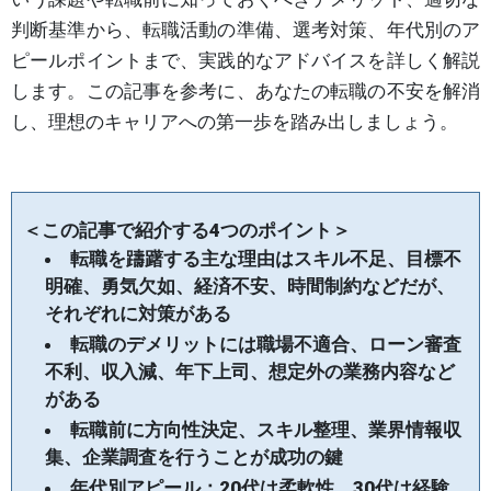
判断基準から、転職活動の準備、選考対策、年代別のア
ピールポイントまで、実践的なアドバイスを詳しく解説
します。この記事を参考に、あなたの転職の不安を解消
し、理想のキャリアへの第一歩を踏み出しましょう。
＜この記事で紹介する4つのポイント＞
転職を躊躇する主な理由はスキル不足、目標不
明確、勇気欠如、経済不安、時間制約などだが、
それぞれに対策がある
転職のデメリットには職場不適合、ローン審査
不利、収入減、年下上司、想定外の業務内容など
がある
転職前に方向性決定、スキル整理、業界情報収
集、企業調査を行うことが成功の鍵
年代別アピール：20代は柔軟性、30代は経験、