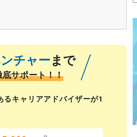
ベンチャー
まで
徹底サポート！！
あるキャリアアドバイザーが1
※1