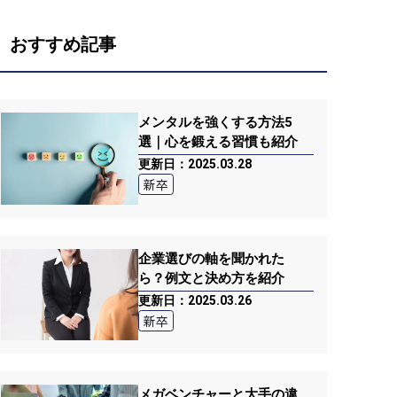
おすすめ記事
メンタルを強くする方法5
選｜心を鍛える習慣も紹介
更新日：2025.03.28
新卒
企業選びの軸を聞かれた
ら？例文と決め方を紹介
更新日：2025.03.26
新卒
メガベンチャーと大手の違