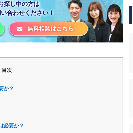
お探し中の方は
問い合わせください！
目次
要か？
は必要か？