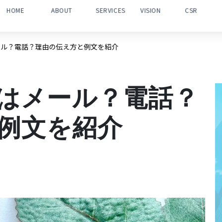
HOME
ABOUT
SERVICES
VISION
CSR
ール？電話？理由の伝え方と例文を紹介
はメール？電話？
例文を紹介