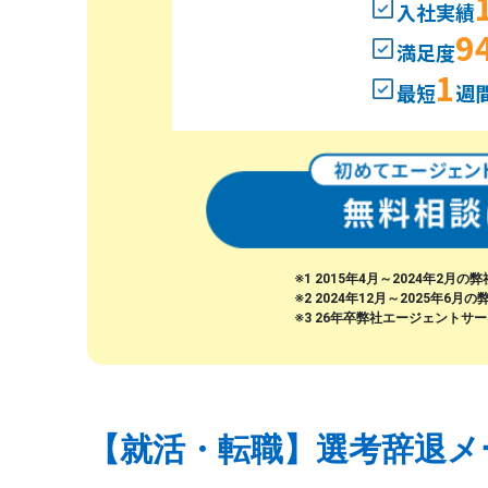
入社実績
9
満足度
1
最短
週
※1 2015年4月～2024年2
※2 2024年12月～2025年
※3 26年卒弊社エージェントサ
【就活・転職】選考辞退メ