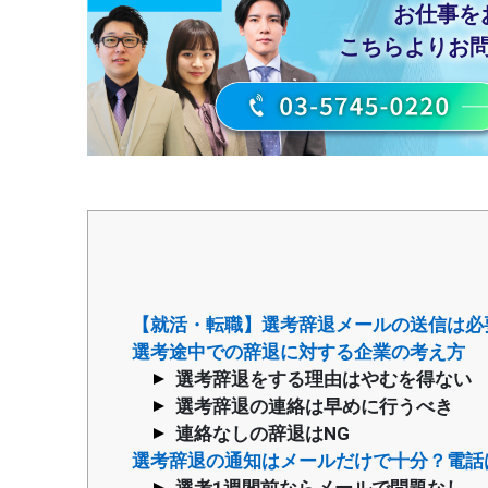
お仕事を
こちらより
お
【就活・転職】選考辞退メールの送信は必
選考途中での辞退に対する企業の考え方
選考辞退をする理由はやむを得ない
選考辞退の連絡は早めに行うべき
連絡なしの辞退はNG
選考辞退の通知はメールだけで十分？電話