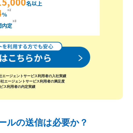
15,000
名以上
4
※2
%
※3
間内定
月の弊社エージェントサービス利用者の入社実績
6月の弊社エージェントサービス利用者の満足度
ービス利用者の内定実績
ールの送信は必要か？