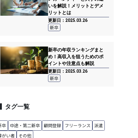
いを解説！メリットとデメ
リットとは
更新日：2025.03.26
新卒
新卒の年収ランキングまと
め！高収入を狙うためのポ
イントや注意点も解説
更新日：2025.03.26
新卒
タグ一覧
新卒
中途・第二新卒
顧問登録
フリーランス
派遣
障がい者
その他