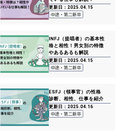
更新日：2025.04.15
中途・第二新卒
INFJ（提唱者）の基本性
格と相性！男女別の特徴
やあるあるも解説
更新日：2025.04.15
中途・第二新卒
ESFJ（領事官）の性格
診断、相性、仕事を紹介
更新日：2025.04.16
中途・第二新卒