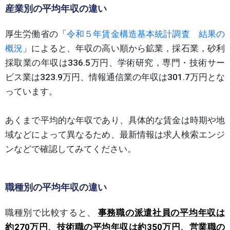
産業別の平均年収の違い
厚生労働省の「
令和５年賃金構造基本統計調査 結果の
概況
」によると、年収の高い順から鉱業，採石業，砂利
採取業の年収は336.5万円、学術研究，専門・技術サー
ビス業は323.9万円、情報通信業の年収は301.7万円とな
っています。
あくまで平均的な年収であり、具体的な賃金は時期や地
域などによって異なるため、最新情報は求人検索エンジ
ンなどで確認してみてください。
職種別の平均年収の違い
職種別で比較すると、
事務職の派遣社員の平均年収は
約270万円、技術職の平均年収は約350万円、営業職の