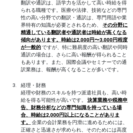
翻訳や通訳は、語学力を活かして高い時給を得
られる職種です。医療や法律、技術などの専門
性の高い分野での翻訳・通訳は、専門用語や業
界特有の知識が必要とされるため、
その分野に
精通している翻訳者や通訳者は時給が高くなる
傾向があります。時給は2,000円〜3,000円程度
が一般的
ですが、特に難易度の高い翻訳や同時
通訳の場合は、さらに高い報酬が得られること
もあります。また、国際会議やセミナーでの通
訳業務は、報酬が高くなることが多いです。
経理・財務
経理や財務のスキルを持つ派遣社員も、高い時
給を得る可能性が高いです。
決算業務や税務申
告、財務分析などの専門知識を持っている場
合、時給は2,000円以上になることがありま
す。
企業の会計業務を円滑に進めるためには、
正確さと迅速さが求められ、そのためには高度