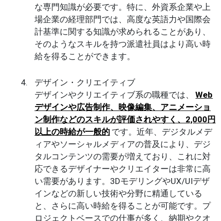
な専門知識が必要です。特に、外資系企業や上
場企業の経理部門では、高度な英語力や国際会
計基準に関する知識が求められることがあり、
そのようなスキルを持つ派遣社員はより高い時
給を得ることができます。
デザイン・クリエイティブ
デザインやクリエイティブ系の職種では、
Web
デザインや広告制作、映像編集、アニメーショ
ン制作などのスキルが評価されやすく、2,000円
以上の時給が一般的
です。近年、デジタルメデ
ィアやソーシャルメディアの普及により、デジ
タルコンテンツの需要が増えており、これに対
応できるデザイナーやクリエイターは非常に高
い需要があります。3DモデリングやUX/UIデザ
インなどの新しい技術や分野に精通している
と、さらに高い時給を得ることが可能です。プ
ロジェクトベースでの仕事が多く、納期やクオ