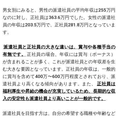
男女別にみると、男性の派遣社員の平均年収は255万円
なのに対し、正社員は363.6万円でした。女性の派遣社
員の年収は203.5万円で、正社員281.8万円となっていま
す。
派遣社員と正社員の大きな違いは、賞与や各種手当の
有無です。
正社員の場合、年収には賞与（ボーナス）
が含まれることが多く、これが派遣社員との年収差を生
む大きな要因となっています。正社員の年収は、一般的
に賞与を含めて400万〜600万円程度とされており、派
遣社員より高くなる傾向があります。また、
正社員は
福利厚生や昇給の機会が充実しているため、長期的な収
入の安定性も派遣社員より高いことが一般的です。
派遣社員を目指す方は、自分の希望する職種や年齢など