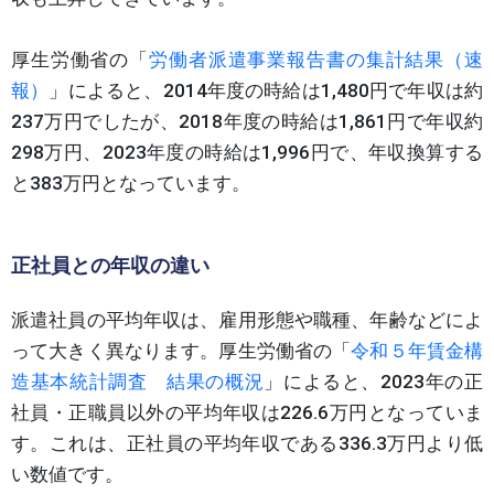
厚生労働省の「
労働者派遣事業報告書の集計結果（速
報）
」によると、2014年度の時給は1,480円で年収は約
237万円でしたが、2018年度の時給は1,861円で年収約
298万円、2023年度の時給は1,996円で、年収換算する
と383万円となっています。
正社員との年収の違い
派遣社員の平均年収は、雇用形態や職種、年齢などによ
って大きく異なります。厚生労働省の「
令和５年賃金構
造基本統計調査 結果の概況
」によると、2023年の正
社員・正職員以外の平均年収は226.6万円となっていま
す。これは、正社員の平均年収である336.3万円より低
い数値です。