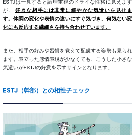
ESTJは一見すると論理重視のドライな性格に見えます
が、
好きな相手には非常に細やかな気遣いを見せま
す。体調の変化や表情の違いにすぐ気づき、何気ない変
化にも反応する繊細さを持ち合わせています。
また、相手の好みや習慣を覚えて配慮する姿勢も見られ
ます。表立った感情表現が少なくても、こうした小さな
気遣いがESTJの好意を示すサインとなります。
ESTJ（幹部）との相性チェック