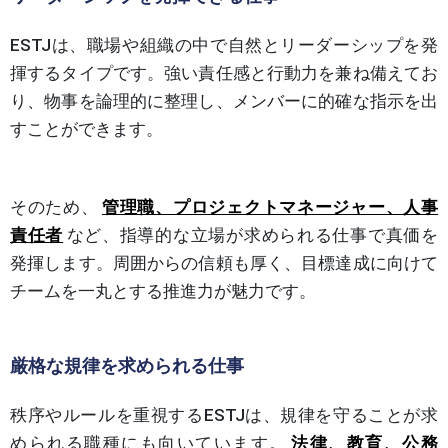
ESTJは、職場や組織の中で自然とリーダーシップを発
揮するタイプです。強い責任感と行動力を兼ね備えてお
り、物事を論理的に整理し、メンバーに的確な指示を出
すことができます。
そのため、
管理職、プロジェクトマネージャー、人事
責任者
など、指導的な立場が求められる仕事で真価を
発揮します。周囲からの信頼も厚く、目標達成に向けて
チームを一丸とする推進力が魅力です。
厳格な規律を求められる仕事
秩序やルールを重視するESTJは、規律を守ることが求
められる職種にも向いています。
法律、教育、公務