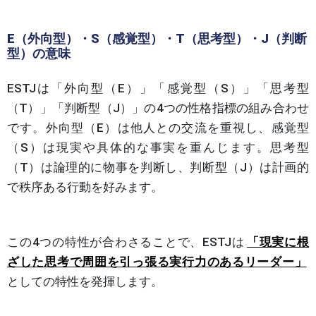
E（外向型）・S（感覚型）・T（思考型）・J（判断
型）の意味
ESTJは「外向型（E）」「感覚型（S）」「思考型
（T）」「判断型（J）」の4つの性格指標の組み合わせ
です。外向型（E）は他人との交流を重視し、感覚型
（S）は現実や具体的な事実を重んじます。思考型
（T）は論理的に物事を判断し、判断型（J）は計画的
で秩序ある行動を好みます。
この4つの特性が合わさることで、ESTJは
「現実に根
ざした思考で周囲を引っ張る実行力のあるリーダー」
としての特性を発揮します。