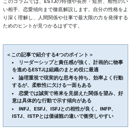
このコラムでは、ESTJの特徴や長所・短所、相性のい
い相手、恋愛傾向まで徹底解説します。自分の性格をよ
り深く理解し、人間関係や仕事で最大限の力を発揮する
ためのヒントが見つかるはずです。
＜この記事で紹介する4つのポイント＞
リーダーシップと責任感が強く、計画的に物事
を進めるESTJは組織のまとめ役に最適
論理重視で現実的な思考を持ち、効率よく行動
するが、柔軟性に欠ける一面もある
恋愛では誠実で将来を見据えた関係を望み、好
意は具体的な行動で示す傾向がある
INFJ、ESFJ、ISFJとの相性が良く、INFP、
ISTJ、ISTPとは価値観の違いで衝突しやすい