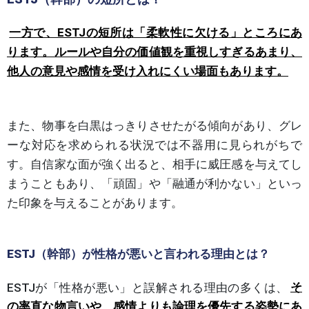
一方で、ESTJの短所は「柔軟性に欠ける」ところにあ
ります。ルールや自分の価値観を重視しすぎるあまり、
他人の意見や感情を受け入れにくい場面もあります。
また、物事を白黒はっきりさせたがる傾向があり、グレ
ーな対応を求められる状況では不器用に見られがちで
す。自信家な面が強く出ると、相手に威圧感を与えてし
まうこともあり、「頑固」や「融通が利かない」といっ
た印象を与えることがあります。
ESTJ（幹部）が性格が悪いと言われる理由とは？
ESTJが「性格が悪い」と誤解される理由の多くは、
そ
の率直な物言いや、感情よりも論理を優先する姿勢にあ