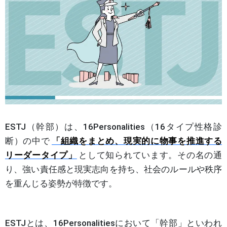
ESTJ（幹部）は、16Personalities（16タイプ性格診
断）の中で
「組織をまとめ、現実的に物事を推進する
リーダータイプ」
として知られています。その名の通
り、強い責任感と現実志向を持ち、社会のルールや秩序
を重んじる姿勢が特徴です。
ESTJとは、16Personalitiesにおいて「幹部」といわれ