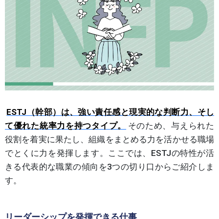
ESTJ（幹部）は、強い責任感と現実的な判断力、そし
て優れた統率力を持つタイプ。
そのため、与えられた
役割を着実に果たし、組織をまとめる力を活かせる職場
でとくに力を発揮します。ここでは、ESTJの特性が活
きる代表的な職業の傾向を3つの切り口からご紹介しま
す。
リーダーシップを発揮できる仕事