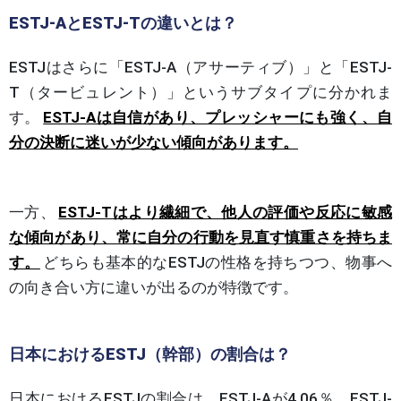
ESTJ-AとESTJ-Tの違いとは？
ESTJはさらに「ESTJ-A（アサーティブ）」と「ESTJ-
T（タービュレント）」というサブタイプに分かれま
す。
ESTJ-Aは自信があり、プレッシャーにも強く、自
分の決断に迷いが少ない傾向があります。
一方、
ESTJ-Tはより繊細で、他人の評価や反応に敏感
な傾向があり、常に自分の行動を見直す慎重さを持ちま
す。
どちらも基本的なESTJの性格を持ちつつ、物事へ
の向き合い方に違いが出るのが特徴です。
日本におけるESTJ（幹部）の割合は？
日本におけるESTJの割合は、ESTJ-Aが4.06％、ESTJ-