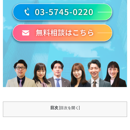
目次
[
目次を開く
]