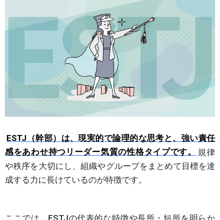
ESTJ（幹部）は、現実的で論理的な思考と、強い責任
感をあわせ持つリーダー気質の性格タイプです。
規律
や秩序を大切にし、組織やグループをまとめて目標を達
成する力に長けているのが特徴です。
ここでは、ESTJの代表的な特徴や長所・短所を明らか