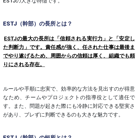
ESTJの大きな特徴です。
ESTJ（幹部）の長所とは？
ESTJの最大の長所は「信頼される実行力」と「安定し
た判断力」です。責任感が強く、任された仕事は最後ま
でやり遂げるため、周囲からの信頼は厚く、組織でも頼
りにされる存在。
ルールや手順に忠実で、効率的な方法を見出すのが得意
なため、チームやプロジェクトの指導役として適任で
す。また、問題が起きた際にも冷静に対応できる堅実さ
があり、ブレずに判断できるのも大きな魅力です。
ESTJ（幹部）の短所とは？