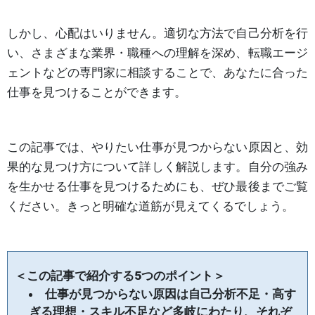
しかし、心配はいりません。適切な方法で自己分析を行
い、さまざまな業界・職種への理解を深め、転職エージ
ェントなどの専門家に相談することで、あなたに合った
仕事を見つけることができます。
この記事では、やりたい仕事が見つからない原因と、効
果的な見つけ方について詳しく解説します。自分の強み
を生かせる仕事を見つけるためにも、ぜひ最後までご覧
ください。きっと明確な道筋が見えてくるでしょう。
＜この記事で紹介する5つのポイント＞
仕事が見つからない原因は自己分析不足・高す
ぎる理想・スキル不足など多岐にわたり、それぞ