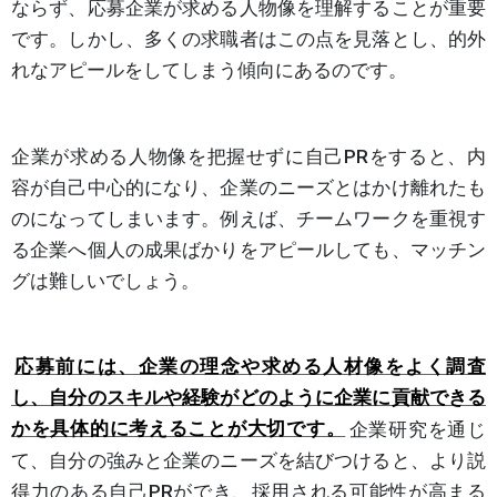
ならず、応募企業が求める人物像を理解することが重要
です。しかし、多くの求職者はこの点を見落とし、的外
れなアピールをしてしまう傾向にあるのです。
企業が求める人物像を把握せずに自己PRをすると、内
容が自己中心的になり、企業のニーズとはかけ離れたも
のになってしまいます。例えば、チームワークを重視す
る企業へ個人の成果ばかりをアピールしても、マッチン
グは難しいでしょう。
応募前には、企業の理念や求める人材像をよく調査
し、自分のスキルや経験がどのように企業に貢献できる
かを具体的に考えることが大切です。
企業研究を通じ
て、自分の強みと企業のニーズを結びつけると、より説
得力のある自己PRができ、採用される可能性が高まる