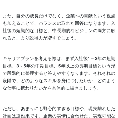
また、自分の成長だけでなく、企業への貢献という視点
も加えることで、バランスの取れた回答になります。入
社後の短期的な目標と、中長期的なビジョンの両方に触
れると、より説得力が増すでしょう。
キャリアプランを考える際は、まず入社後1～3年の短期
目標、3～5年の中期目標、5年以上の長期目標という形
で段階的に整理すると答えやすくなります。それぞれの
段階で、どのようなスキルを身につけたいか、どのよう
な仕事に携わりたいかを具体的に描きましょう。
ただし、あまりにも野心的すぎる目標や、現実離れした
計画は逆効果です。企業の実情に合わせた、実現可能な