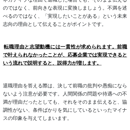
のではなく、前向きな表現に変換しましょう。不満を述
べるのではなく、「実現したいことがある」という未来
志向の理由として伝えることがポイントです。
転職理由と志望動機には一貫性が求められます。前職
で叶えられなかったことが、応募企業では実現できると
いう流れで説明すると、説得力が増します。
退職理由を答える際は、決して前職の批判や愚痴になら
ないよう注意が必要です。人間関係の問題や待遇への不
満が理由だったとしても、それをそのまま伝えると、協
調性がない、条件ばかりを気にしているといったマイナ
スの印象を与えてしまいます。