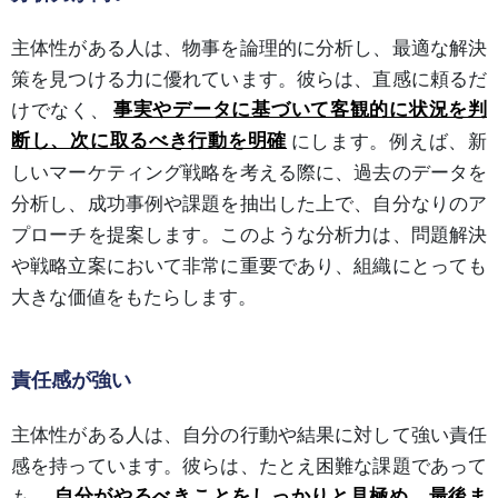
主体性がある人は、物事を論理的に分析し、最適な解決
策を見つける力に優れています。彼らは、直感に頼るだ
けでなく、
事実やデータに基づいて客観的に状況を判
断し、次に取るべき行動を明確
にします。例えば、新
しいマーケティング戦略を考える際に、過去のデータを
分析し、成功事例や課題を抽出した上で、自分なりのア
プローチを提案します。このような分析力は、問題解決
や戦略立案において非常に重要であり、組織にとっても
大きな価値をもたらします。
責任感が強い
主体性がある人は、自分の行動や結果に対して強い責任
感を持っています。彼らは、たとえ困難な課題であって
も、
自分がやるべきことをしっかりと見極め、最後ま