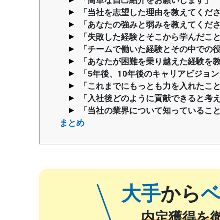
「当社を志望した理由を教えてくだ
「あなたの強みと弱みを教えてくだ
「失敗した経験とそこから学んだこ
「チームで働いた経験とその中での
「あなたが困難を乗り越えた経験を
「5年後、10年後のキャリアビジョ
「これまでにもっとも力を入れたこ
「入社後どのように貢献できると考
「当社の業界について知っているこ
まとめ
大手
から
内定獲得を