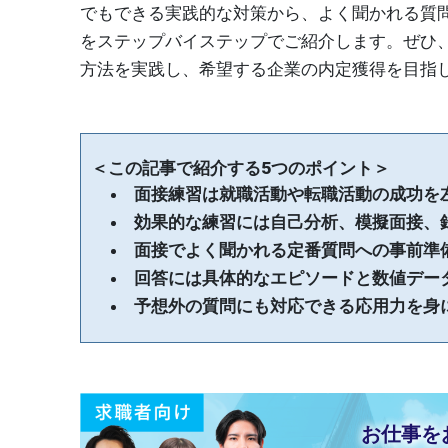
でもできる実践的な対策から、よく聞かれる質
をステップバイステップでご紹介します。ぜひ
方法を実践し、希望する企業の内定獲得を目指
＜この記事で紹介する5つのポイント＞
面接練習は就職活動や転職活動の成功を
効果的な練習には自己分析、模擬面接、
面接でよく聞かれる定番質問への事前準
回答には具体的なエピソードと数値デー
予想外の質問にも対応できる応用力を身
お仕事を