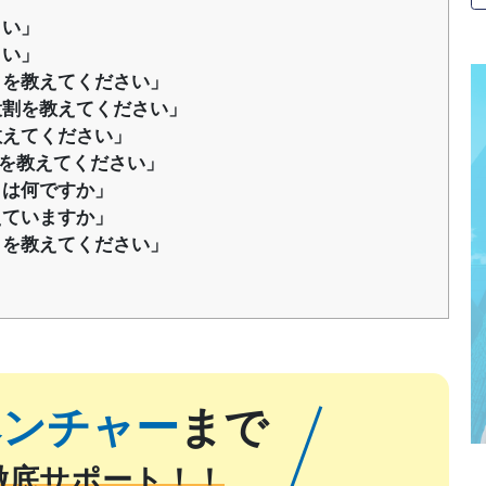
さい」
さい」
とを教えてください」
役割を教えてください」
教えてください」
ンを教えてください」
とは何ですか」
えていますか」
とを教えてください」
ベンチャー
まで
徹底サポート！！