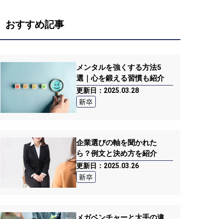
おすすめ記事
メンタルを強くする方法5
選｜心を鍛える習慣も紹介
更新日：2025.03.28
新卒
企業選びの軸を聞かれた
ら？例文と決め方を紹介
更新日：2025.03.26
新卒
メガベンチャーと大手の違