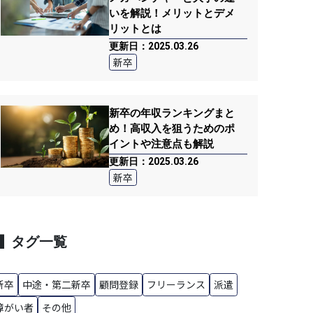
いを解説！メリットとデメ
リットとは
更新日：2025.03.26
新卒
新卒の年収ランキングまと
め！高収入を狙うためのポ
イントや注意点も解説
更新日：2025.03.26
新卒
タグ一覧
新卒
中途・第二新卒
顧問登録
フリーランス
派遣
障がい者
その他