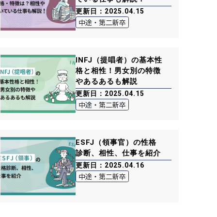
更新日：2025.04.15
中途・第二新卒
INFJ（提唱者）の基本性
格と相性！男女別の特徴
やあるあるも解説
更新日：2025.04.15
中途・第二新卒
ESFJ（領事官）の性格
診断、相性、仕事を紹介
更新日：2025.04.16
中途・第二新卒