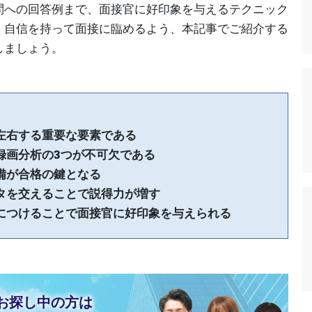
問への回答例まで、面接官に好印象を与えるテクニック
、自信を持って面接に臨めるよう、本記事でご紹介する
しましょう。
左右する重要な要素である
録画分析の3つが不可欠である
備が合格の鍵となる
タを交えることで説得力が増す
につけることで面接官に好印象を与えられる
お探し中の方は