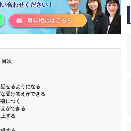
問い合わせください！
目次
て話せるようになる
ズな受け答えができる
が身につく
答えができる
向上する
作成する