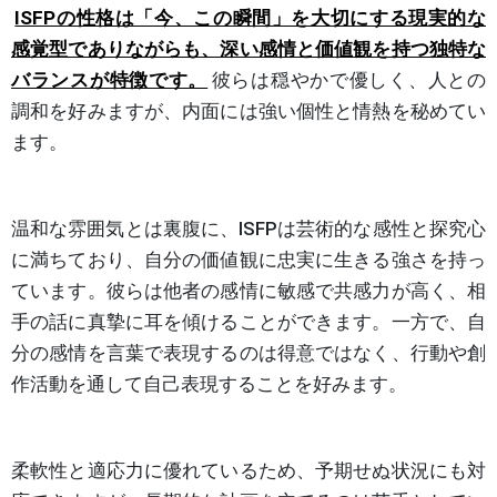
ISFPの性格は「今、この瞬間」を大切にする現実的な
感覚型でありながらも、深い感情と価値観を持つ独特な
バランスが特徴です。
彼らは穏やかで優しく、人との
調和を好みますが、内面には強い個性と情熱を秘めてい
ます。
温和な雰囲気とは裏腹に、ISFPは芸術的な感性と探究心
に満ちており、自分の価値観に忠実に生きる強さを持っ
ています。彼らは他者の感情に敏感で共感力が高く、相
手の話に真摯に耳を傾けることができます。一方で、自
分の感情を言葉で表現するのは得意ではなく、行動や創
作活動を通して自己表現することを好みます。
柔軟性と適応力に優れているため、予期せぬ状況にも対