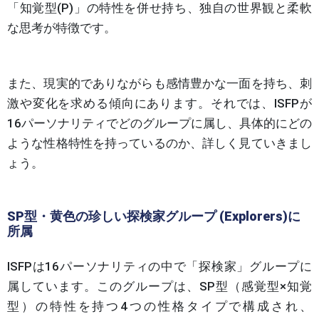
「知覚型(P)」の特性を併せ持ち、独自の世界観と柔軟
な思考が特徴です。
また、現実的でありながらも感情豊かな一面を持ち、刺
激や変化を求める傾向にあります。それでは、ISFPが
16パーソナリティでどのグループに属し、具体的にどの
ような性格特性を持っているのか、詳しく見ていきまし
ょう。
SP型・黄色の珍しい探検家グループ (Explorers)に
所属
ISFPは16パーソナリティの中で「探検家」グループに
属しています。このグループは、SP型（感覚型×知覚
型）の特性を持つ4つの性格タイプで構成され、