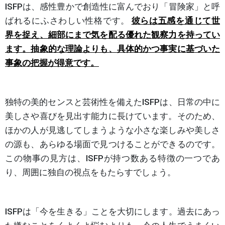
ISFPは、感性豊かで創造性に富んでおり「冒険家」と呼
ばれるにふさわしい性格です。
彼らは五感を通じて世
界を捉え、細部にまで気を配る優れた観察力を持ってい
ます。抽象的な理論よりも、具体的かつ事実に基づいた
事象の把握が得意です。
独特の美的センスと芸術性を備えたISFPは、日常の中に
美しさや喜びを見出す能力に長けています。そのため、
ほかの人が見逃してしまうような小さな楽しみや美しさ
の源も、あらゆる場面で見つけることができるのです。
この物事の見方は、ISFPが持つ数ある特徴の一つであ
り、周囲に独自の視点をもたらすでしょう。
ISFPは「今を生きる」ことを大切にします。過去にあっ