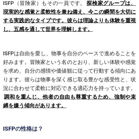
ISFP（冒険家）もその一員です。
探検家グループは、
現実的な感覚と柔軟性を兼ね備え、今この瞬間を大切に
する実践的なタイプです。彼らは理論よりも体験を重視
し、五感を通して世界を理解します。
ISFPは自由を愛し、物事を自分のペースで進めることを
好みます。冒険家という名のとおり、新しい体験や感覚
を求め、自分の感情や価値観に従って行動する傾向にあ
ります。彼らは物事を深く感じ取る豊かな感受性と、状
況に合わせて柔軟に対応できる適応力を持っています。
調和を重んじ、他者の自由も尊重するため、強制や束
縛を嫌う傾向があります。
ISFPの性格は？