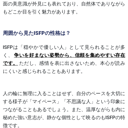
面の美意識が外見にも表れており、自然体でありながら
もどこか目を引く魅力があります。
周囲から見たISFPの性格は？
ISFPは「穏やかで優しい人」として見られることが多
く、
争いを好まない姿勢から、信頼を集めやすい存在
です。
ただし、感情を表に出さないため、本心が読み
にくいと感じられることもあります。
人の輪に無理に入ることはせず、自分のペースを大切に
する様子が「マイペース」「不思議な人」という印象に
つながることもあるでしょう。また、温厚ながらも内に
秘めた強い意志が、静かな個性として映るのもISFPの特
徴です。