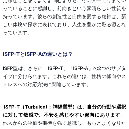
た嫌なことをくよくよ悩むよりも、今の人生でうまくい
っていることに感謝し、前向きという素晴らしい性質を
持っています。彼らの創造性と自由を愛する精神は、新
しい体験や探求に表れており、人生を豊かに彩る源とな
っています。
ISFP-TとISFP-Aの違いとは？
ISFP型は、さらに「ISFP-T」「ISFP-A」の2つのサブタ
イプに分けられます。これらの違いは、性格の傾向やス
トレスへの対応方法に関連しています。
ISFP-T（Turbulent：神経質型）は、自分の行動や選択
に対して敏感で、不安を感じやすい傾向にあります。
他人からの評価や期待を強く意識し「もっとよくなりた