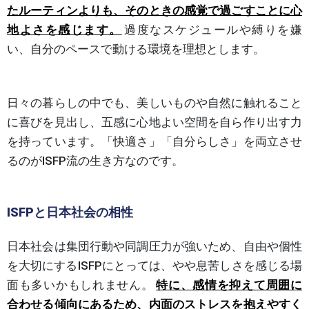
たルーティンよりも、そのときの感覚で過ごすことに心
地よさを感じます。
過度なスケジュールや縛りを嫌
い、自分のペースで動ける環境を理想とします。
日々の暮らしの中でも、美しいものや自然に触れること
に喜びを見出し、五感に心地よい空間を自ら作り出す力
を持っています。「快適さ」「自分らしさ」を両立させ
るのがISFP流の生き方なのです。
ISFPと日本社会の相性
日本社会は集団行動や同調圧力が強いため、自由や個性
を大切にするISFPにとっては、やや息苦しさを感じる場
面も多いかもしれません。
特に、感情を抑えて周囲に
合わせる傾向にあるため、内面のストレスを抱えやすく