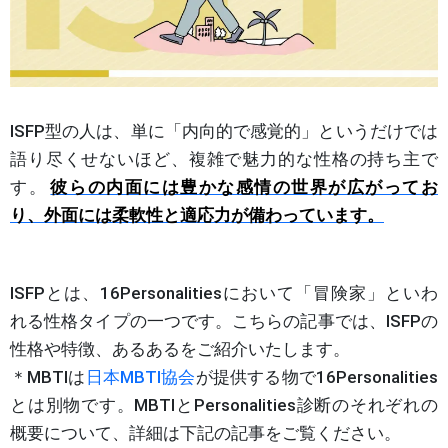
ISFP型の人は、単に「内向的で感覚的」というだけでは
語り尽くせないほど、複雑で魅力的な性格の持ち主で
す。
彼らの内面には豊かな感情の世界が広がってお
り、外面には柔軟性と適応力が備わっています。
ISFPとは、16Personalitiesにおいて「冒険家」といわ
れる性格タイプの一つです。こちらの記事では、ISFPの
性格や特徴、あるあるをご紹介いたします。
＊MBTIは
日本MBTI協会
が提供する物で16Personalities
とは別物です。MBTIとPersonalities診断のそれぞれの
概要について、詳細は下記の記事をご覧ください。