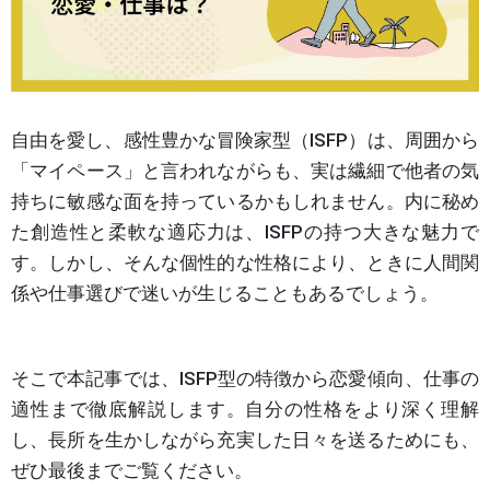
自由を愛し、感性豊かな冒険家型（ISFP）は、周囲から
「マイペース」と言われながらも、実は繊細で他者の気
持ちに敏感な面を持っているかもしれません。内に秘め
た創造性と柔軟な適応力は、ISFPの持つ大きな魅力で
す。しかし、そんな個性的な性格により、ときに人間関
係や仕事選びで迷いが生じることもあるでしょう。
そこで本記事では、ISFP型の特徴から恋愛傾向、仕事の
適性まで徹底解説します。自分の性格をより深く理解
し、長所を生かしながら充実した日々を送るためにも、
ぜひ最後までご覧ください。