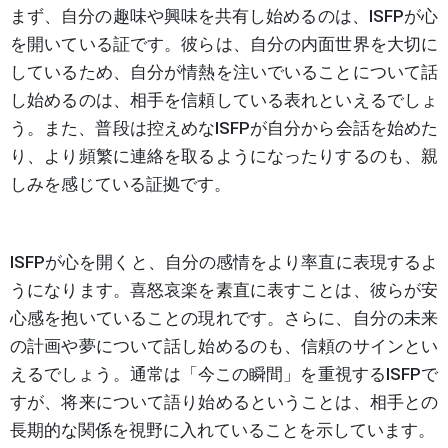
まず、自分の趣味や興味を共有し始めるのは、ISFPが心
を開いている証です。彼らは、自分の内面世界を大切に
しているため、自分が情熱を注いでいることについて話
し始めるのは、相手を信頼している表れといえるでしょ
う。また、普段は控えめなISFPが自分から会話を始めた
り、より頻繁に連絡を取るようになったりするのも、親
しみを感じている証拠です。
ISFPが心を開くと、自分の感情をより率直に表現するよ
うになります。喜怒哀楽を素直に表すことは、彼らが安
心感を抱いていることの現れです。さらに、自分の未来
の計画や夢について話し始めるのも、信頼のサインとい
えるでしょう。通常は「今この瞬間」を重視するISFPで
すが、将来について語り始めるということは、相手との
長期的な関係を視野に入れていることを示しています。