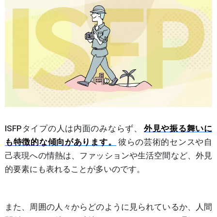
ISFPタイプの人は内面のみならず、
外見や振る舞いに
も特徴的な傾向があります。
彼らの芸術的センスや自
己表現への情熱は、ファッションや生活空間など、外見
的要素にも表れることが多いのです。
また、周囲の人々からどのように見られているか、人間