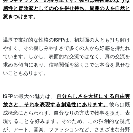
持つキャラクターの持ち主です。彼らは芸術家のような
感性と冒険家としての心を併せ持ち、周囲の人を自然と
惹きつけます。
温厚で友好的な性格のISFPは、初対面の人とも打ち解け
やすく、その親しみやすさで多くの人から好感を持たれ
ています。しかし、表面的な交流ではなく、真の交流を
求める傾向にあり、信頼関係を築くまでは本音を見せな
いこともあります。
ISFPの最大の魅力は、
自分らしさを大切にする自由奔
放さと、それを表現する創造性にあります。
彼らは既
成概念にとらわれず、自分なりの方法で物事を捉え、表
現することを好みます。そのため、この独創的な視点
が、アート、音楽、ファッションなど、さまざまな分野