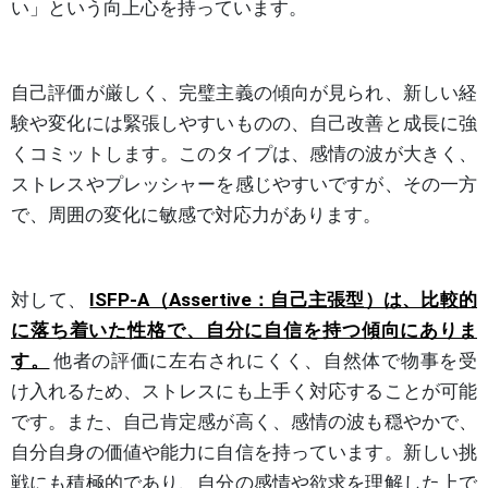
い」という向上心を持っています。
自己評価が厳しく、完璧主義の傾向が見られ、新しい経
験や変化には緊張しやすいものの、自己改善と成長に強
くコミットします。このタイプは、感情の波が大きく、
ストレスやプレッシャーを感じやすいですが、その一方
で、周囲の変化に敏感で対応力があります。
対して、
ISFP-A（Assertive：自己主張型）は、比較的
に落ち着いた性格で、自分に自信を持つ傾向にありま
す。
他者の評価に左右されにくく、自然体で物事を受
け入れるため、ストレスにも上手く対応することが可能
です。また、自己肯定感が高く、感情の波も穏やかで、
自分自身の価値や能力に自信を持っています。新しい挑
戦にも積極的であり、自分の感情や欲求を理解した上で