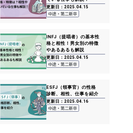
更新日：2025.04.15
中途・第二新卒
INFJ（提唱者）の基本性
格と相性！男女別の特徴
やあるあるも解説
更新日：2025.04.15
中途・第二新卒
ESFJ（領事官）の性格
診断、相性、仕事を紹介
更新日：2025.04.16
中途・第二新卒