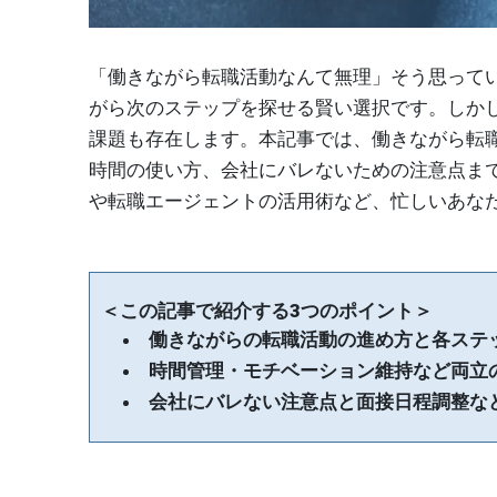
「働きながら転職活動なんて無理」そう思って
がら次のステップを探せる賢い選択です。しか
課題も存在します。本記事では、働きながら転
時間の使い方、会社にバレないための注意点ま
や転職エージェントの活用術など、忙しいあな
＜この記事で紹介する3つのポイント＞
働きながらの転職活動の進め方と各ステ
時間管理・モチベーション維持など両立
会社にバレない注意点と面接日程調整な