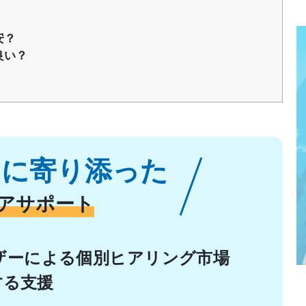
安？
良い？
りに寄り添った
アサポート
ザーによる個別ヒアリング市場
する支援