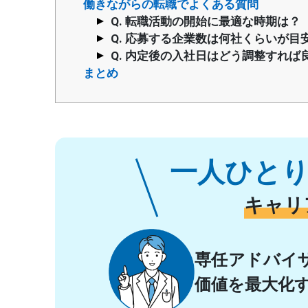
働きながらの転職でよくある質問
Q. 転職活動の開始に最適な時期は？
Q. 応募する企業数は何社くらいが目
Q. 内定後の入社日はどう調整すれば
まとめ
一人ひと
キャリ
専任アドバイ
価値を最大化