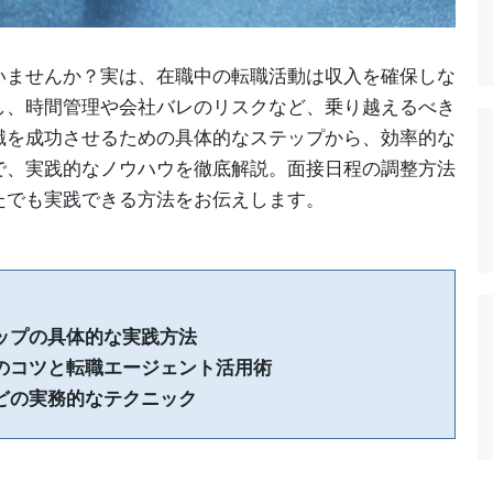
いませんか？実は、在職中の転職活動は収入を確保しな
し、時間管理や会社バレのリスクなど、乗り越えるべき
職を成功させるための具体的なステップから、効率的な
で、実践的なノウハウを徹底解説。面接日程の調整方法
たでも実践できる方法をお伝えします。
ップの具体的な実践方法
のコツと転職エージェント活用術
どの実務的なテクニック