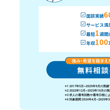
6
面談実績
サービス満
1
最短
週間
100
年収
※1 2017年5月~2025年9月の実
※2 2022年12月~2023年10月
※3 求人の選考回数や選考日程に
※4 対象期間:2024年4月~2025年