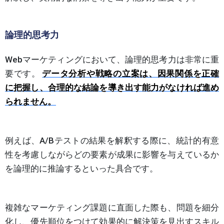
論理的思考力
Webマーケティングにおいて、論理的思考力は非常に重
要です。
データ分析や戦略の立案は、因果関係を正確
に把握し、合理的な結論を導き出す能力がなければ進め
られません。
例えば、A/Bテストの結果を解釈する際に、統計的有意
性を考慮しながらどの要素が成果に影響を与えているか
を論理的に推論するといった具合です。
複雑なマーケティング課題に直面した際も、問題を細分
化し、優先順位をつけて効果的に解決策を見出すスキル