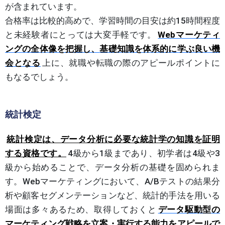
が含まれています。
合格率は比較的高めで、学習時間の目安は約15時間程度
と未経験者にとっては大変手軽です。
Webマーケティ
ングの全体像を把握し、基礎知識を体系的に学ぶ良い機
会となる
上に、就職や転職の際のアピールポイントに
もなるでしょう。
統計検定
統計検定は、データ分析に必要な統計学の知識を証明
する資格です。
4級から1級まであり、初学者は4級や3
級から始めることで、データ分析の基礎を固められま
す。Webマーケティングにおいて、A/Bテストの結果分
析や顧客セグメンテーションなど、統計的手法を用いる
場面は多々あるため、取得しておくと
データ駆動型の
マーケティング戦略を立案・実行する能力をアピールで