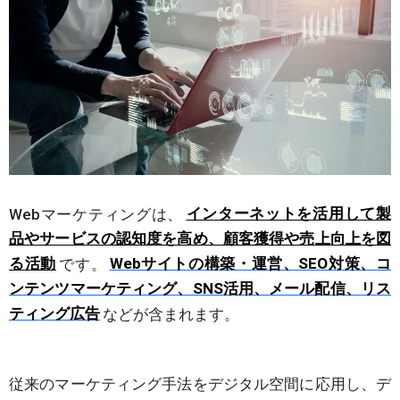
Webマーケティングは、
インターネットを活用して製
品やサービスの認知度を高め、顧客獲得や売上向上を図
る活動
です。
Webサイトの構築・運営、SEO対策、コ
ンテンツマーケティング、SNS活用、メール配信、リス
ティング広告
などが含まれます。
従来のマーケティング手法をデジタル空間に応用し、デ