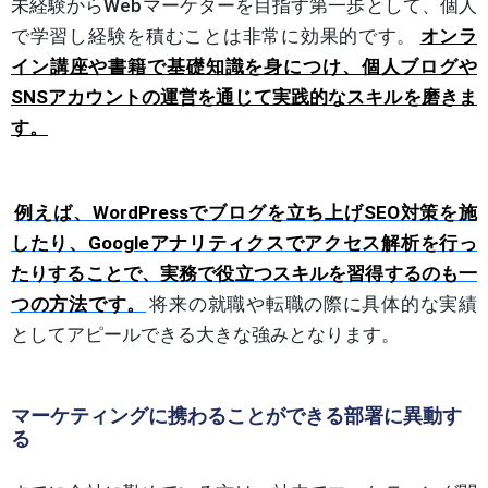
未経験からWebマーケターを目指す第一歩として、個人
で学習し経験を積むことは非常に効果的です。
オンラ
イン講座や書籍で基礎知識を身につけ、個人ブログや
SNSアカウントの運営を通じて実践的なスキルを磨きま
す。
例えば、WordPressでブログを立ち上げSEO対策を施
したり、Googleアナリティクスでアクセス解析を行っ
たりすることで、実務で役立つスキルを習得するのも一
つの方法です。
将来の就職や転職の際に具体的な実績
としてアピールできる大きな強みとなります。
マーケティングに携わることができる部署に異動す
る