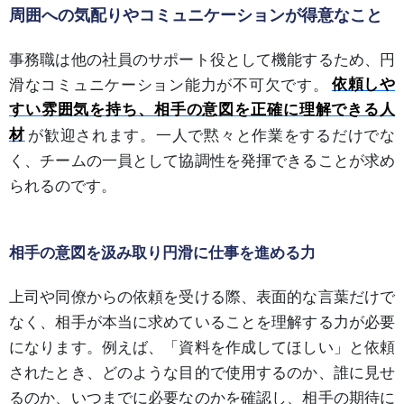
周囲への気配りやコミュニケーションが得意なこと
事務職は他の社員のサポート役として機能するため、円
滑なコミュニケーション能力が不可欠です。
依頼しや
すい雰囲気を持ち、相手の意図を正確に理解できる人
材
が歓迎されます。一人で黙々と作業をするだけでな
く、チームの一員として協調性を発揮できることが求め
られるのです。
相手の意図を汲み取り円滑に仕事を進める力
上司や同僚からの依頼を受ける際、表面的な言葉だけで
なく、相手が本当に求めていることを理解する力が必要
になります。例えば、「資料を作成してほしい」と依頼
されたとき、どのような目的で使用するのか、誰に見せ
るのか、いつまでに必要なのかを確認し、相手の期待に