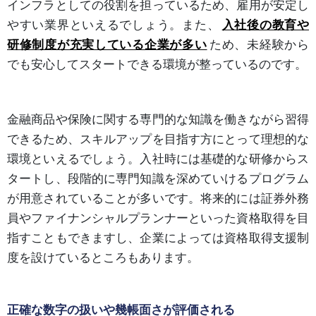
インフラとしての役割を担っているため、雇用が安定し
やすい業界といえるでしょう。また、
入社後の教育や
研修制度が充実している企業が多い
ため、未経験から
でも安心してスタートできる環境が整っているのです。
金融商品や保険に関する専門的な知識を働きながら習得
できるため、スキルアップを目指す方にとって理想的な
環境といえるでしょう。入社時には基礎的な研修からス
タートし、段階的に専門知識を深めていけるプログラム
が用意されていることが多いです。将来的には証券外務
員やファイナンシャルプランナーといった資格取得を目
指すこともできますし、企業によっては資格取得支援制
度を設けているところもあります。
正確な数字の扱いや幾帳面さが評価される