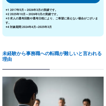
※1 2017年5月～2026年3月の実績です。
※2 2025年10月～2026年3月の実績です。
※3 求人の選考回数や選考日程により、ご希望に添えない場合がございま
す。
※4 対象期間:2024年4月~2025年3月
未経験から事務職への転職が難しいと言われる
理由