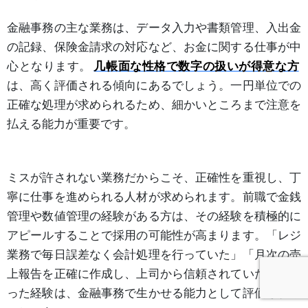
金融事務の主な業務は、データ入力や書類管理、入出金
の記録、保険金請求の対応など、お金に関する仕事が中
心となります。
几帳面な性格で数字の扱いが得意な方
は、高く評価される傾向にあるでしょう。一円単位での
正確な処理が求められるため、細かいところまで注意を
払える能力が重要です。
ミスが許されない業務だからこそ、正確性を重視し、丁
寧に仕事を進められる人材が求められます。前職で金銭
管理や数値管理の経験がある方は、その経験を積極的に
アピールすることで採用の可能性が高まります。「レジ
業務で毎日誤差なく会計処理を行っていた」「月次の売
上報告を正確に作成し、上司から信頼されていた」とい
った経験は、金融事務で生かせる能力として評価される