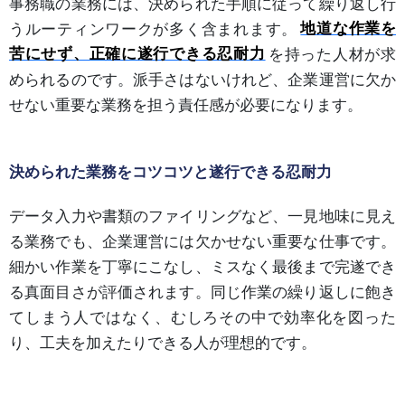
事務職の業務には、決められた手順に従って繰り返し行
うルーティンワークが多く含まれます。
地道な作業を
苦にせず、正確に遂行できる忍耐力
を持った人材が求
められるのです。派手さはないけれど、企業運営に欠か
せない重要な業務を担う責任感が必要になります。
決められた業務をコツコツと遂行できる忍耐力
データ入力や書類のファイリングなど、一見地味に見え
る業務でも、企業運営には欠かせない重要な仕事です。
細かい作業を丁寧にこなし、ミスなく最後まで完遂でき
る真面目さが評価されます。同じ作業の繰り返しに飽き
てしまう人ではなく、むしろその中で効率化を図った
り、工夫を加えたりできる人が理想的です。