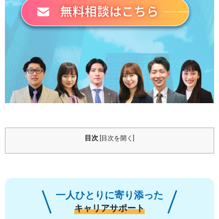
目次
[
目次を開く
]
一人ひとりに寄り添った
キャリアサポート