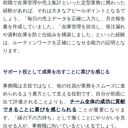
前職で在庫管理や売上集計といった定型業務に携わった
経験があれば、それは大きなアピールポイントとなるで
しょう。「毎日の売上データを正確に入力し、月次報告
書を作成していました」「在庫管理を担当し、発注漏れ
や過剰在庫を防ぐ仕組みを構築しました」といった経験
は、ルーティンワークを正確にこなせる能力の証明とな
ります。
サポート役として成果を出すことに喜びを感じる
事務職は主役ではなく、他の社員が業務をスムーズに進
められるよう裏方として支える役割です。自分が前面に
出て評価されることよりも、
チーム全体の成功に貢献
できることに喜びを感じられる
ことが重要になりま
す。「縁の下の力持ち」として働くことにやりがいを見
出せる人が、事務職に向いているといえるでしょう。